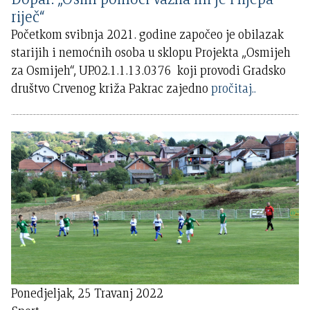
riječ“
Početkom svibnja 2021. godine započeo je obilazak
starijih i nemoćnih osoba u sklopu Projekta „Osmijeh
za Osmijeh“, UP.02.1.1.13.0376 koji provodi Gradsko
društvo Crvenog križa Pakrac zajedno
pročitaj..
Ponedjeljak, 25 Travanj 2022