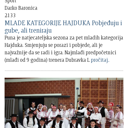
Sport
Darko Baronica
2133
MLADE KATEGORIJE HAJDUKA Pobjeđuju i
gube, ali treniraju
Puna je natjecateljska sezona za pet mladih kategorija
Hajduka. Smjenjuju se porazi i pobjede, ali je
najvažnije da se radi i igra. Najmlađi predpočetnici
(mlađi od 9 godina) trenera Dubravka L
pročitaj..