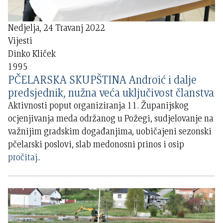
Nedjelja, 24 Travanj 2022
Vijesti
Dinko Kliček
1995
PČELARSKA SKUPŠTINA Androić i dalje
predsjednik, nužna veća uključivost članstva
Aktivnosti poput organiziranja 11. Županijskog
ocjenjivanja meda održanog u Požegi, sudjelovanje na
važnijim gradskim događanjima, uobičajeni sezonski
pčelarski poslovi, slab medonosni prinos i osip
pročitaj..