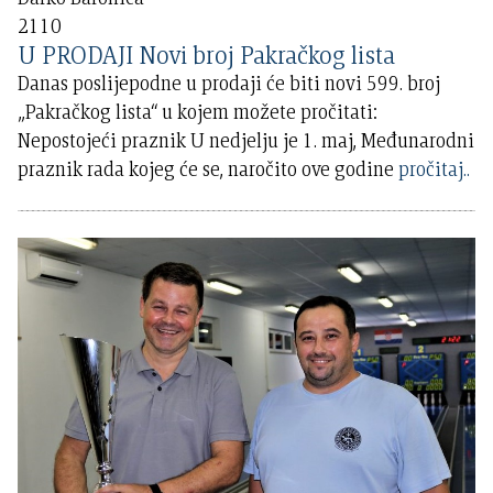
2110
U PRODAJI Novi broj Pakračkog lista
Danas poslijepodne u prodaji će biti novi 599. broj
„Pakračkog lista“ u kojem možete pročitati:
Nepostojeći praznik U nedjelju je 1. maj, Međunarodni
praznik rada kojeg će se, naročito ove godine
pročitaj..