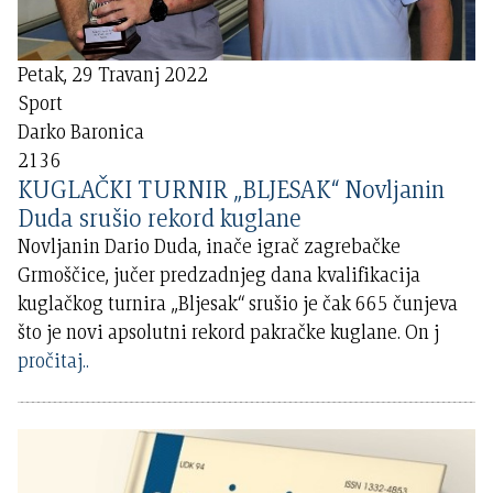
Petak, 29 Travanj 2022
Sport
Darko Baronica
2136
KUGLAČKI TURNIR „BLJESAK“ Novljanin
Duda srušio rekord kuglane
Novljanin Dario Duda, inače igrač zagrebačke
Grmoščice, jučer predzadnjeg dana kvalifikacija
kuglačkog turnira „Bljesak“ srušio je čak 665 čunjeva
što je novi apsolutni rekord pakračke kuglane. On j
pročitaj..