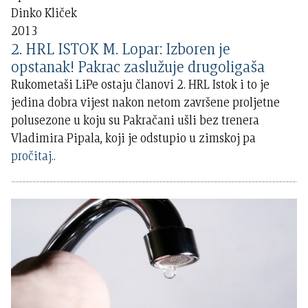
Dinko Kliček
2013
2. HRL ISTOK M. Lopar: Izboren je
opstanak! Pakrac zaslužuje drugoligaša
Rukometaši LiPe ostaju članovi 2. HRL Istok i to je
jedina dobra vijest nakon netom završene proljetne
polusezone u koju su Pakračani ušli bez trenera
Vladimira Pipala, koji je odstupio u zimskoj pa
pročitaj..