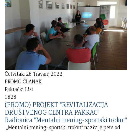
Četvrtak, 28 Travanj 2022
PROMO ČLANAK
Pakrački List
1828
(PROMO) PROJEKT "REVITALIZACIJA
DRUŠTVENOG CENTRA PAKRAC"
Radionica "Mentalni trening-sportski trokut"
„Mentalni trening- sportski trokut“ naziv je pete od