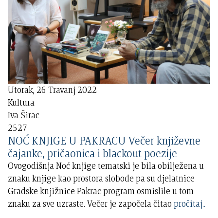
Utorak, 26 Travanj 2022
Kultura
Iva Širac
2527
NOĆ KNJIGE U PAKRACU Večer književne
čajanke, pričaonica i blackout poezije
Ovogodišnja Noć knjige tematski je bila obilježena u
znaku knjige kao prostora slobode pa su djelatnice
Gradske knjižnice Pakrac program osmislile u tom
znaku za sve uzraste. Večer je započela čitao
pročitaj..