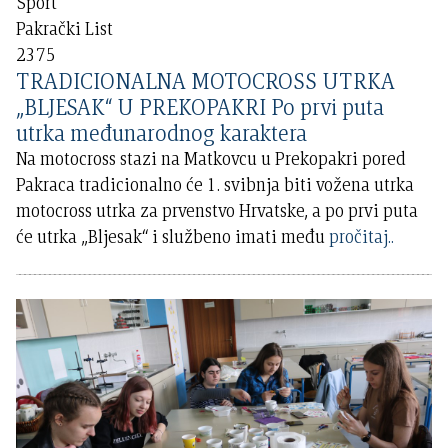
Sport
Pakrački List
2375
TRADICIONALNA MOTOCROSS UTRKA
„BLJESAK“ U PREKOPAKRI Po prvi puta
utrka međunarodnog karaktera
Na motocross stazi na Matkovcu u Prekopakri pored
Pakraca tradicionalno će 1. svibnja biti vožena utrka
motocross utrka za prvenstvo Hrvatske, a po prvi puta
će utrka „Bljesak“ i službeno imati među
pročitaj..