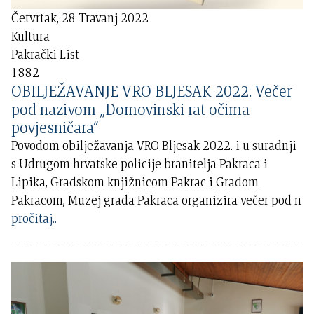
Četvrtak, 28 Travanj 2022
Kultura
Pakrački List
1882
OBILJEŽAVANJE VRO BLJESAK 2022. Večer
pod nazivom „Domovinski rat očima
povjesničara“
Povodom obilježavanja VRO Bljesak 2022. i u suradnji
s Udrugom hrvatske policije branitelja Pakraca i
Lipika, Gradskom knjižnicom Pakrac i Gradom
Pakracom, Muzej grada Pakraca organizira večer pod n
pročitaj..