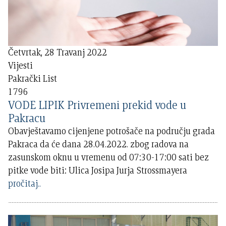
Četvrtak, 28 Travanj 2022
Vijesti
Pakrački List
1796
VODE LIPIK Privremeni prekid vode u
Pakracu
Obavještavamo cijenjene potrošače na području grada
Pakraca da će dana 28.04.2022. zbog radova na
zasunskom oknu u vremenu od 07:30-17:00 sati bez
pitke vode biti: Ulica Josipa Jurja Strossmayera
pročitaj..