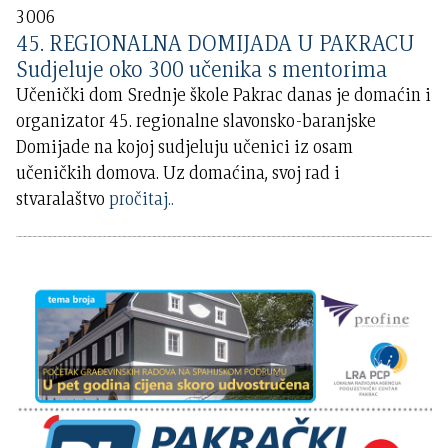
3006
45. REGIONALNA DOMIJADA U PAKRACU
Sudjeluje oko 300 učenika s mentorima
Učenički dom Srednje škole Pakrac danas je domaćin i
organizator 45. regionalne slavonsko-baranjske
Domijade na kojoj sudjeluju učenici iz osam
učeničkih domova. Uz domaćina, svoj rad i
stvaralaštvo
pročitaj..