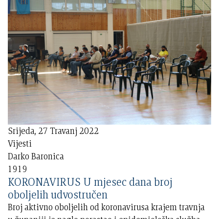
Srijeda, 27 Travanj 2022
Vijesti
Darko Baronica
1919
KORONAVIRUS U mjesec dana broj
oboljelih udvostručen
Broj aktivno oboljelih od koronavirusa krajem travnja