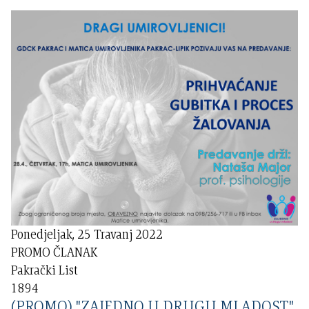
Ponedjeljak, 25 Travanj 2022
PROMO ČLANAK
Pakrački List
1894
(PROMO) "ZAJEDNO U DRUGU MLADOST"