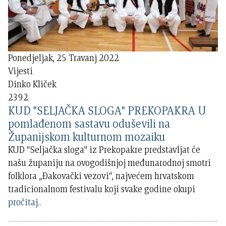
Ponedjeljak, 25 Travanj 2022
Vijesti
Dinko Kliček
2392
KUD "SELJAČKA SLOGA" PREKOPAKRA U
pomlađenom sastavu oduševili na
Županijskom kulturnom mozaiku
KUD "Seljačka sloga" iz Prekopakre predstavljat će
našu županiju na ovogodišnjoj međunarodnoj smotri
folklora „Đakovački vezovi“, najvećem hrvatskom
tradicionalnom festivalu koji svake godine okupi
pročitaj..