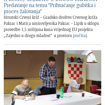
Predavanje na temu "Prihvaćanje gubitka i
proces žalovanja“
Hrvatski Crveni križ – Gradsko društvo Crvenog križa
Pakrac i Matica umirovljenika Pakrac – Lipik u sklopu
provedbe 1,5 milijuna kuna vrijednog EU projekta
„Zajedno u drugu mladost“ u prostoru
pročitaj..