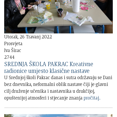
Utorak, 26 Travanj 2022
Prosvjeta
Iva Širac
2744
SREDNJA ŠKOLA PAKRAC Kreativne
radionice umjesto klasične nastave
U Srednjoj školi Pakrac danas i sutra održavaju se Dani
bez dnevnika, neformalni oblik nastave čiji je glavni
cilj druženje učenika i nastavnika u drukčijoj,
opuštenijoj atmosferi i stjecanje znanja
pročitaj..