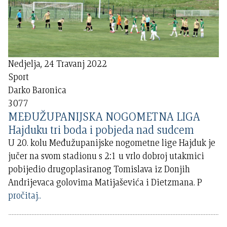
Nedjelja, 24 Travanj 2022
Sport
Darko Baronica
3077
MEĐUŽUPANIJSKA NOGOMETNA LIGA
Hajduku tri boda i pobjeda nad sudcem
U 20. kolu Međužupanijske nogometne lige Hajduk je
jučer na svom stadionu s 2:1 u vrlo dobroj utakmici
pobijedio drugoplasiranog Tomislava iz Donjih
Andrijevaca golovima Matijaševića i Dietzmana. P
pročitaj..