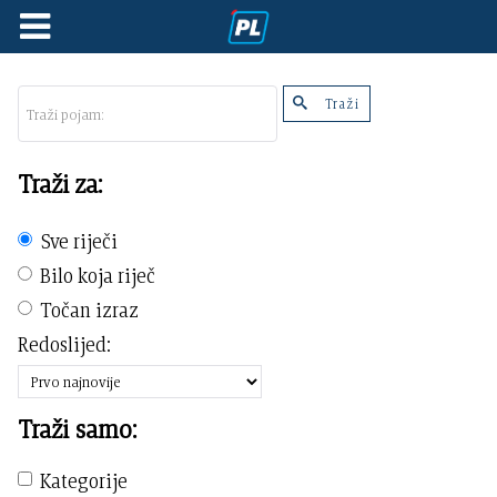
Traži
Traži za:
Sve riječi
Bilo koja riječ
Točan izraz
Redoslijed:
Traži samo:
Kategorije