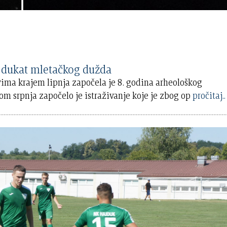
dukat mletačkog dužda
vima krajem lipnja započela je 8. godina arheološkog
kom srpnja započelo je istraživanje koje je zbog op
pročitaj..