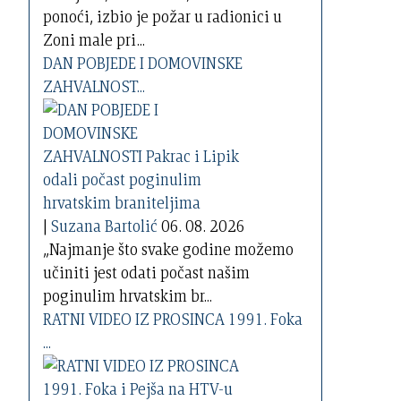
ponoći, izbio je požar u radionici u
Zoni male pri...
DAN POBJEDE I DOMOVINSKE
ZAHVALNOST...
|
Suzana Bartolić
06. 08. 2026
„Najmanje što svake godine možemo
učiniti jest odati počast našim
poginulim hrvatskim br...
RATNI VIDEO IZ PROSINCA 1991. Foka
...