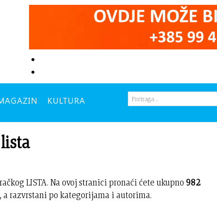
MAGAZIN
KULTURA
lista
račkog LISTA. Na ovoj stranici pronaći ćete ukupno
982
 a razvrstani po kategorijama i autorima.