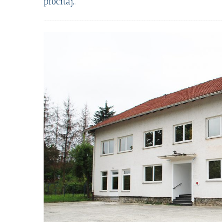
pročitaj..