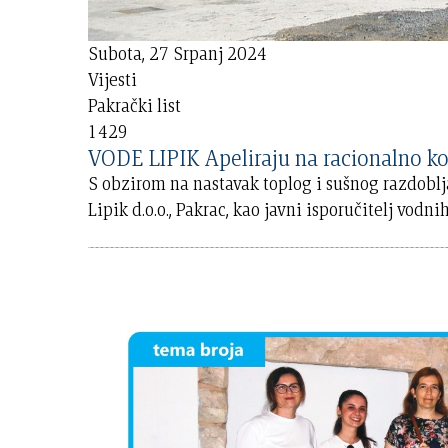
Subota, 27 Srpanj 2024
Vijesti
Pakrački list
1429
VODE LIPIK Apeliraju na racionalno ko
S obzirom na nastavak toplog i sušnog razdoblj
Lipik d.o.o., Pakrac, kao javni isporučitelj vod