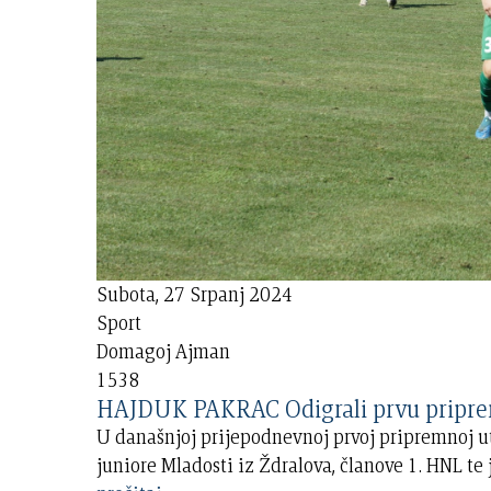
Subota, 27 Srpanj 2024
Sport
Domagoj Ajman
1538
HAJDUK PAKRAC Odigrali prvu pripr
U današnjoj prijepodnevnoj prvoj pripremnoj 
juniore Mladosti iz Ždralova, članove 1. HNL te