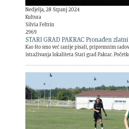
Nedjelja, 28 Srpanj 2024
Kultura
Silvia Feltrin
2969
STARI GRAD PAKRAC Pronađen zlatni 
Kao što smo već ranije pisali, pripremnim rado
istraživanja lokaliteta Stari grad Pakrac. Počet