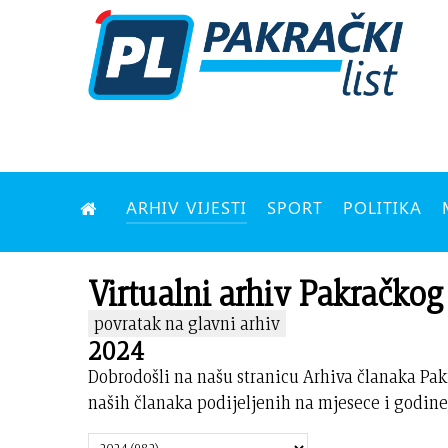
ARHIV VIJESTI
SPORT
POLITIKA
Virtualni arhiv Pakračkog 
povratak na glavni arhiv
2024
Dobrodošli na našu stranicu Arhiva članaka Pak
naših članaka podijeljenih na mjesece i godine,