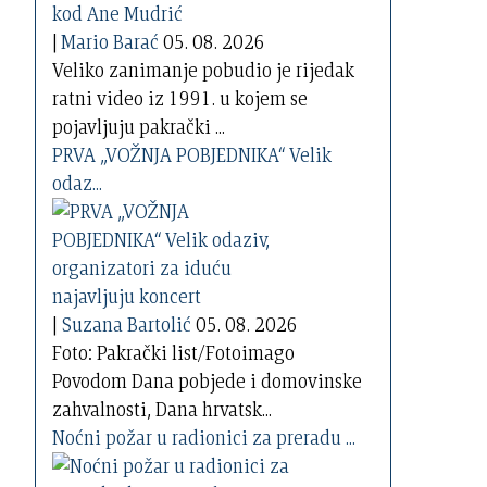
|
Mario Barać
05. 08. 2026
Veliko zanimanje pobudio je rijedak
ratni video iz 1991. u kojem se
pojavljuju pakrački ...
PRVA „VOŽNJA POBJEDNIKA“ Velik
odaz...
|
Suzana Bartolić
05. 08. 2026
Foto: Pakrački list/Fotoimago
Povodom Dana pobjede i domovinske
zahvalnosti, Dana hrvatsk...
Noćni požar u radionici za preradu ...