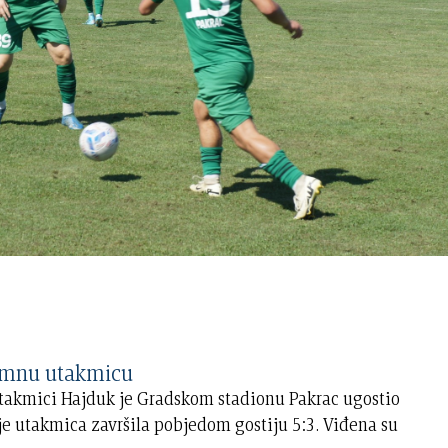
emnu utakmicu
utakmici Hajduk je Gradskom stadionu Pakrac ugostio
 je utakmica završila pobjedom gostiju 5:3. Viđena su