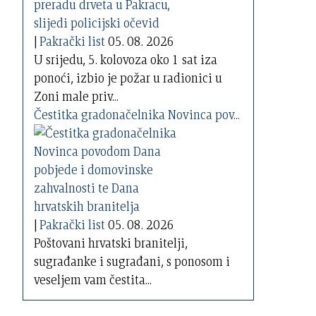
|
Pakrački list
05. 08. 2026
U srijedu, 5. kolovoza oko 1 sat iza
ponoći, izbio je požar u radionici u
Zoni male priv...
Čestitka gradonačelnika Novinca pov...
|
Pakrački list
05. 08. 2026
Poštovani hrvatski branitelji,
sugrađanke i sugrađani, s ponosom i
veseljem vam čestita...