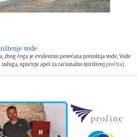
rištenje vode
a, zbog čega je evidentno povećana potrošnja vode, Vode
nih usluga, upućuju apel za racionalno korištenj
pročitaj..