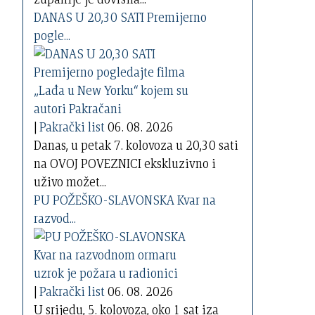
DANAS U 20,30 SATI Premijerno
pogle...
|
Pakrački list
06. 08. 2026
Danas, u petak 7. kolovoza u 20,30 sati
na OVOJ POVEZNICI ekskluzivno i
uživo možet...
PU POŽEŠKO-SLAVONSKA Kvar na
razvod...
|
Pakrački list
06. 08. 2026
U srijedu, 5. kolovoza, oko 1 sat iza