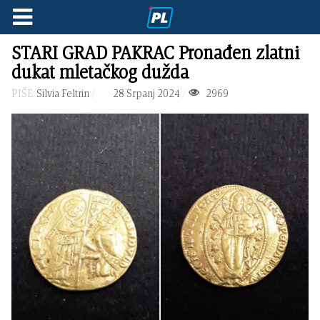
STARI GRAD PAKRAC Pronađen zlatni
dukat mletačkog dužda
PIŠE:
Silvia Feltrin
28 Srpanj 2024
2969