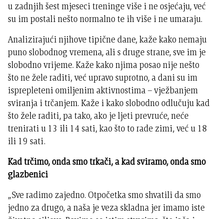
u zadnjih šest mjeseci treninge više i ne osjećaju, već
su im postali nešto normalno te ih više i ne umaraju.
Analizirajući njihove tipične dane, kaže kako nemaju
puno slobodnog vremena, ali s druge strane, sve im je
slobodno vrijeme. Kaže kako njima posao nije nešto
što ne žele raditi, već upravo suprotno, a dani su im
isprepleteni omiljenim aktivnostima – vježbanjem
sviranja i trčanjem. Kaže i kako slobodno odlučuju kad
što žele raditi, pa tako, ako je ljeti prevruće, neće
trenirati u 13 ili 14 sati, kao što to rade zimi, već u 18
ili 19 sati.
Kad trčimo, onda smo trkači, a kad sviramo, onda smo
glazbenici
„Sve radimo zajedno. Otpočetka smo shvatili da smo
jedno za drugo, a naša je veza skladna jer imamo iste