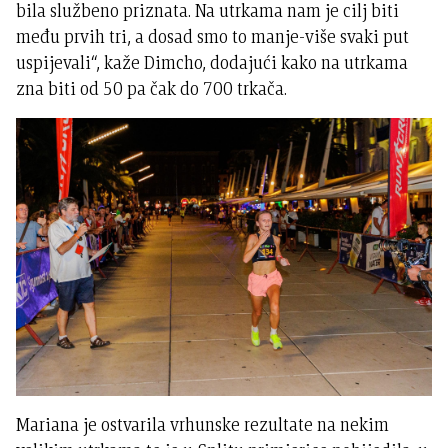
bila službeno priznata. Na utrkama nam je cilj biti
među prvih tri, a dosad smo to manje-više svaki put
uspijevali“, kaže Dimcho, dodajući kako na utrkama
zna biti od 50 pa čak do 700 trkača.
Mariana je ostvarila vrhunske rezultate na nekim