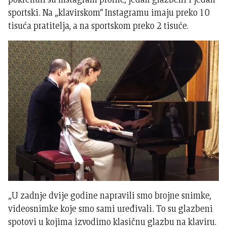
sportski. Na „klavirskom“ Instagramu imaju preko 10
tisuća pratitelja, a na sportskom preko 2 tisuće.
„U zadnje dvije godine napravili smo brojne snimke,
videosnimke koje smo sami uređivali. To su glazbeni
spotovi u kojima izvodimo klasičnu glazbu na klaviru.