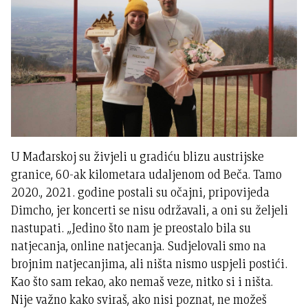
U Mađarskoj su živjeli u gradiću blizu austrijske
granice, 60-ak kilometara udaljenom od Beča. Tamo
2020., 2021. godine postali su očajni, pripovijeda
Dimcho, jer koncerti se nisu održavali, a oni su željeli
nastupati. „Jedino što nam je preostalo bila su
natjecanja, online natjecanja. Sudjelovali smo na
brojnim natjecanjima, ali ništa nismo uspjeli postići.
Kao što sam rekao, ako nemaš veze, nitko si i ništa.
Nije važno kako sviraš, ako nisi poznat, ne možeš