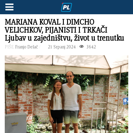
MARIANA KOVAL I DIMCHO
VELICHKOV, PIJANISTI I TRKAČI
Ljubav u zajedništvu, život u trenutku
PIŠE:
Franjo Delač
21 Srpanj 2024
3642