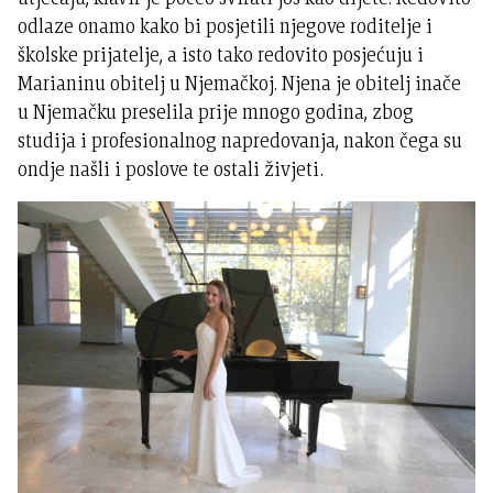
odlaze onamo kako bi posjetili njegove roditelje i
školske prijatelje, a isto tako redovito posjećuju i
Marianinu obitelj u Njemačkoj. Njena je obitelj inače
u Njemačku preselila prije mnogo godina, zbog
studija i profesionalnog napredovanja, nakon čega su
ondje našli i poslove te ostali živjeti.