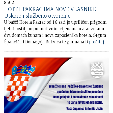
8502
HOTEL PAKRAC IMA NOVE VLASNIKE
Uskoro i službeno otvorenje
U bašči Hotela Pakrac od 16 sati je upriličen prigodni
ljetni roštilj po promotivnim cijenama u aranžmanu
dva domaća kuhara i nova zaposlenika hotela, Grgura
Špančića i Domagoja Bukvića te gurmana D
pročitaj..