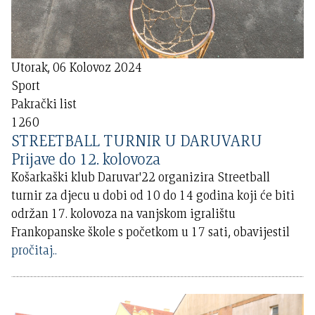
Utorak, 06 Kolovoz 2024
Sport
Pakrački list
1260
STREETBALL TURNIR U DARUVARU
Prijave do 12. kolovoza
Košarkaški klub Daruvar'22 organizira Streetball
turnir za djecu u dobi od 10 do 14 godina koji će biti
održan 17. kolovoza na vanjskom igralištu
Frankopanske škole s početkom u 17 sati, obavijestil
pročitaj..