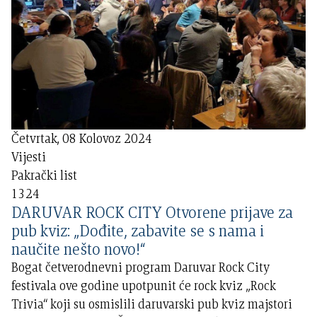
Četvrtak, 08 Kolovoz 2024
Vijesti
Pakrački list
1324
DARUVAR ROCK CITY Otvorene prijave za
pub kviz: „Dođite, zabavite se s nama i
naučite nešto novo!“
Bogat četverodnevni program Daruvar Rock City
festivala ove godine upotpunit će rock kviz „Rock
Trivia“ koji su osmislili daruvarski pub kviz majstori