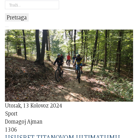
Pretraga
Utorak, 13 Kolovoz 2024
Sport
Domagoj Ajman
1306
USUSRET TITANOVOM ULTIMATUMU