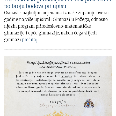
po broju bodova pri upisu
Osmaši s najboljim ocjenama iz naše županije ove su
godine najviše upisivali Gimnaziju Požega, odnosno
njezin program prirodoslovno-matematičke
gimnazije i opće gimnazije, nakon čega slijedi
gimnazi
pročitaj..