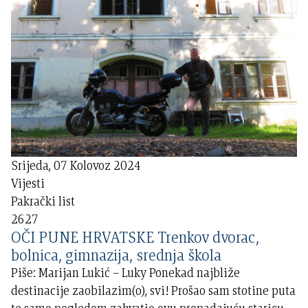
Srijeda, 07 Kolovoz 2024
Vijesti
Pakrački list
2627
OČI PUNE HRVATSKE Trenkov dvorac,
bolnica, gimnazija, srednja škola
Piše: Marijan Lukić – Luky Ponekad najbliže
destinacije zaobilazim(o), svi! Prošao sam stotine puta