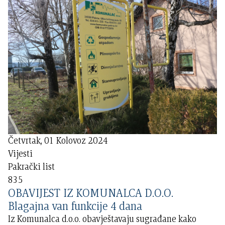
Četvrtak, 01 Kolovoz 2024
Vijesti
Pakrački list
835
OBAVIJEST IZ KOMUNALCA D.O.O.
Blagajna van funkcije 4 dana
Iz Komunalca d.o.o. obavještavaju sugrađane kako