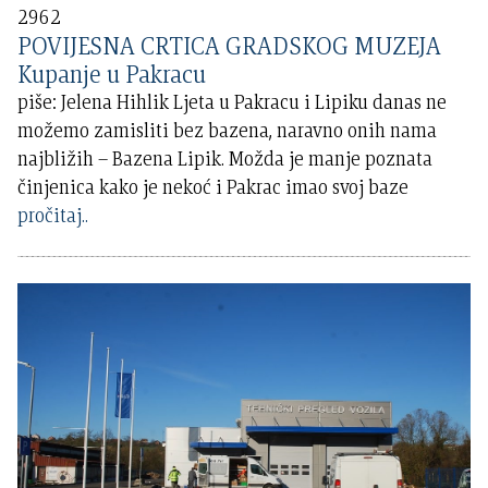
2962
POVIJESNA CRTICA GRADSKOG MUZEJA
Kupanje u Pakracu
piše: Jelena Hihlik Ljeta u Pakracu i Lipiku danas ne
možemo zamisliti bez bazena, naravno onih nama
najbližih – Bazena Lipik. Možda je manje poznata
činjenica kako je nekoć i Pakrac imao svoj baze
pročitaj..