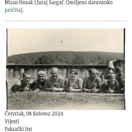
Miran Husak i Juraj Šargač. Omiljeno daruvarsko
pročitaj..
Četvrtak, 08 Kolovoz 2024
Vijesti
Pakrački list