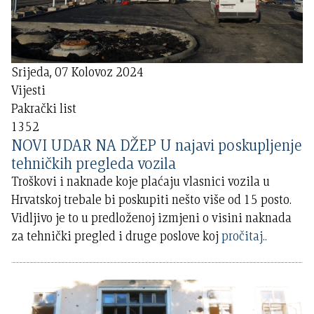
Srijeda, 07 Kolovoz 2024
Vijesti
Pakrački list
1352
NOVI UDAR NA DŽEP U najavi poskupljenje
tehničkih pregleda vozila
Troškovi i naknade koje plaćaju vlasnici vozila u
Hrvatskoj trebale bi poskupiti nešto više od 15 posto.
Vidljivo je to u predloženoj izmjeni o visini naknada
za tehnički pregled i druge poslove koj
pročitaj..