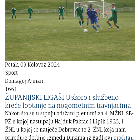
Petak, 09 Kolovoz 2024
Sport
Domagoj Ajman
1661
ŽUPANIJSKI LIGAŠI Uskoro i službeno
kreće loptanje na nogometnim travnjacima
Nakon što su u srpnju održani plenumi za 4. MŽNL SB-
PŽ u kojoj nastupaju Hajduk Pakrac i Lipik 1925, 1.
ŽNL u kojoj se natječe Dobrovac te 2. ŽNL koja nam
priređuje derbije između Dinama iz Badljevi
pročitaj..