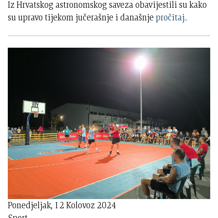
Iz Hrvatskog astronomskog saveza obavijestili su kako
su upravo tijekom jučerašnje i današnje
pročitaj..
Ponedjeljak, 12 Kolovoz 2024
Sport