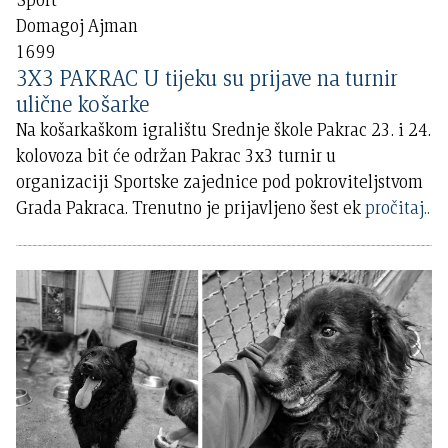
Domagoj Ajman
1699
3X3 PAKRAC U tijeku su prijave na turnir
ulične košarke
Na košarkaškom igralištu Srednje škole Pakrac 23. i 24.
kolovoza bit će održan Pakrac 3x3 turnir u
organizaciji Sportske zajednice pod pokroviteljstvom
Grada Pakraca. Trenutno je prijavljeno šest ek
pročitaj..