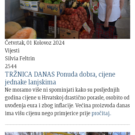
Četvrtak, 01 Kolovoz 2024
Vijesti
Silvia Feltrin
2544
TRŽNICA DANAS Ponuda dobra, cijene
jednake lanjskima
Ne moramo više ni spominjati kako su posljednjih
godina cijene u Hrvatskoj drastično porasle, osobito od
uvođenja eura i zbog inflacije. Većina proizvoda danas
ima višu cijenu nego primjerice prije
pročitaj..