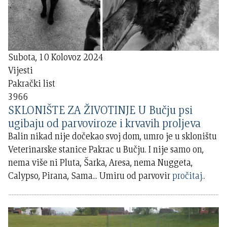
Subota, 10 Kolovoz 2024
Vijesti
Pakrački list
3966
SKLONIŠTE ZA ŽIVOTINJE U Bučju psi
ugibaju od parvoviroze i krvavih proljeva
Balin nikad nije dočekao svoj dom, umro je u skloništu
Veterinarske stanice Pakrac u Bučju. I nije samo on,
nema više ni Pluta, Šarka, Aresa, nema Nuggeta,
Calypso, Pirana, Sama... Umiru od parvovir
pročitaj..