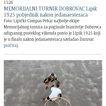
1526
MEMORIJALNI TURNIR DOBROVAC Lipik
1925 pobjednik nakon jedanaesteraca
Foto: Lipički Compas Pehar najbolje ekipe
Memorijalnog turnira za poginule branitelje Dobrovca
odigranog proteklog vikenda ponio je Lipik 1925 koji
je u finalu nakon jedanaesteraca savladao Daruvar
pročitaj..