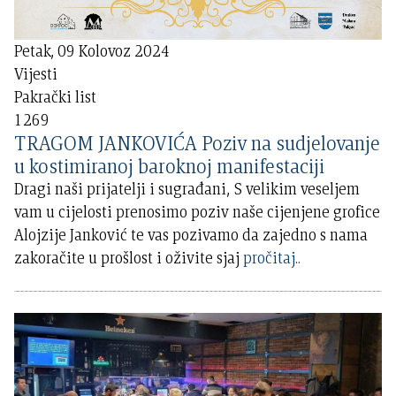
Petak, 09 Kolovoz 2024
Vijesti
Pakrački list
1269
TRAGOM JANKOVIĆA Poziv na sudjelovanje
u kostimiranoj baroknoj manifestaciji
Dragi naši prijatelji i sugrađani, S velikim veseljem
vam u cijelosti prenosimo poziv naše cijenjene grofice
Alojzije Janković te vas pozivamo da zajedno s nama
zakoračite u prošlost i oživite sjaj
pročitaj..