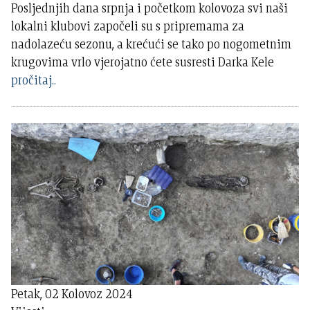
Posljednjih dana srpnja i početkom kolovoza svi naši
lokalni klubovi započeli su s pripremama za
nadolazeću sezonu, a krećući se tako po nogometnim
krugovima vrlo vjerojatno ćete susresti Darka Kele
pročitaj..
Petak, 02 Kolovoz 2024