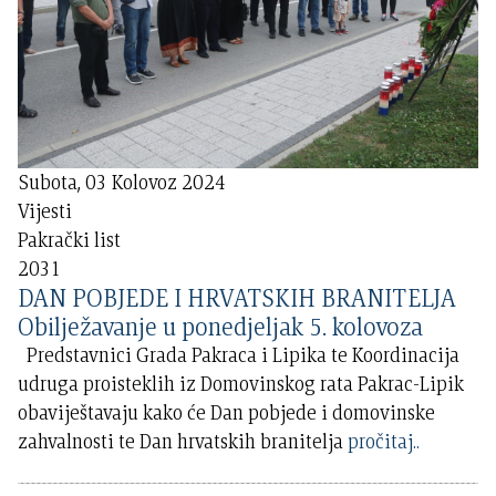
Subota, 03 Kolovoz 2024
Vijesti
Pakrački list
2031
DAN POBJEDE I HRVATSKIH BRANITELJA
Obilježavanje u ponedjeljak 5. kolovoza
Predstavnici Grada Pakraca i Lipika te Koordinacija
udruga proisteklih iz Domovinskog rata Pakrac-Lipik
obaviještavaju kako će Dan pobjede i domovinske
zahvalnosti te Dan hrvatskih branitelja
pročitaj..