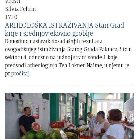
Vijesti
Silvia Feltrin
1730
ARHEOLOŠKA ISTRAŽIVANJA Stari Grad
krije i srednjovjekovno groblje
Donosimo nastavak dosadašnjih rezultata
ovogodišnjeg istraživanja Starog Grada Pakraca, i to u
sektoru 4, odnosno na južnoj strani sonde 1 koje
predvodi arheologinja Tea Lokner. Naime, u njemu je
pr
pročitaj..