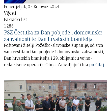
Ponedjeljak, 05 Kolovoz 2024
Vijesti
Pakrački list
1286
PSŽ Čestitka za Dan pobjede i domovinske
zahvalnosti te Dan hrvatskih branitelja
Poštovani žitelji Požeško-slavonske županije, od srca
vam čestitam Dan pobjede i domovinske zahvalnosti,
Dan hrvatskih branitelja i 29. obljetnicu vojno-
redarstvene operacije Oluja. Zahvaljujući hra
pročitaj..