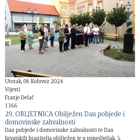
Utorak, 06 Kolovoz 2024
Vijesti
Franjo Delač
1366
29. OBLJETNICA Obilježen Dan pobjede i
domovinske zahvalnosti
Dan pobjede i domovinske zahvalnosti te Dan
hrvatskih branitelja obilježen je u ponedjeljak, 5.