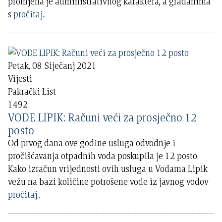
promjena je administrativnog karaktera, a građanima
s
pročitaj..
Petak, 08 Siječanj 2021
Vijesti
Pakrački List
1492
VODE LIPIK: Računi veći za prosječno 12
posto
Od prvog dana ove godine usluga odvodnje i
pročišćavanja otpadnih voda poskupila je 12 posto.
Kako izračun vrijednosti ovih usluga u Vodama Lipik
vežu na bazi količine potrošene vode iz javnog vodov
pročitaj..