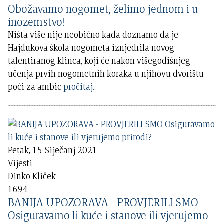
Obožavamo nogomet, želimo jednom i u
inozemstvo!
Ništa više nije neobično kada doznamo da je
Hajdukova škola nogometa iznjedrila novog
talentiranog klinca, koji će nakon višegodišnjeg
učenja prvih nogometnih koraka u njihovu dvorištu
poći za ambic
pročitaj..
Petak, 15 Siječanj 2021
Vijesti
Dinko Kliček
1694
BANIJA UPOZORAVA - PROVJERILI SMO
Osiguravamo li kuće i stanove ili vjerujemo