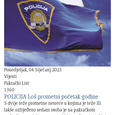
Ponedjeljak, 04 Siječanj 2021
Vijesti
Pakrački List
1360
POLICIJA Loš prometni početak godine
S dvije teže prometne nesreće u kojima je teže ili
lakše ozlijeđeno sedam osoba je na pakračkom