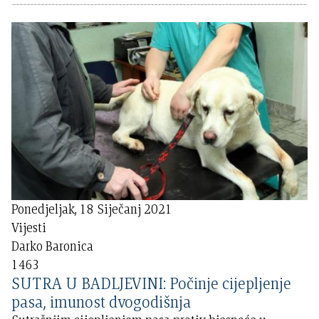
Ponedjeljak, 18 Siječanj 2021
Vijesti
Darko Baronica
1463
SUTRA U BADLJEVINI: Počinje cijepljenje
pasa, imunost dvogodišnja