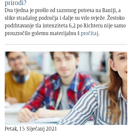
prirodi?
Dva tjedna je prošlo od razornog potresa na Baniji, a
slike stradalog područja i dalje su vrlo svježe. Žestoko
podrhtavanje tla intenziteta 6,2 po Richteru nije samo
prouzročilo golemu materijalnu š
pročitaj..
Petak, 15 Siječanj 2021