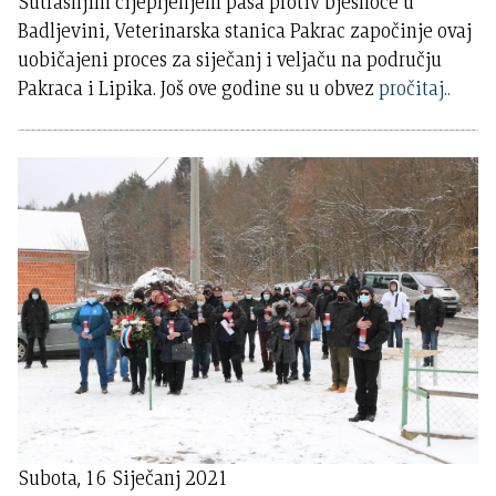
Sutrašnjim cijepljenjem pasa protiv bjesnoće u
Badljevini, Veterinarska stanica Pakrac započinje ovaj
uobičajeni proces za siječanj i veljaču na području
Pakraca i Lipika. Još ove godine su u obvez
pročitaj..
Subota, 16 Siječanj 2021