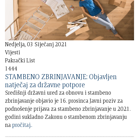
Nedjelja, 03 Siječanj 2021
Vijesti
Pakrački List
1444
STAMBENO ZBRINJAVANJE: Objavljen
natječaj za državne potpore
Središnji državni ured za obnovu i stambeno
zbrinjavanje objavio je 16. prosinca Javni poziv za
podnošenje prijava za stambeno zbrinjavanje u 2021.
godini sukladno Zakonu o stambenom zbrinjavanju
na
pročitaj..