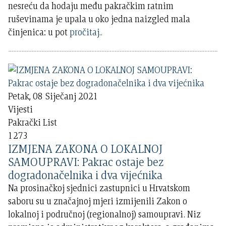
nesreću da hodaju među pakračkim ratnim
ruševinama je upala u oko jedna naizgled mala
činjenica: u pot
pročitaj..
Petak, 08 Siječanj 2021
Vijesti
Pakrački List
1273
IZMJENA ZAKONA O LOKALNOJ
SAMOUPRAVI: Pakrac ostaje bez
dogradonačelnika i dva vijećnika
Na prosinačkoj sjednici zastupnici u Hrvatskom
saboru su u značajnoj mjeri izmijenili Zakon o
lokalnoj i područnoj (regionalnoj) samoupravi. Niz