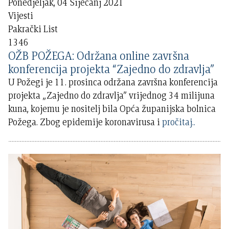
Ponedjeljak, 04 Siječanj 2021
Vijesti
Pakrački List
1346
OŽB POŽEGA: Održana online završna
konferencija projekta “Zajedno do zdravlja”
U Požegi je 11. prosinca održana završna konferencija
projekta „Zajedno do zdravlja” vrijednog 34 milijuna
kuna, kojemu je nositelj bila Opća županijska bolnica
Požega. Zbog epidemije koronavirusa i
pročitaj..