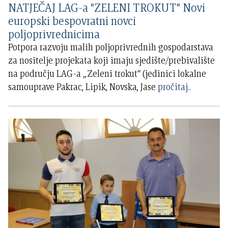
NATJEČAJ LAG-a "ZELENI TROKUT" Novi
europski bespovratni novci
poljoprivrednicima
Potpora razvoju malih poljoprivrednih gospodarstava
za nositelje projekata koji imaju sjedište/prebivalište
na području LAG-a „Zeleni trokut“ (jedinici lokalne
samouprave Pakrac, Lipik, Novska, Jase
pročitaj..