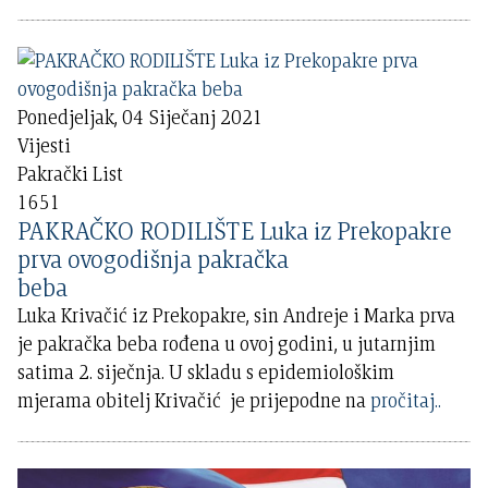
Ponedjeljak, 04 Siječanj 2021
Vijesti
Pakrački List
1651
PAKRAČKO RODILIŠTE Luka iz Prekopakre
prva ovogodišnja pakračka
beba
Luka Krivačić iz Prekopakre, sin Andreje i Marka prva
je pakračka beba rođena u ovoj godini, u jutarnjim
satima 2. siječnja. U skladu s epidemiološkim
mjerama obitelj Krivačić je prijepodne na
pročitaj..