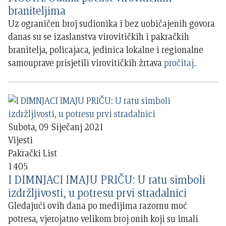
braniteljima
Uz ograničen broj sudionika i bez uobičajenih govora
danas su se izaslanstva virovitičkih i pakračkih
branitelja, policajaca, jedinica lokalne i regionalne
samouprave prisjetili virovitičkih žrtava
pročitaj..
Subota, 09 Siječanj 2021
Vijesti
Pakrački List
1405
I DIMNJACI IMAJU PRIČU: U ratu simboli
izdržljivosti, u potresu prvi stradalnici
Gledajući ovih dana po medijima razornu moć
potresa, vjerojatno velikom broj onih koji su imali