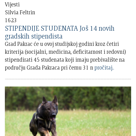
Vijesti
Silvia Feltrin
1623
STIPENDIJE STUDENATA Još 14 novih
gradskih stipendista
Grad Pakrac će u ovoj studijskoj godini kroz četiri
kriterija (socijalni, medicina, deficitarnost i redovni)
stipendirati 45 studenata koji imaju prebivalište na
području Grada Pakraca pri čemu 31 n
pročitaj..