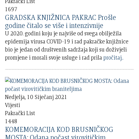
Pakrački List
1697
GRADSKA KNJIŽNICA PAKRAC Prošle
godine čitalo se više i intenzivnije
U 2020. godini koju je najviše od svega obilježila
epidemija virusa COVID-19 i rad pakračke knjižnice
bio je jedan od društvenih sadržaja koji su doživjeli
promjene i morali svoje usluge i rad prila
pročitaj..
Nedjelja, 10 Siječanj 2021
Vijesti
Pakrački List
1448
KOMEMORACIJA KOD BRUSNIČKOG
MOSTA: Odana počast virovitičkim