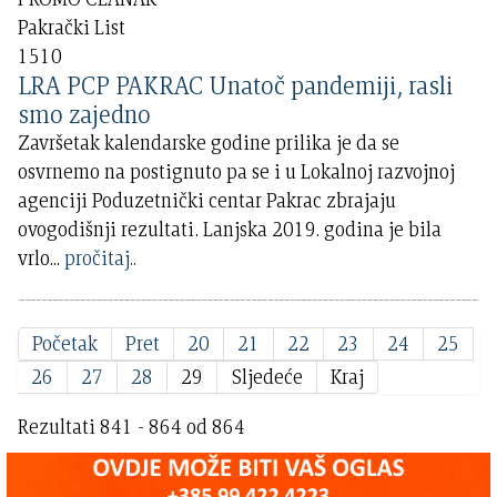
Pakrački List
1510
LRA PCP PAKRAC Unatoč pandemiji, rasli
smo zajedno
Završetak kalendarske godine prilika je da se
osvrnemo na postignuto pa se i u Lokalnoj razvojnoj
agenciji Poduzetnički centar Pakrac zbrajaju
ovogodišnji rezultati. Lanjska 2019. godina je bila
vrlo
...
pročitaj..
Početak
Pret
20
21
22
23
24
25
26
27
28
29
Sljedeće
Kraj
Rezultati 841 - 864 od 864