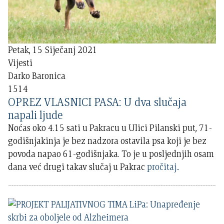
Petak, 15 Siječanj 2021
Vijesti
Darko Baronica
1514
OPREZ VLASNICI PASA: U dva slučaja
napali ljude
Noćas oko 4.15 sati u Pakracu u Ulici Pilanski put, 71-
godišnjakinja je bez nadzora ostavila psa koji je bez
povoda napao 61-godišnjaka. To je u posljednjih osam
dana već drugi takav slučaj u Pakrac
pročitaj..