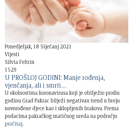
Ponedjeljak, 18 Siječanj 2021
Vijesti
Silvia Feltrin
1529
U PROŠLOJ GODINI: Manje rođenja,
vjenčanja, ali i smrti…
U okolnostima koronavirusa koji je obilježio prošlu
godinu Grad Pakrac bilježi negativan trend u broju
novorođene djece kao i sklopljenih brakova. Prema
podacima pakračkog matičnog ureda na području
pročitaj..