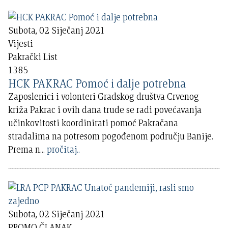
Subota, 02 Siječanj 2021
Vijesti
Pakrački List
1385
HCK PAKRAC Pomoć i dalje potrebna
Zaposlenici i volonteri Gradskog društva Crvenog
križa Pakrac i ovih dana trude se radi povećavanja
učinkovitosti koordinirati pomoć Pakračana
stradalima na potresom pogođenom području Banije.
Prema n
...
pročitaj..
Subota, 02 Siječanj 2021
PROMO ČLANAK