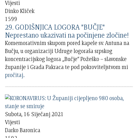
Vijesti
Dinko Kliček
1599
29. GODIŠNJICA LOGORA "BUČJE"
Neprestano ukazivati na počinjene zločine!
Komemorativnim skupom pored kapele sv. Antuna na
Bučju, u organizaciji Udruge logoraša srpskog
koncentracijskog logora „Bučje“ Požeško – slavonske
županije i Grada Pakraca te pod pokroviteljstvom mi
pročitaj..
Subota, 16 Siječanj 2021
Vijesti
Darko Baronica