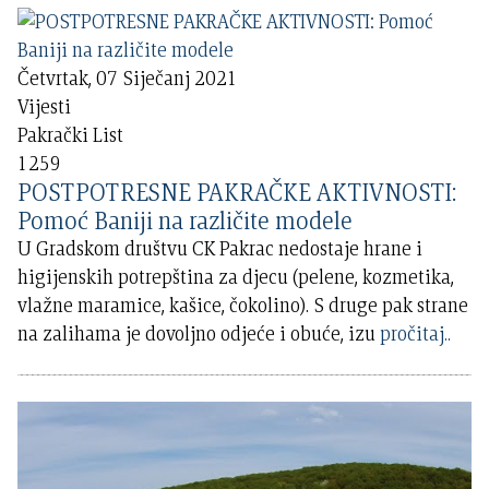
Četvrtak, 07 Siječanj 2021
Vijesti
Pakrački List
1259
POSTPOTRESNE PAKRAČKE AKTIVNOSTI:
Pomoć Baniji na različite modele
U Gradskom društvu CK Pakrac nedostaje hrane i
higijenskih potrepština za djecu (pelene, kozmetika,
vlažne maramice, kašice, čokolino). S druge pak strane
na zalihama je dovoljno odjeće i obuće, izu
pročitaj..