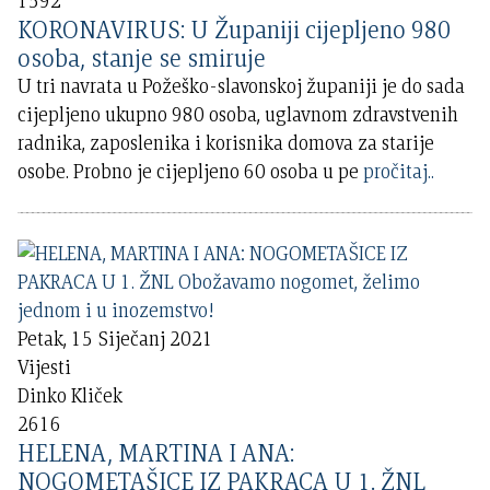
1592
KORONAVIRUS: U Županiji cijepljeno 980
osoba, stanje se smiruje
U tri navrata u Požeško-slavonskoj županiji je do sada
cijepljeno ukupno 980 osoba, uglavnom zdravstvenih
radnika, zaposlenika i korisnika domova za starije
osobe. Probno je cijepljeno 60 osoba u pe
pročitaj..
Petak, 15 Siječanj 2021
Vijesti
Dinko Kliček
2616
HELENA, MARTINA I ANA:
NOGOMETAŠICE IZ PAKRACA U 1. ŽNL