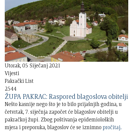
Utorak, 05 Siječanj 2021
Vijesti
Pakrački List
2544
ŽUPA PAKRAC: Raspored blagoslova obitelji
Nešto kasnije nego što je to bilo prijašnjih godina, u
četvrtak, 7. siječnja započet će blagoslov obitelji u
pakračkoj župi. Zbog poštivanja epidemioloških
mjera i preporuka, blagoslov će se iznimno
pročitaj..