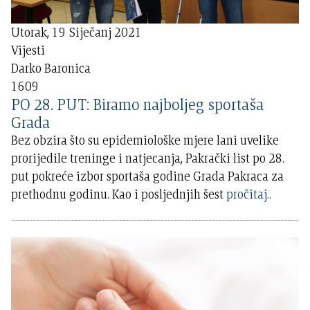
Utorak, 19 Siječanj 2021
Vijesti
Darko Baronica
1609
PO 28. PUT: Biramo najboljeg sportaša
Grada
Bez obzira što su epidemiološke mjere lani uvelike
prorijedile treninge i natjecanja, Pakrački list po 28.
put pokreće izbor sportaša godine Grada Pakraca za
prethodnu godinu. Kao i posljednjih šest
pročitaj..