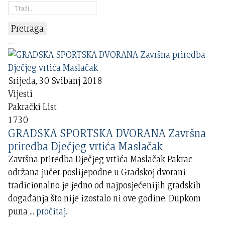
Pretraga
Srijeda, 30 Svibanj 2018
Vijesti
Pakrački List
1730
GRADSKA SPORTSKA DVORANA Završna
priredba Dječjeg vrtića Maslačak
Završna priredba Dječjeg vrtića Maslačak Pakrac
održana jučer poslijepodne u Gradskoj dvorani
tradicionalno je jedno od najposjećenijih gradskih
događanja što nije izostalo ni ove godine. Dupkom
puna
...
pročitaj..