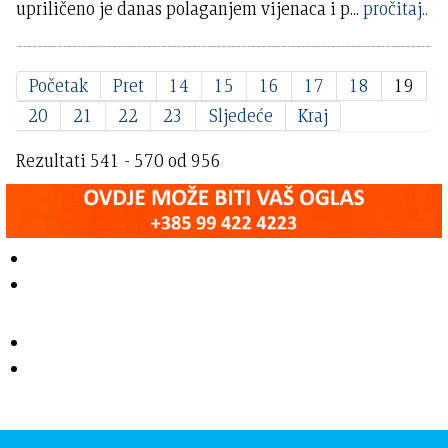
upriličeno je danas polaganjem vijenaca i p
...
pročitaj..
Početak
Pret
14
15
16
17
18
19
20
21
22
23
Sljedeće
Kraj
Rezultati 541 - 570 od 956