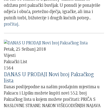
održava prvi pakrački buvljak. U ponudi je ponajviše
odjeća i obuća, pretežno dječja, igračke, ali ima i
putnih torbi, bižuterije i drugih kućnih potrep
...
pročitaj..
Petak, 25 Svibanj 2018
Vijesti
Pakrački List
1564
DANAS U PRODAJI Novi broj Pakračkog
lista
Danas poslijepodne na našim prodajnim mjestima u
Pakracu i Lipiku možete kupiti novi 552. broj
Pakračkog lista u kojem možete pročitati: PRIČA S
NASLOVNE STRANE: NAKON VIŠEGODIŠNJIH NAJAVA