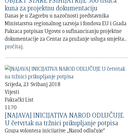
OBJEKT STARE PSIHIJATRIJE 500 tisuća
kuna za projektnu dokumentaciju
Danas je u Zagrebu u nazočnosti predstavnika
Ministarstva regionalnog razvoja i fondova EU i Grada
Pakraca potpisan Ugovor o sufinanciranju projektne
dokumentacije za Centar za pružanje usluga smješta
...
pročitaj..
Srijeda, 23 Svibanj 2018
Vijesti
Pakrački List
1170
[NAJAVA] INICIJATIVA NAROD ODLUČUJE
U četvrtak na tržnici prikupljanje potpisa
Grupa volontera inicijative „Narod odlučuje“