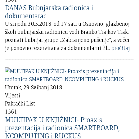
DANAS Bubnjarska radionica i
dokumentarac
U srijedu 30.5.2018. od 17 sati u Osnovnoj glazbenoj
školi bubnjarsku radionicu vodi Branko Trajkov Trak,
poznati bubnjar grupe „Zabranjeno pušenje“, a večer
je ponovno rezervirana za dokumentarni fil
...
pročitaj..
Utorak, 29 Svibanj 2018
Vijesti
Pakrački List
1561
MULTIPAK U KNJIŽNICI- Proaxis
prezentacija i radionica SMARTBOARD,
NCOMPUTING i RUCKUS