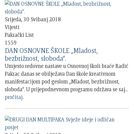
Srijeda, 30 Svibanj 2018
Vijesti
Pakrački List
1559
DAN OSNOVNE ŠKOLE „Mladost,
bezbrižnost, sloboda“.
Umjesto redovne nastave u Osnovnoj školi braće Radić
Pakrac danas se obilježava Dan škole kreativnom
manifestacijom pod geslom „Mladost, bezbrižnost,
sloboda“. U prijepodnevnom programu održava se saj
...
pročitaj..