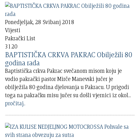
Ponedjeljak, 28 Svibanj 2018
Vijesti
Pakrački List
3120
BAPTISTIČKA CRKVA PAKRAC Obilježili 80
godina rada
Baptistička crkva Pakrac svečanom misom koju je
vodio pakrački pastor Mirče Manevski jučer je
obilježila 80 godina djelovanja u Pakracu. U prigodi
toga na pakračku misu jučer su došli vjernici iz okol
...
pročitaj..