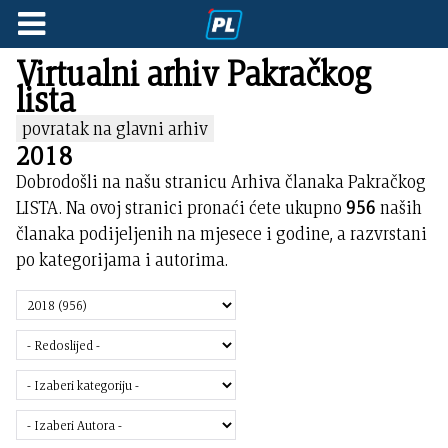
Virtualni arhiv Pakračkog
lista
povratak na glavni arhiv
2018
Dobrodošli na našu stranicu Arhiva članaka Pakračkog
LISTA. Na ovoj stranici pronaći ćete ukupno
956
naših
članaka podijeljenih na mjesece i godine, a razvrstani
po kategorijama i autorima.