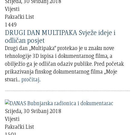
Srijeda, 30 Svibanj 2018
Vijesti
Pakrački List
1449
DRUGI DAN MULTIPAKA Svježe ideje i
odličan posjet
Drugi dan „Multipaka“ protekao je u znaku nove
tehnologije 3D ispisa i dokumentarnog filma, a
obilježio ga je odličan odaziv publike. Pred početak
prikazivanja finskog dokumentarnog filma „Moje
stvari
...
pročitaj..
Srijeda, 30 Svibanj 2018
Vijesti
Pakrački List
1501