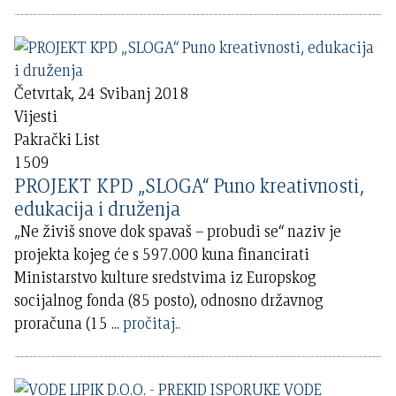
Četvrtak, 24 Svibanj 2018
Vijesti
Pakrački List
1509
PROJEKT KPD „SLOGA“ Puno kreativnosti,
edukacija i druženja
„Ne živiš snove dok spavaš – probudi se“ naziv je
projekta kojeg će s 597.000 kuna financirati
Ministarstvo kulture sredstvima iz Europskog
socijalnog fonda (85 posto), odnosno državnog
proračuna (15
...
pročitaj..