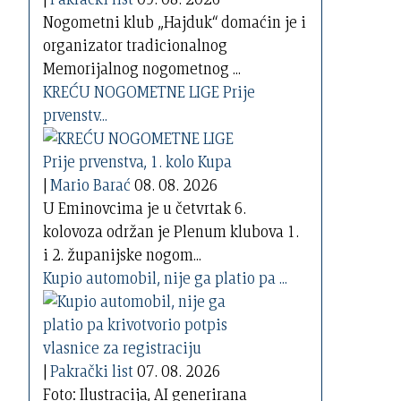
Nogometni klub „Hajduk“ domaćin je i
organizator tradicionalnog
Memorijalnog nogometnog ...
KREĆU NOGOMETNE LIGE Prije
prvenstv...
|
Mario Barać
08. 08. 2026
U Eminovcima je u četvrtak 6.
kolovoza održan je Plenum klubova 1.
i 2. županijske nogom...
Kupio automobil, nije ga platio pa ...
|
Pakrački list
07. 08. 2026
Foto: Ilustracija, AI generirana