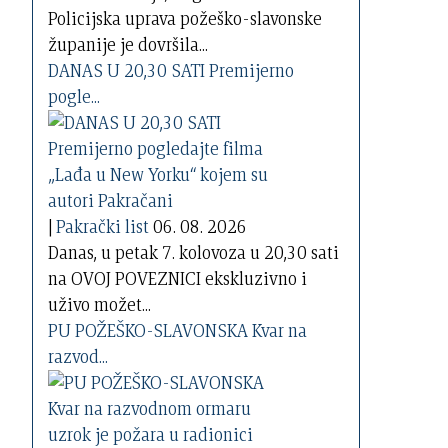
Policijska uprava požeško-slavonske
županije je dovršila...
DANAS U 20,30 SATI Premijerno
pogle...
|
Pakrački list
06. 08. 2026
Danas, u petak 7. kolovoza u 20,30 sati
na OVOJ POVEZNICI ekskluzivno i
uživo možet...
PU POŽEŠKO-SLAVONSKA Kvar na
razvod...