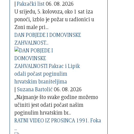
|
Pakrački list
06. 08. 2026
U srijedu, 5. kolovoza, oko 1 sat iza
ponoći, izbio je požar u radionici u
Zoni male pri...
DAN POBJEDE I DOMOVINSKE
ZAHVALNOST...
|
Suzana Bartolić
06. 08. 2026
„Najmanje što svake godine možemo
učiniti jest odati počast našim
poginulim hrvatskim br...
RATNI VIDEO IZ PROSINCA 1991. Foka
...