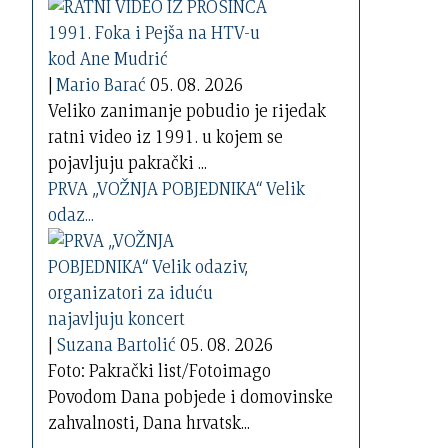
|
Mario Barać
05. 08. 2026
Veliko zanimanje pobudio je rijedak
ratni video iz 1991. u kojem se
pojavljuju pakrački ...
PRVA „VOŽNJA POBJEDNIKA“ Velik
odaz...
|
Suzana Bartolić
05. 08. 2026
Foto: Pakrački list/Fotoimago
Povodom Dana pobjede i domovinske
zahvalnosti, Dana hrvatsk...