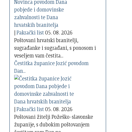
|
Pakrački list
05. 08. 2026
Poštovani hrvatski branitelji,
sugrađanke i sugrađani, s ponosom i
veseljem vam čestita...
Čestitka županice Jozić povodom
Dan...
|
Pakrački list
05. 08. 2026
Poštovani žitelji Požeško-slavonske
županije, s dubokim poštovanjem