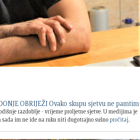
NJE OBRIJEŽI Ovako skupu sjetvu ne pamtim
dišnje razdoblje - vrijeme proljetne sjetve. U medijima je
 sada im ne ide na ruku niti dugotrajno sušno
pročitaj..