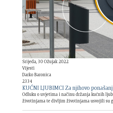
Srijeda, 30 Ožujak 2022
Vijesti
Darko Baronica
2334
KUĆNI LJUBIMCI Za njihovo ponašanje 
Odluku o uvjetima i načinu držanja kućnih lju
životinjama te divljim životinjama usvojili su 