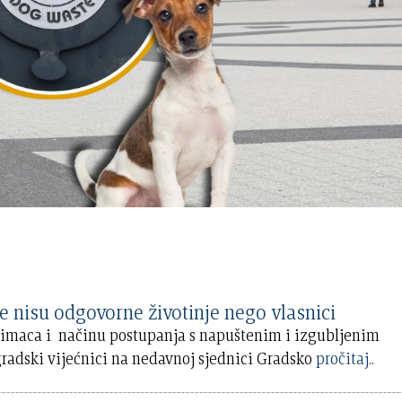
nisu odgovorne životinje nego vlasnici
bimaca i načinu postupanja s napuštenim i izgubljenim
gradski vijećnici na nedavnoj sjednici Gradsko
pročitaj..