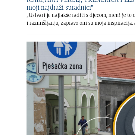
moji najdraži suradnici"
„Ustvari je najlakše raditi s djecom, meni je t
i razmišljanju, zapravo oni su moja inspiracija, 