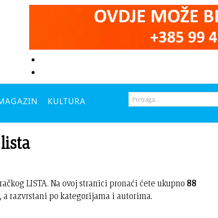
MAGAZIN
KULTURA
lista
račkog LISTA. Na ovoj stranici pronaći ćete ukupno
88
 a razvrstani po kategorijama i autorima.