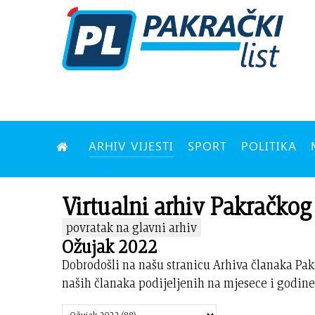
ARHIV VIJESTI
SPORT
POLITIKA
Virtualni arhiv Pakračkog 
povratak na glavni arhiv
Ožujak 2022
Dobrodošli na našu stranicu Arhiva članaka Pak
naših članaka podijeljenih na mjesece i godine,