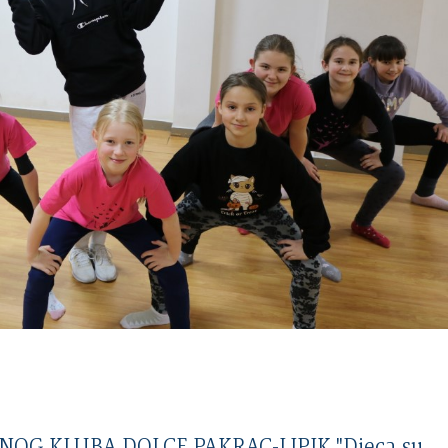
NOG KLUBA DOLCE PAKRAC-LIPIK "Djeca su