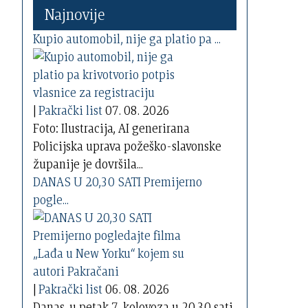
Najnovije
Kupio automobil, nije ga platio pa ...
|
Pakrački list
07. 08. 2026
Foto: Ilustracija, AI generirana
Policijska uprava požeško-slavonske
županije je dovršila...
DANAS U 20,30 SATI Premijerno
pogle...
|
Pakrački list
06. 08. 2026
Danas, u petak 7. kolovoza u 20,30 sati