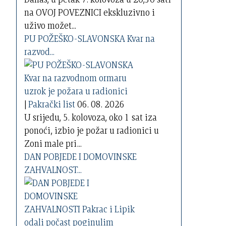
na OVOJ POVEZNICI ekskluzivno i
uživo možet...
PU POŽEŠKO-SLAVONSKA Kvar na
razvod...
|
Pakrački list
06. 08. 2026
U srijedu, 5. kolovoza, oko 1 sat iza
ponoći, izbio je požar u radionici u
Zoni male pri...
DAN POBJEDE I DOMOVINSKE
ZAHVALNOST...