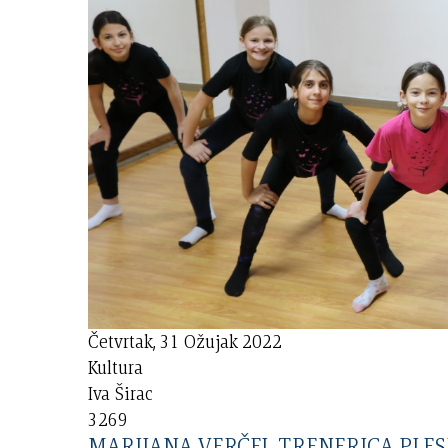
Četvrtak, 31 Ožujak 2022
Kultura
Iva Širac
3269
MARIJANA VERČEJ, TRENERICA PLES