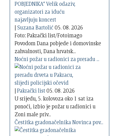
|
Suzana Bartolić
05. 08. 2026
Foto: Pakrački list/Fotoimago
Povodom Dana pobjede i domovinske
zahvalnosti, Dana hrvatsk...
Noćni požar u radionici za preradu ...
|
Pakrački list
05. 08. 2026
U srijedu, 5. kolovoza oko 1 sat iza
ponoći, izbio je požar u radionici u
Zoni male priv...
Čestitka gradonačelnika Novinca pov...