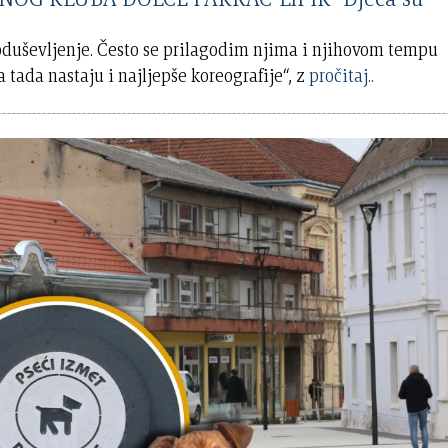
o oduševljenje. Često se prilagodim njima i njihovom tempu
a tada nastaju i najljepše koreografije“, z
pročitaj..