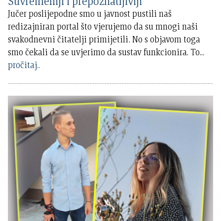
Suvremeniji i prepoznatljiviji
Jučer poslijepodne smo u javnost pustili naš
redizajniran portal što vjerujemo da su mnogi naši
svakodnevni čitatelji primijetili. No s objavom toga
smo čekali da se uvjerimo da sustav funkcionira. To
...
pročitaj..