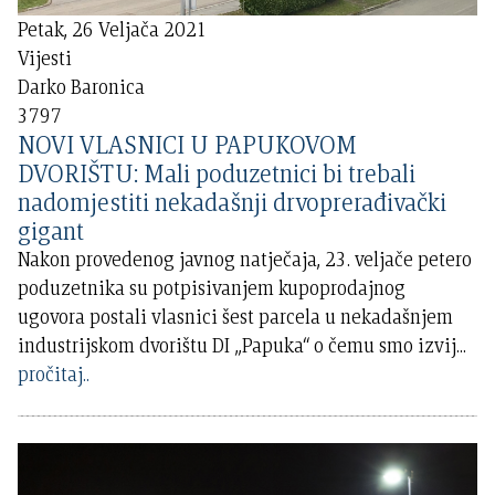
Petak, 26 Veljača 2021
Vijesti
Darko Baronica
3797
NOVI VLASNICI U PAPUKOVOM
DVORIŠTU: Mali poduzetnici bi trebali
nadomjestiti nekadašnji drvoprerađivački
gigant
Nakon provedenog javnog natječaja, 23. veljače petero
poduzetnika su potpisivanjem kupoprodajnog
ugovora postali vlasnici šest parcela u nekadašnjem
industrijskom dvorištu DI „Papuka“ o čemu smo izvij
...
pročitaj..