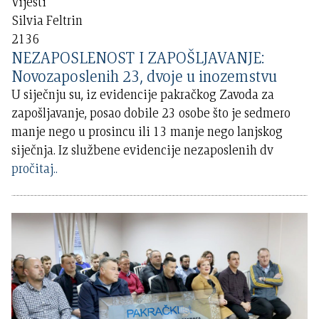
Vijesti
Silvia Feltrin
2136
NEZAPOSLENOST I ZAPOŠLJAVANJE:
Novozaposlenih 23, dvoje u inozemstvu
U siječnju su, iz evidencije pakračkog Zavoda za
zapošljavanje, posao dobile 23 osobe što je sedmero
manje nego u prosincu ili 13 manje nego lanjskog
siječnja. Iz službene evidencije nezaposlenih dv
pročitaj..