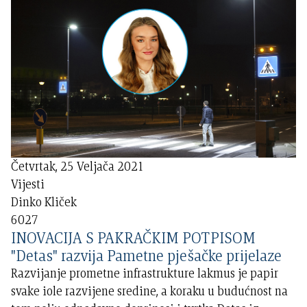
Četvrtak, 25 Veljača 2021
Vijesti
Dinko Kliček
6027
INOVACIJA S PAKRAČKIM POTPISOM
"Detas" razvija Pametne pješačke prijelaze
Razvijanje prometne infrastrukture lakmus je papir
svake iole razvijene sredine, a koraku u budućnost na