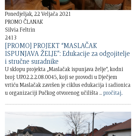
Ponedjeljak, 22 Veljača 2021
PROMO ČLANAK
Silvia Feltrin
2413
[PROMO] PROJEKT “MASLAČAK
ISPUNJAVA ŽELJE”: Edukacije za odgojitelje
i stručne suradnike
U sklopu projekta „Maslačak ispunjava želje“, kodni
broj: UP.02.2.2.08.0045, koji se provodi u Dječjem
vrtiću Maslačak završen je ciklus edukacija i radionica
u organizaciji Pučkog otvorenog učilišta
...
pročitaj..