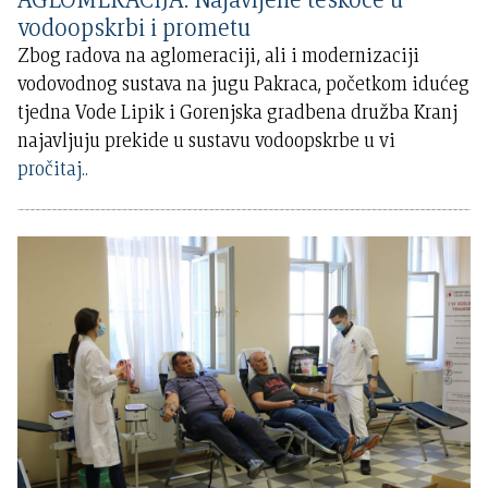
vodoopskrbi i prometu
Zbog radova na aglomeraciji, ali i modernizaciji
vodovodnog sustava na jugu Pakraca, početkom idućeg
tjedna Vode Lipik i Gorenjska gradbena družba Kranj
najavljuju prekide u sustavu vodoopskrbe u vi
pročitaj..