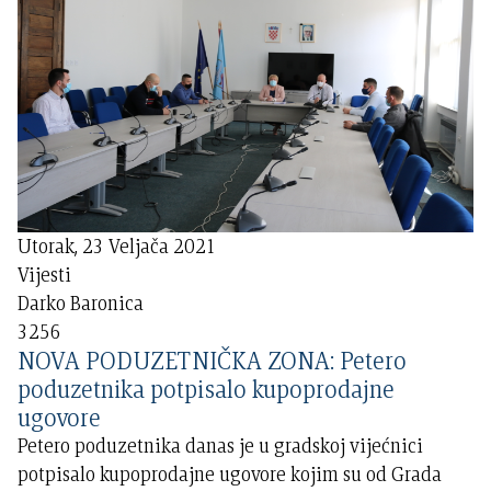
Utorak, 23 Veljača 2021
Vijesti
Darko Baronica
3256
NOVA PODUZETNIČKA ZONA: Petero
poduzetnika potpisalo kupoprodajne
ugovore
Petero poduzetnika danas je u gradskoj vijećnici
potpisalo kupoprodajne ugovore kojim su od Grada