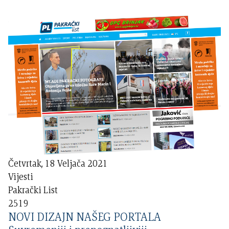
Četvrtak, 18 Veljača 2021
Vijesti
Pakrački List
2519
NOVI DIZAJN NAŠEG PORTALA