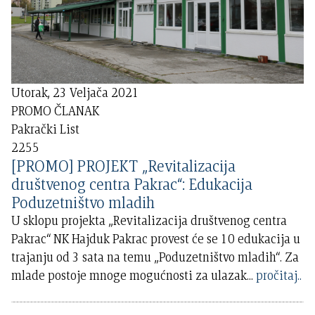
Utorak, 23 Veljača 2021
PROMO ČLANAK
Pakrački List
2255
[PROMO] PROJEKT „Revitalizacija
društvenog centra Pakrac“: Edukacija
Poduzetništvo mladih
U sklopu projekta „Revitalizacija društvenog centra
Pakrac“ NK Hajduk Pakrac provest će se 10 edukacija u
trajanju od 3 sata na temu „Poduzetništvo mladih“. Za
mlade postoje mnoge mogućnosti za ulazak
...
pročitaj..