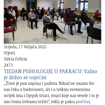
Srijeda, 17 Veljača 2021
Vijesti
Silvia Feltrin
2473
TJEDAN PSIHOLOGIJE U PAKRACU: Važno
je dobro se osjećati
„Život je pun uspona i padova. Nikad ne znamo što
nas čeka u budućnosti, ali i u teškim vremenima
uvijek ima i lijepih stvari, stvari koje nas vesele i to je
ono čemu trebamo težiti“, rekla je pakra
pročitaj..