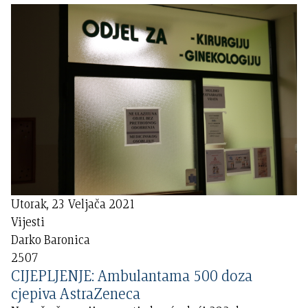
Utorak, 23 Veljača 2021
Vijesti
Darko Baronica
2507
CIJEPLJENJE: Ambulantama 500 doza
cjepiva AstraZeneca