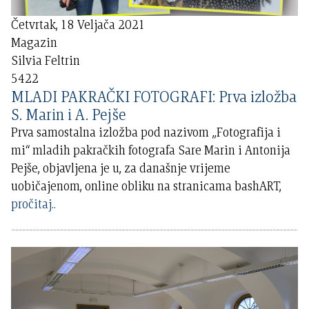
Četvrtak, 18 Veljača 2021
Magazin
Silvia Feltrin
5422
MLADI PAKRAČKI FOTOGRAFI: Prva izložba
S. Marin i A. Pejše
Prva samostalna izložba pod nazivom „Fotografija i
mi“ mladih pakračkih fotografa Sare Marin i Antonija
Pejše, objavljena je u, za današnje vrijeme
uobičajenom, online obliku na stranicama bashART,
pročitaj..