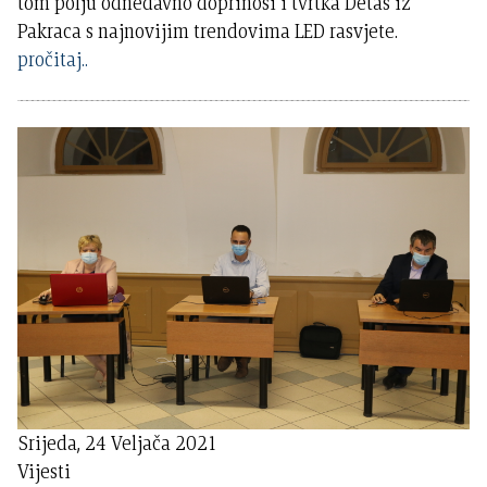
tom polju odnedavno doprinosi i tvrtka Detas iz
Pakraca s najnovijim trendovima LED rasvjete.
pročitaj..
Srijeda, 24 Veljača 2021
Vijesti