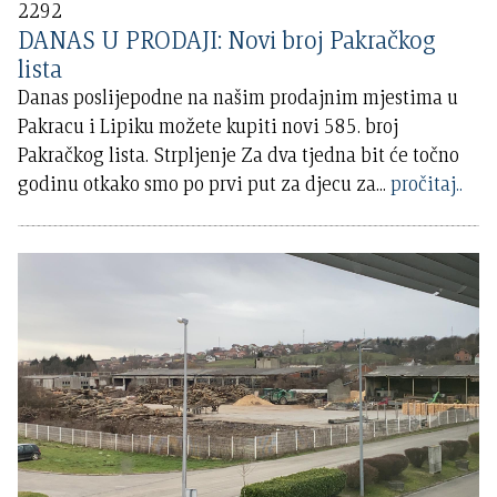
2292
DANAS U PRODAJI: Novi broj Pakračkog
lista
Danas poslijepodne na našim prodajnim mjestima u
Pakracu i Lipiku možete kupiti novi 585. broj
Pakračkog lista. Strpljenje Za dva tjedna bit će točno
godinu otkako smo po prvi put za djecu za
...
pročitaj..