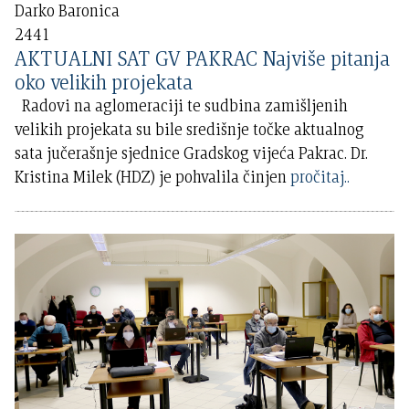
Darko Baronica
2441
AKTUALNI SAT GV PAKRAC Najviše pitanja
oko velikih projekata
Radovi na aglomeraciji te sudbina zamišljenih
velikih projekata su bile središnje točke aktualnog
sata jučerašnje sjednice Gradskog vijeća Pakrac. Dr.
Kristina Milek (HDZ) je pohvalila činjen
pročitaj..