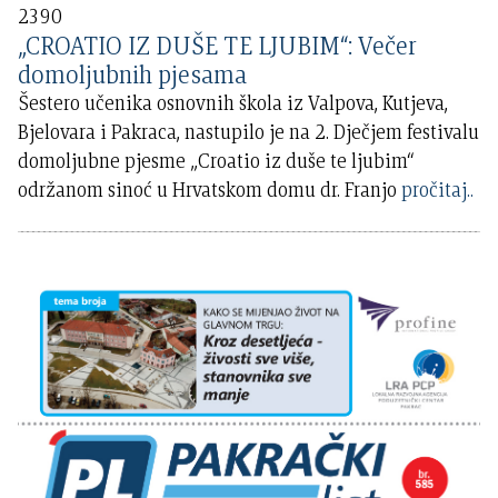
2390
„CROATIO IZ DUŠE TE LJUBIM“: Večer
domoljubnih pjesama
Šestero učenika osnovnih škola iz Valpova, Kutjeva,
Bjelovara i Pakraca, nastupilo je na 2. Dječjem festivalu
domoljubne pjesme „Croatio iz duše te ljubim“
održanom sinoć u Hrvatskom domu dr. Franjo
pročitaj..