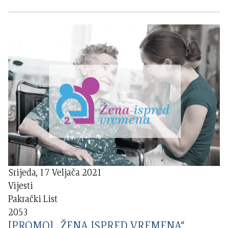
Srijeda, 17 Veljača 2021
Vijesti
Pakrački List
2053
[PROMO] „ŽENA ISPRED VREMENA“