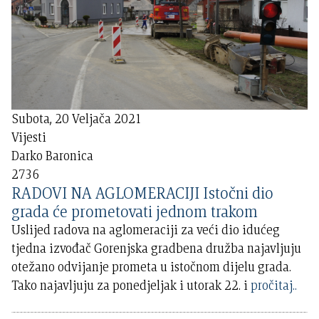
Subota, 20 Veljača 2021
Vijesti
Darko Baronica
2736
RADOVI NA AGLOMERACIJI Istočni dio
grada će prometovati jednom trakom
Uslijed radova na aglomeraciji za veći dio idućeg
tjedna izvođač Gorenjska gradbena družba najavljuju
otežano odvijanje prometa u istočnom dijelu grada.
Tako najavljuju za ponedjeljak i utorak 22. i
pročitaj..