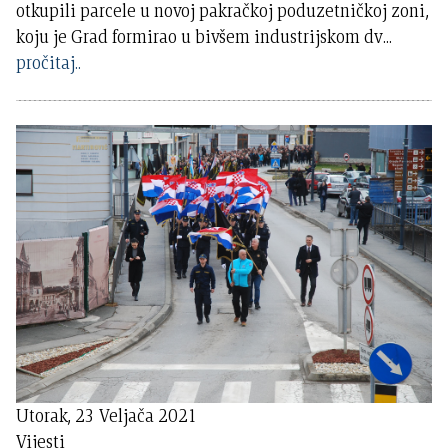
otkupili parcele u novoj pakračkoj poduzetničkoj zoni,
koju je Grad formirao u bivšem industrijskom dv
...
pročitaj..
Utorak, 23 Veljača 2021
Vijesti