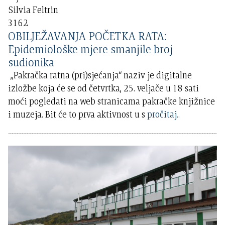
Silvia Feltrin
3162
OBILJEŽAVANJA POČETKA RATA:
Epidemiološke mjere smanjile broj
sudionika
„Pakračka ratna (pri)sjećanja“ naziv je digitalne
izložbe koja će se od četvrtka, 25. veljače u 18 sati
moći pogledati na web stranicama pakračke knjižnice
i muzeja. Bit će to prva aktivnost u s
pročitaj..