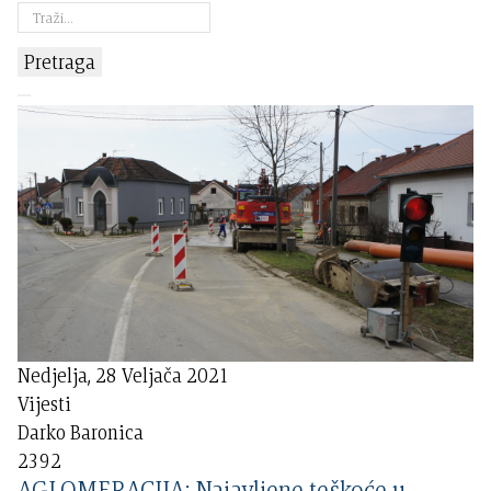
Pretraga
Nedjelja, 28 Veljača 2021
Vijesti
Darko Baronica
2392
AGLOMERACIJA: Najavljene teškoće u