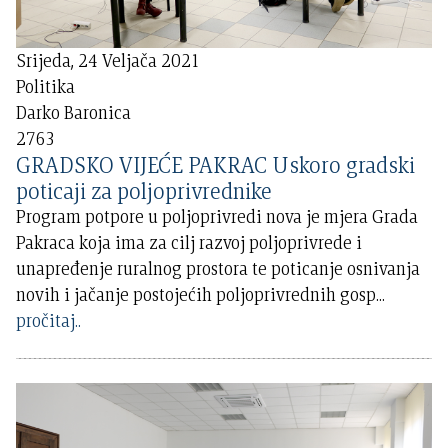
Srijeda, 24 Veljača 2021
Politika
Darko Baronica
2763
GRADSKO VIJEĆE PAKRAC Uskoro gradski
poticaji za poljoprivrednike
Program potpore u poljoprivredi nova je mjera Grada
Pakraca koja ima za cilj razvoj poljoprivrede i
unapređenje ruralnog prostora te poticanje osnivanja
novih i jačanje postojećih poljoprivrednih gosp
...
pročitaj..