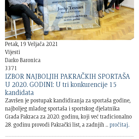
Petak, 19 Veljača 2021
Vijesti
Darko Baronica
3371
IZBOR NAJBOLJIH PAKRAČKIH SPORTAŠA
U 2020. GODINI: U tri konkurencije 15
kandidata
Završen je postupak kandidiranja za sportaša godine,
najboljeg mladog sportaša i sportskog djelatnika
Grada Pakraca za 2020. godinu, koji već tradicionalno
28. godinu provodi Pakrački list, a zadnjih
...
pročitaj..