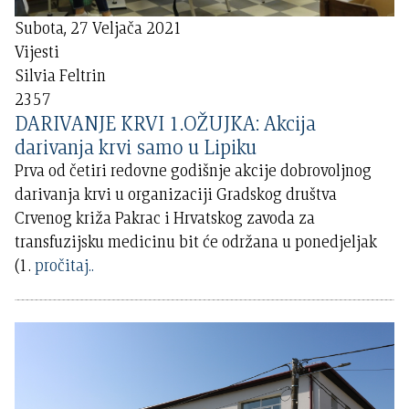
Subota, 27 Veljača 2021
Vijesti
Silvia Feltrin
2357
DARIVANJE KRVI 1.OŽUJKA: Akcija
darivanja krvi samo u Lipiku
Prva od četiri redovne godišnje akcije dobrovoljnog
darivanja krvi u organizaciji Gradskog društva
Crvenog križa Pakrac i Hrvatskog zavoda za
transfuzijsku medicinu bit će održana u ponedjeljak
(1.
pročitaj..