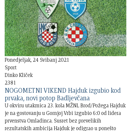
Ponedjeljak, 24 Svibanj 2021
Sport
Dinko Kliček
2381
NOGOMETNI VIKEND Hajduk izgubio kod
prvaka, novi potop Badljevčana
U okviru utakmica 23. kola MŽNL Brod/Požega Hajduk
je na gostovanju u Gornjoj Vrbi izgubio 6:0 od lidera
prvenstva Omladinca. Susret bez prevelikih
rezultatskih ambicija Hajduk je odigrao u ponešto