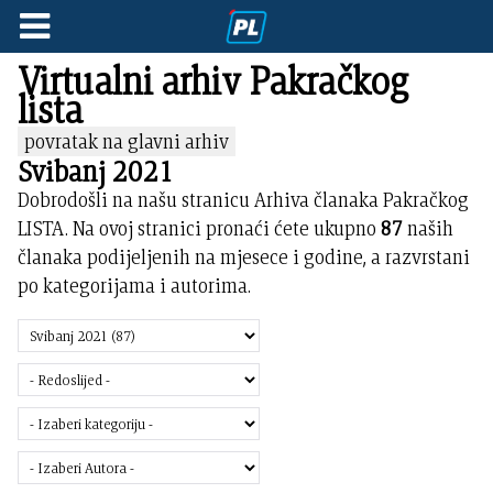
Virtualni arhiv Pakračkog
lista
povratak na glavni arhiv
Svibanj 2021
Dobrodošli na našu stranicu Arhiva članaka Pakračkog
LISTA. Na ovoj stranici pronaći ćete ukupno
87
naših
članaka podijeljenih na mjesece i godine, a razvrstani
po kategorijama i autorima.