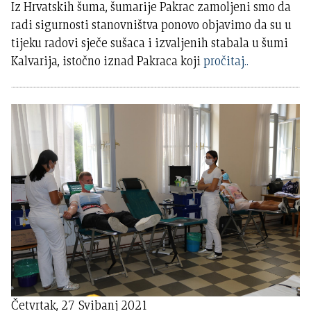
Iz Hrvatskih šuma, šumarije Pakrac zamoljeni smo da
radi sigurnosti stanovništva ponovo objavimo da su u
tijeku radovi sječe sušaca i izvaljenih stabala u šumi
Kalvarija, istočno iznad Pakraca koji
pročitaj..
Četvrtak, 27 Svibanj 2021