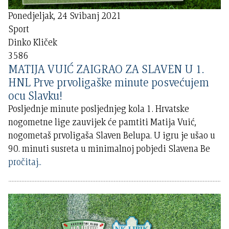
Ponedjeljak, 24 Svibanj 2021
Sport
Dinko Kliček
3586
MATIJA VUIĆ ZAIGRAO ZA SLAVEN U 1.
HNL Prve prvoligaške minute posvećujem
ocu Slavku!
Posljednje minute posljednjeg kola 1. Hrvatske
nogometne lige zauvijek će pamtiti Matija Vuić,
nogometaš prvoligaša Slaven Belupa. U igru je ušao u
90. minuti susreta u minimalnoj pobjedi Slavena Be
pročitaj..