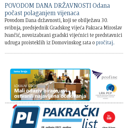
POVODOM DANA DRŽAVNOSTI Odana
počast polaganjem vijenaca
Povodom Dana državnosti, koji se obilježava 30.
svibnja, predsjednik Gradskog vijeća Pakraca Miroslav
Ivančić, novoizabrani gradski vijećnici te predstavnici
udruga proisteklih iz Domovinskog rata o
pročitaj..