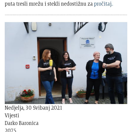
puta tresli mrežu i stekli nedostižnu za
pročitaj..
Nedjelja, 30 Svibanj 2021
Vijesti
Darko Baronica
2075