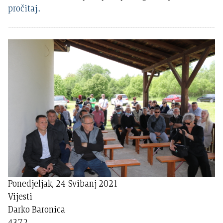
pročitaj..
Ponedjeljak, 24 Svibanj 2021
Vijesti
Darko Baronica
4372