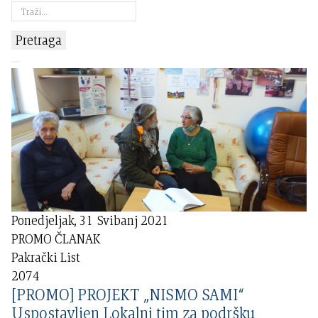
Pretraga
Ponedjeljak, 31 Svibanj 2021
PROMO ČLANAK
Pakrački List
2074
[PROMO] PROJEKT „NISMO SAMI“
Uspostavljen Lokalni tim za podršku