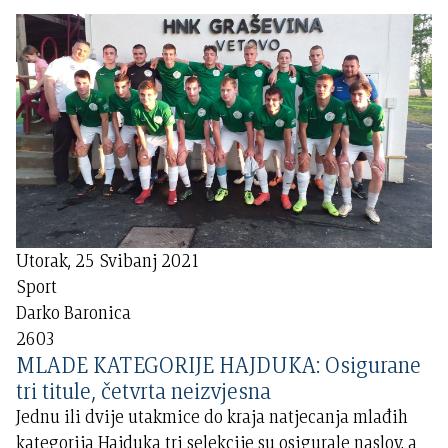
Utorak, 25 Svibanj 2021
Sport
Darko Baronica
2603
MLADE KATEGORIJE HAJDUKA: Osigurane
tri titule, četvrta neizvjesna
Jednu ili dvije utakmice do kraja natjecanja mlađih
kategorija Hajduka tri selekcije su osigurale naslov, a