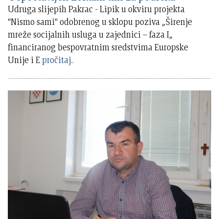
Udruga slijepih Pakrac - Lipik u okviru projekta
"Nismo sami" odobrenog u sklopu poziva „Širenje
mreže socijalnih usluga u zajednici – faza I„
financiranog bespovratnim sredstvima Europske
Unije i E
pročitaj..