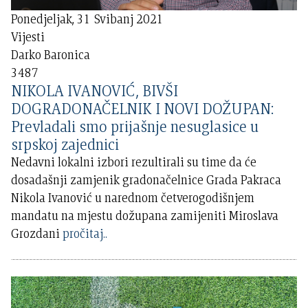
Ponedjeljak, 31 Svibanj 2021
Vijesti
Darko Baronica
3487
NIKOLA IVANOVIĆ, BIVŠI
DOGRADONAČELNIK I NOVI DOŽUPAN:
Prevladali smo prijašnje nesuglasice u
srpskoj zajednici
Nedavni lokalni izbori rezultirali su time da će
dosadašnji zamjenik gradonačelnice Grada Pakraca
Nikola Ivanović u narednom četverogodišnjem
mandatu na mjestu dožupana zamijeniti Miroslava
Grozdani
pročitaj..