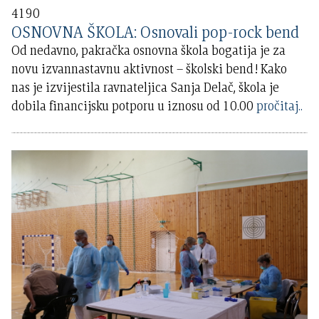
4190
OSNOVNA ŠKOLA: Osnovali pop-rock bend
Od nedavno, pakračka osnovna škola bogatija je za
novu izvannastavnu aktivnost – školski bend! Kako
nas je izvijestila ravnateljica Sanja Delač, škola je
dobila financijsku potporu u iznosu od 10.00
pročitaj..