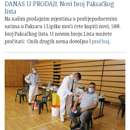
DANAS U PRODAJI: Novi broj Pakračkog
lista
Na našim prodajnim mjestima u poslijepodnevnim
satima u Pakracu i Lipiku moći ćete kupiti novi, 588.
broj Pakračkog lista. U novom broju Lista možete
pročitati: Onih drugih nema dovoljno I
pročitaj..