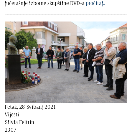
jučerašnje izborne skupštine DVD-a
pročitaj..
Petak, 28 Svibanj 2021
Vijesti
Silvia Feltrin
2307