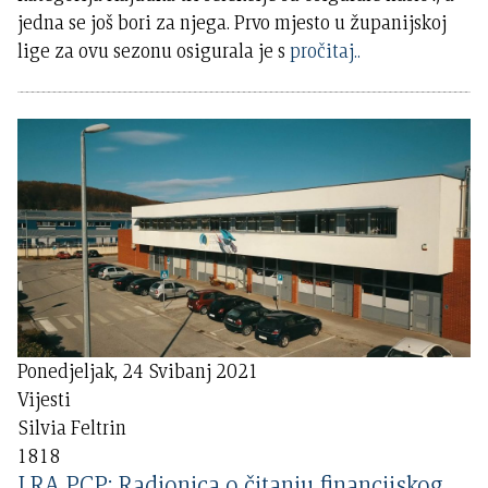
jedna se još bori za njega. Prvo mjesto u županijskoj
lige za ovu sezonu osigurala je s
pročitaj..
Ponedjeljak, 24 Svibanj 2021
Vijesti
Silvia Feltrin
1818
LRA PCP: Radionica o čitanju financijskog