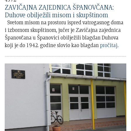
ZAVIČAJNA ZAJEDNICA ŠPANOVČANA:
Duhove obilježili misom i skupštinom
Svetom misom na prostoru ispred vatrogasnog doma
i izbornom skupštinom, jučer je Zavičajna zajednica
Španovčana u Španovici obilježili blagdan Duhova
koji je do 1942. godine slovio kao blagdan
pročitaj..