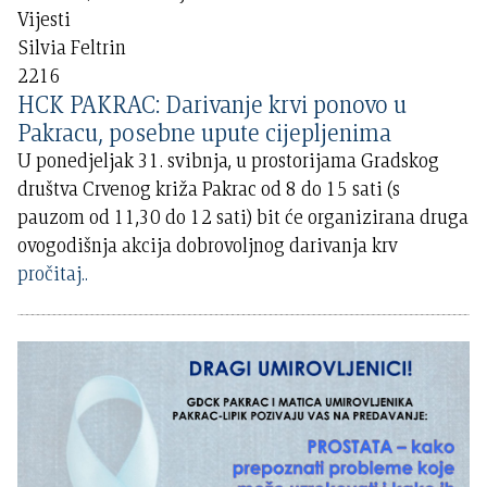
Vijesti
Silvia Feltrin
2216
HCK PAKRAC: Darivanje krvi ponovo u
Pakracu, posebne upute cijepljenima
U ponedjeljak 31. svibnja, u prostorijama Gradskog
društva Crvenog križa Pakrac od 8 do 15 sati (s
pauzom od 11,30 do 12 sati) bit će organizirana druga
ovogodišnja akcija dobrovoljnog darivanja krv
pročitaj..