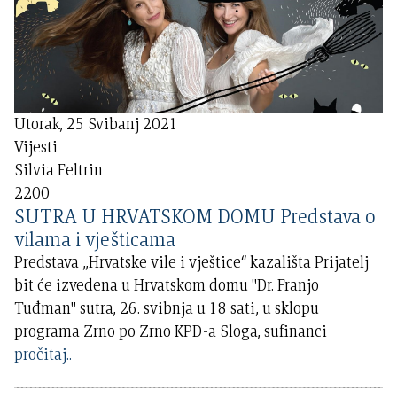
Utorak, 25 Svibanj 2021
Vijesti
Silvia Feltrin
2200
SUTRA U HRVATSKOM DOMU Predstava o
vilama i vješticama
Predstava „Hrvatske vile i vještice“ kazališta Prijatelj
bit će izvedena u Hrvatskom domu "Dr. Franjo
Tuđman" sutra, 26. svibnja u 18 sati, u sklopu
programa Zrno po Zrno KPD-a Sloga, sufinanci
pročitaj..