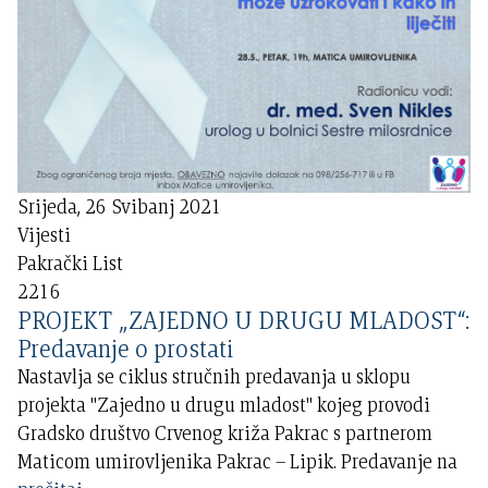
Srijeda, 26 Svibanj 2021
Vijesti
Pakrački List
2216
PROJEKT „ZAJEDNO U DRUGU MLADOST“:
Predavanje o prostati
Nastavlja se ciklus stručnih predavanja u sklopu
projekta "Zajedno u drugu mladost" kojeg provodi
Gradsko društvo Crvenog križa Pakrac s partnerom
Maticom umirovljenika Pakrac – Lipik. Predavanje na