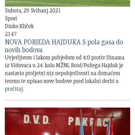
Subota, 29 Svibanj 2021
Sport
Dinko Kliček
2147
NOVA POBJEDA HAJDUKA S pola gasa do
novih bodova
Uvjerljivom i lakom pobjedom od 4:0 protiv Dinama
iz Vidovaca u 24. kolu MŽNL Brod/Požega Hajduk je
nastavio proljetni niz nepobjedivosti na domaćem
terenu te upisao nove bodove pred lokalni derbi u
pročitaj..