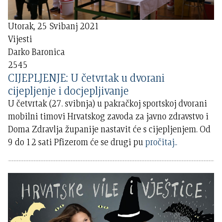
Utorak, 25 Svibanj 2021
Vijesti
Darko Baronica
2545
CIJEPLJENJE: U četvrtak u dvorani
cijepljenje i docjepljivanje
U četvrtak (27. svibnja) u pakračkoj sportskoj dvorani
mobilni timovi Hrvatskog zavoda za javno zdravstvo i
Doma Zdravlja županije nastavit će s cijepljenjem. Od
9 do 12 sati Pfizerom će se drugi pu
pročitaj..