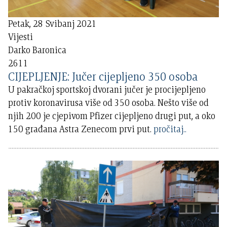
Petak, 28 Svibanj 2021
Vijesti
Darko Baronica
2611
CIJEPLJENJE: Jučer cijepljeno 350 osoba
U pakračkoj sportskoj dvorani jučer je procijepljeno
protiv koronavirusa više od 350 osoba. Nešto više od
njih 200 je cjepivom Pfizer cijepljeno drugi put, a oko
150 građana Astra Zenecom prvi put.
pročitaj..