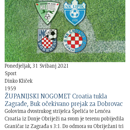
Ponedjeljak, 31 Svibanj 2021
Sport
Dinko Kliček
1959
ŽUPANIJSKI NOGOMET Croatia tukla
Zagrađe, Buk očekivano prejak za Dobrovac
Golovima dvostrukog strijelca Špelića te Lenćea
Croatia iz Donje Obriježi na svom je terenu pobijedila
Graničar iz Zagrađa s 3:1. Do odmora su Obriježani tri