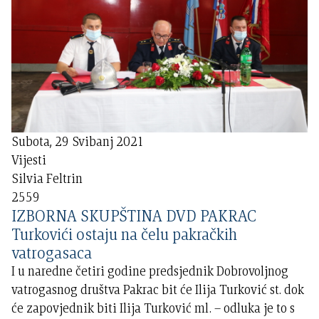
Subota, 29 Svibanj 2021
Vijesti
Silvia Feltrin
2559
IZBORNA SKUPŠTINA DVD PAKRAC
Turkovići ostaju na čelu pakračkih
vatrogasaca
I u naredne četiri godine predsjednik Dobrovoljnog
vatrogasnog društva Pakrac bit će Ilija Turković st. dok
će zapovjednik biti Ilija Turković ml. – odluka je to s