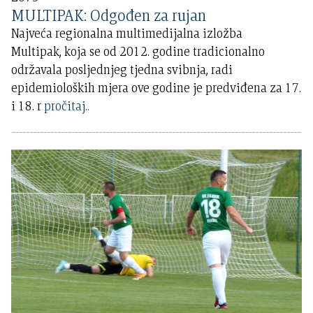
MULTIPAK: Odgođen za rujan
Najveća regionalna multimedijalna izložba
Multipak, koja se od 2012. godine tradicionalno
održavala posljednjeg tjedna svibnja, radi
epidemioloških mjera ove godine je predviđena za 17.
i 18. r
pročitaj..