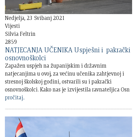
Nedjelja, 23 Svibanj 2021
Vijesti
Silvia Feltrin
2859
NATJECANJA UČENIKA Uspješni i pakrački
osnovnoškolci
Zapažen uspjeh na županijskim i državnim
natjecanjima u ovoj, za većinu učenika zahtjevnoj i
stresnoj školskoj godini, ostvarili su i pakrački
osnovnoškolci. Kako nas je izvijestila ravnateljica Osn
pročitaj..