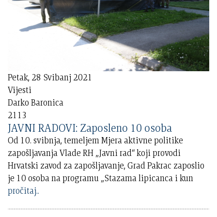
Petak, 28 Svibanj 2021
Vijesti
Darko Baronica
2113
JAVNI RADOVI: Zaposleno 10 osoba
Od 10. svibnja, temeljem Mjera aktivne politike
zapošljavanja Vlade RH „Javni rad“ koji provodi
Hrvatski zavod za zapošljavanje, Grad Pakrac zaposlio
je 10 osoba na programu „Stazama lipicanca i kun
pročitaj..