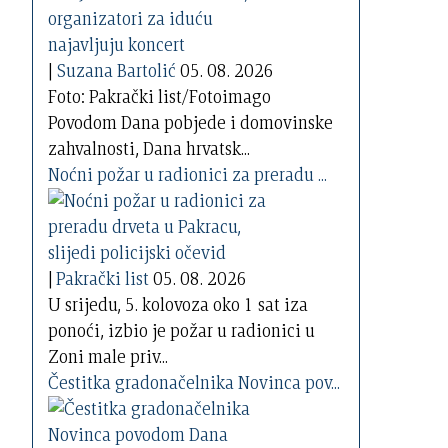
|
Suzana Bartolić
05. 08. 2026
Foto: Pakrački list/Fotoimago
Povodom Dana pobjede i domovinske
zahvalnosti, Dana hrvatsk...
Noćni požar u radionici za preradu ...
|
Pakrački list
05. 08. 2026
U srijedu, 5. kolovoza oko 1 sat iza
ponoći, izbio je požar u radionici u
Zoni male priv...
Čestitka gradonačelnika Novinca pov...