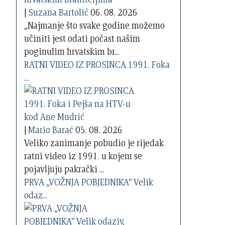
|
Suzana Bartolić
06. 08. 2026
„Najmanje što svake godine možemo
učiniti jest odati počast našim
poginulim hrvatskim br...
RATNI VIDEO IZ PROSINCA 1991. Foka
...
|
Mario Barać
05. 08. 2026
Veliko zanimanje pobudio je rijedak
ratni video iz 1991. u kojem se
pojavljuju pakrački ...
PRVA „VOŽNJA POBJEDNIKA“ Velik
odaz...