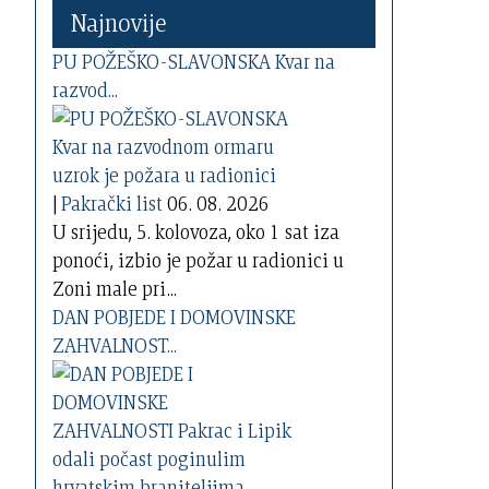
Najnovije
PU POŽEŠKO-SLAVONSKA Kvar na
razvod...
|
Pakrački list
06. 08. 2026
U srijedu, 5. kolovoza, oko 1 sat iza
ponoći, izbio je požar u radionici u
Zoni male pri...
DAN POBJEDE I DOMOVINSKE
ZAHVALNOST...