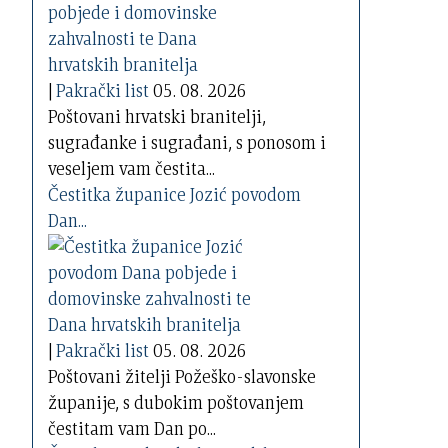
|
Pakrački list
05. 08. 2026
Poštovani hrvatski branitelji,
sugrađanke i sugrađani, s ponosom i
veseljem vam čestita...
Čestitka županice Jozić povodom
Dan...
|
Pakrački list
05. 08. 2026
Poštovani žitelji Požeško-slavonske
županije, s dubokim poštovanjem
čestitam vam Dan po...