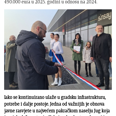
490.000 eura u 2025. godini u odnosu na 2024.
Iako se kontinuirano ulaže u gradsku infrastrukturu,
potrebe i dalje postoje. Jedna od važnijih je obnova
javne rasvjete u najvećem pakračkom naselju Jug koja