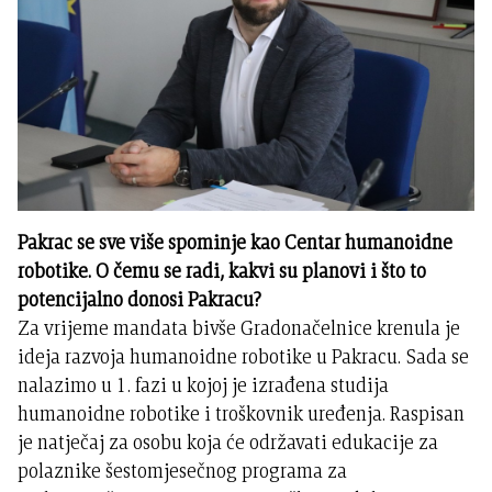
Pakrac se sve više spominje kao Centar humanoidne
robotike. O čemu se radi, kakvi su planovi i što to
potencijalno donosi Pakracu?
Za vrijeme mandata bivše Gradonačelnice krenula je
ideja razvoja humanoidne robotike u Pakracu. Sada se
nalazimo u 1. fazi u kojoj je izrađena studija
humanoidne robotike i troškovnik uređenja. Raspisan
je natječaj za osobu koja će održavati edukacije za
polaznike šestomjesečnog programa za