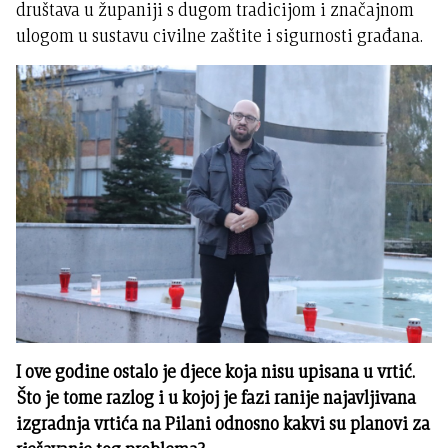
društava u županiji s dugom tradicijom i značajnom
ulogom u sustavu civilne zaštite i sigurnosti građana.
I ove godine ostalo je djece koja nisu upisana u vrtić.
Što je tome razlog i u kojoj je fazi ranije najavljivana
izgradnja vrtića na Pilani odnosno kakvi su planovi za