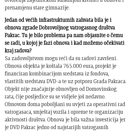
prenamjenu stare gimnazije.
Jedan od većih infrastrukturnih zahvata bila je i
obnova zgrade Dobrovoljnog vatrogasnog društva
Pakrac. Tu je bilo problema pa nam objasnite o čemu
se radi, u kojoj je fazi obnova i kad možemo očekivati
kraj radova?
Sa zadovoljstvom mogu reći da su radovi završeni.
Obnova objekta je koštala 765.000 eura, projekt je
financiran kombinacijom sredstava iz fondova,
vlastitih sredstava DVD-a te uz potporu Grada Pakraca.
Objekt nije značajnije obnovljen od Domovinskog
rata, čije posljedice su se vidjele još nedavno.
Obnovom doma poboljšani su uvjeti za operativni rad
vatrogasaca, smještaj vozila i opreme te organizaciju
aktivnosti društva. Obnova je bila važna investicija jer
je DVD Pakrac jedno od najstarijih vatrogasnih