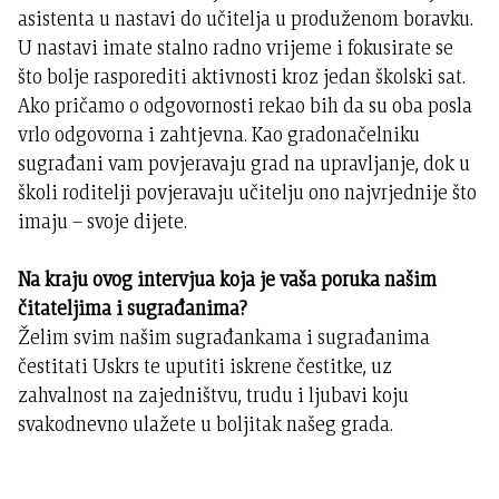
asistenta u nastavi do učitelja u produženom boravku.
U nastavi imate stalno radno vrijeme i fokusirate se
što bolje rasporediti aktivnosti kroz jedan školski sat.
Ako pričamo o odgovornosti rekao bih da su oba posla
vrlo odgovorna i zahtjevna. Kao gradonačelniku
sugrađani vam povjeravaju grad na upravljanje, dok u
školi roditelji povjeravaju učitelju ono najvrjednije što
imaju – svoje dijete.
Na kraju ovog intervjua koja je vaša poruka našim
čitateljima i sugrađanima?
Želim svim našim sugrađankama i sugrađanima
čestitati Uskrs te uputiti iskrene čestitke, uz
zahvalnost na zajedništvu, trudu i ljubavi koju
svakodnevno ulažete u boljitak našeg grada.