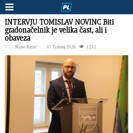
INTERVJU TOMISLAV NOVINC Biti
gradonačelnik je velika čast, ali i
obaveza
PIŠE:
Mario Barać
07 Travanj 2026
1232