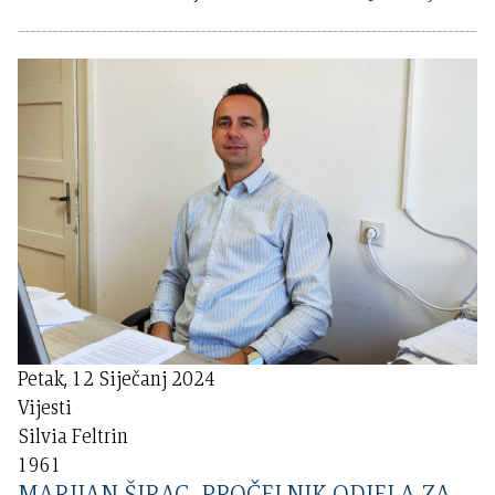
Petak, 12 Siječanj 2024
Vijesti
Silvia Feltrin
1961
MARIJAN ŠIRAC, PROČELNIK ODJELA ZA