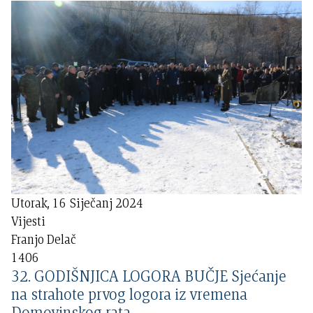
Utorak, 16 Siječanj 2024
Vijesti
Franjo Delač
1406
32. GODIŠNJICA LOGORA BUČJE Sjećanje
na strahote prvog logora iz vremena
Domovinskog rata