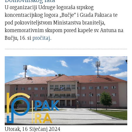
U organizaciji Udruge logoraša srpskog
koncentracijskog logora „Bučje“ i Grada Pakraca te
pod pokroviteljstvom Ministarstva branitelja,
komemorativnim skupom pored kapele sv. Antuna na
Bučju, 16. si
pročitaj..
Utorak, 16 Siječanj 2024