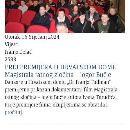
Utorak, 16 Siječanj 2024
Vijesti
Franjo Delač
2588
PRETPREMIJERA U HRVATSKOM DOMU
Magistrala ratnog zločina – logor Bučje
Danas je u Hrvatskom domu „Dr. Franjo Tuđman“
premijerno prikazan dokumentarni film Magistrala
ratnog zločina – logor Bučje autora Ivana Turudića.
Prije premijere filma, okupljenima se obratila I
pročitaj..