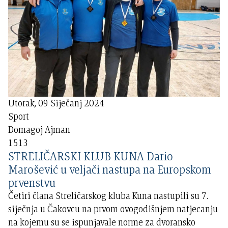
Utorak, 09 Siječanj 2024
Sport
Domagoj Ajman
1513
STRELIČARSKI KLUB KUNA Dario
Marošević u veljači nastupa na Europskom
prvenstvu
Četiri člana Streličarskog kluba Kuna nastupili su 7.
siječnja u Čakovcu na prvom ovogodišnjem natjecanju
na kojemu su se ispunjavale norme za dvoransko