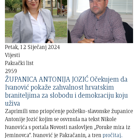
Petak, 12 Siječanj 2024
Vijesti
Pakrački list
2959
ŽUPANICA ANTONIJA JOZIĆ Očekujem da
Ivanović pokaže zahvalnost hrvatskim
braniteljima za slobodu i demokraciju koju
uživa
Zaprimili smo priopćenje požeško-slavonske županice
Antonije Jozić kojim se osvrnula na tekst Nikole
Ivanovića s portala Novosti naslovljen „Poruke mira iz
Jeminovca“. Ivanović je Pakračanin, a tren
pročitaj..