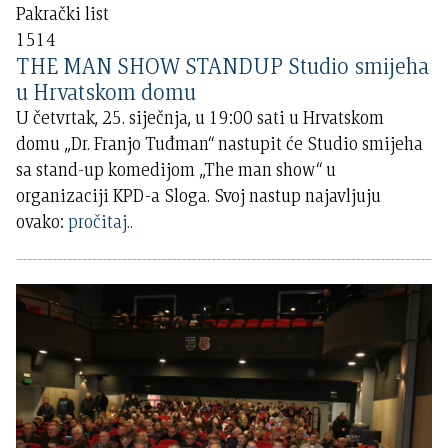
Pakrački list
1514
THE MAN SHOW STANDUP Studio smijeha
u Hrvatskom domu
U četvrtak, 25. siječnja, u 19:00 sati u Hrvatskom
domu „Dr. Franjo Tuđman“ nastupit će Studio smijeha
sa stand-up komedijom „The man show“ u
organizaciji KPD-a Sloga. Svoj nastup najavljuju
ovako:
pročitaj..