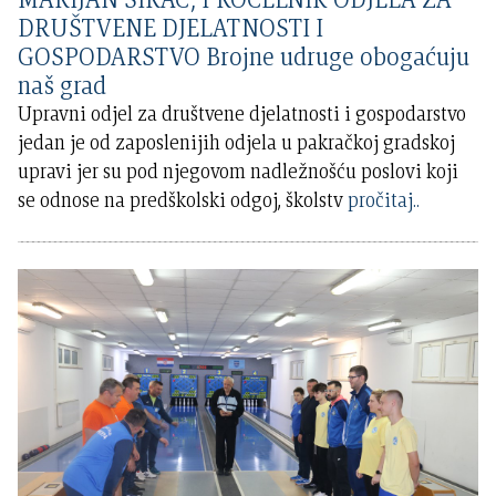
DRUŠTVENE DJELATNOSTI I
GOSPODARSTVO Brojne udruge obogaćuju
naš grad
Upravni odjel za društvene djelatnosti i gospodarstvo
jedan je od zaposlenijih odjela u pakračkoj gradskoj
upravi jer su pod njegovom nadležnošću poslovi koji
se odnose na predškolski odgoj, školstv
pročitaj..