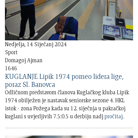
Nedjelja, 14 Siječanj 2024
Sport
Domagoj Ajman
1646
KUGLANJE Lipik 1974 pomeo lidera lige,
poraz Sl. Banovca
Odličnom predstavom članova Kuglačkog kluba Lipik
1974 obilježen je nastavak seniorske sezone 4. HKL
istok - zona Požega kada su 12. siječnja u pakračkoj
kuglani s uvjerljivih 7.5:0.5 u derbiju nadj
pročitaj..