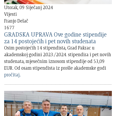
Utorak, 09 Siječanj 2024
Vijesti
Franjo Delač
1677
GRADSKA UPRAVA Ove godine stipendije
za 14 postojećih i pet novih studenata
Osim postojećih 14 stipendista, Grad Pakrac u
akademskoj godini 2023./2024. stipendira i pet novih
studenata, mjesečnim iznosom stipendije od 53,09
EUR. Od osam stipendista iz prošle akademske godi
pročitaj..