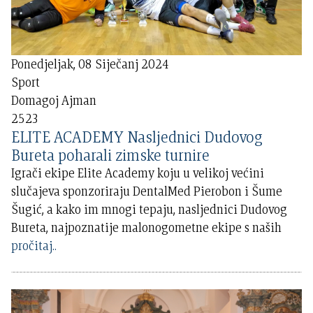
Ponedjeljak, 08 Siječanj 2024
Sport
Domagoj Ajman
2523
ELITE ACADEMY Nasljednici Dudovog
Bureta poharali zimske turnire
Igrači ekipe Elite Academy koju u velikoj većini
slučajeva sponzoriraju DentalMed Pierobon i Šume
Šugić, a kako im mnogi tepaju, nasljednici Dudovog
Bureta, najpoznatije malonogometne ekipe s naših
pročitaj..