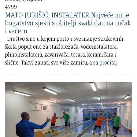
4799
MATO JURIŠIĆ, INSTALATER Najveće mi je
bogatstvo sjesti s obitelji svaki dan na ručak
i večeru
Društvo smo u kojem postoji sve manje strukovnih
škola poput one za staklorezača, vodoinstalatera,
plinoinstalatera, zavarivača, tesara, keramičara i
slično. Takvi zanati sve više zamiru, a sa
pročitaj..