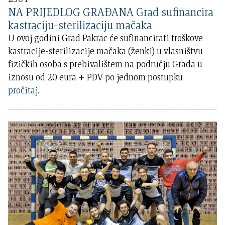
NA PRIJEDLOG GRAĐANA Grad sufinancira
kastraciju-sterilizaciju mačaka
U ovoj godini Grad Pakrac će sufinancirati troškove
kastracije-sterilizacije mačaka (ženki) u vlasništvu
fizičkih osoba s prebivalištem na području Grada u
iznosu od 20 eura + PDV po jednom postupku
pročitaj..