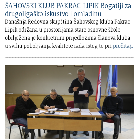
ŠAHOVSKI KLUB PAKRAC-LIPIK Bogatiji za
drugoligaško iskustvo i omladinu
Današnja Redovna skupština Šahovskog kluba Pakrac-
Lipik održana u prostorijama stare osnovne škole
obilježena je konkretnim prijedlozima članova kluba
u svrhu poboljšanja kvalitete rada istog te pri
pročitaj..