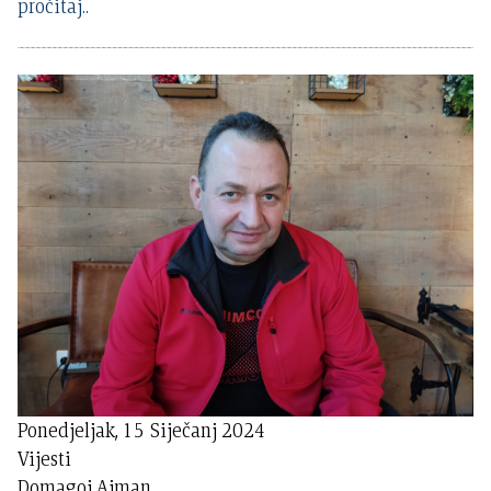
pročitaj..
Ponedjeljak, 15 Siječanj 2024
Vijesti
Domagoj Ajman