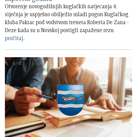
Otvorenje novogodišnjih kuglačkih natjecanja 4.
siječnja je uspješno obilježio mladi pogon Kuglačkog
kluba Pakrac pod vodstvom trenera Roberta De Zana -
Deze kada su u Novskoj postigli zapažene rezu
pročitaj..