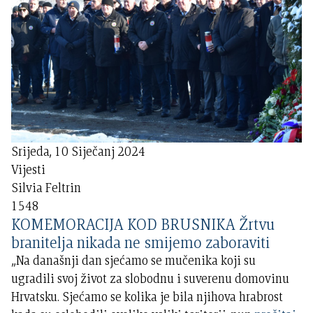
Srijeda, 10 Siječanj 2024
Vijesti
Silvia Feltrin
1548
KOMEMORACIJA KOD BRUSNIKA Žrtvu
branitelja nikada ne smijemo zaboraviti
„Na današnji dan sjećamo se mučenika koji su
ugradili svoj život za slobodnu i suverenu domovinu
Hrvatsku. Sjećamo se kolika je bila njihova hrabrost