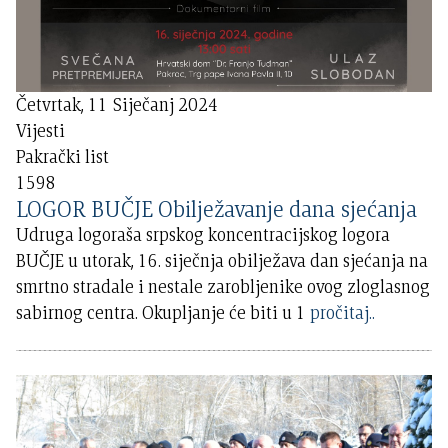
Četvrtak, 11 Siječanj 2024
Vijesti
Pakrački list
1598
LOGOR BUČJE Obilježavanje dana sjećanja
Udruga logoraša srpskog koncentracijskog logora
BUČJE u utorak, 16. siječnja obilježava dan sjećanja na
smrtno stradale i nestale zarobljenike ovog zloglasnog
sabirnog centra. Okupljanje će biti u 1
pročitaj..