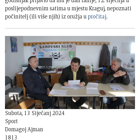
godišnjak prijavio da mu je dan ranije, 12. siječnja u
poslijepodnevnim satima u mjestu Kraguj, nepoznati
počinitelj (ili više njih) iz oružja u
pročitaj..
Subota, 13 Siječanj 2024
Sport
Domagoj Ajman
1813