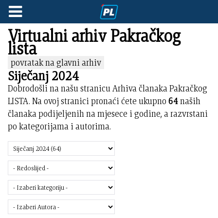
Virtualni arhiv Pakračkog
lista
povratak na glavni arhiv
Siječanj 2024
Dobrodošli na našu stranicu Arhiva članaka Pakračkog
LISTA. Na ovoj stranici pronaći ćete ukupno
64
naših
članaka podijeljenih na mjesece i godine, a razvrstani
po kategorijama i autorima.