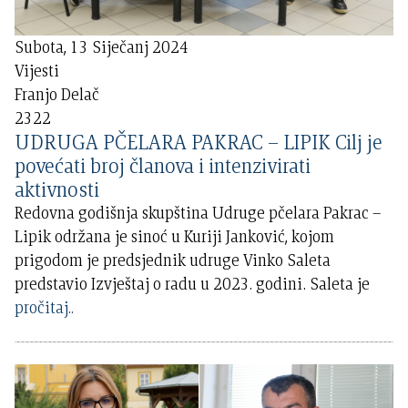
Subota, 13 Siječanj 2024
Vijesti
Franjo Delač
2322
UDRUGA PČELARA PAKRAC – LIPIK Cilj je
povećati broj članova i intenzivirati
aktivnosti
Redovna godišnja skupština Udruge pčelara Pakrac –
Lipik održana je sinoć u Kuriji Janković, kojom
prigodom je predsjednik udruge Vinko Saleta
predstavio Izvještaj o radu u 2023. godini. Saleta je
pročitaj..