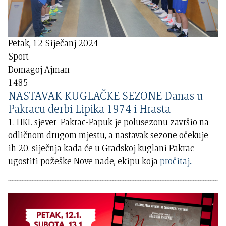
Petak, 12 Siječanj 2024
Sport
Domagoj Ajman
1485
NASTAVAK KUGLAČKE SEZONE Danas u
Pakracu derbi Lipika 1974 i Hrasta
1. HKL sjever Pakrac-Papuk je polusezonu završio na
odličnom drugom mjestu, a nastavak sezone očekuje
ih 20. siječnja kada će u Gradskoj kuglani Pakrac
ugostiti požeške Nove nade, ekipu koja
pročitaj..