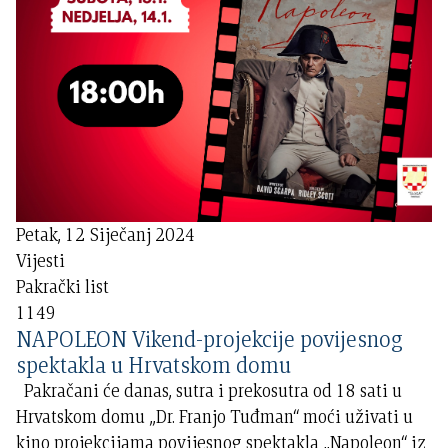
Petak, 12 Siječanj 2024
Vijesti
Pakrački list
1149
NAPOLEON Vikend-projekcije povijesnog
spektakla u Hrvatskom domu
Pakračani će danas, sutra i prekosutra od 18 sati u
Hrvatskom domu „Dr. Franjo Tuđman“ moći uživati u
kino projekcijama povijesnog spektakla „Napoleon“ iz