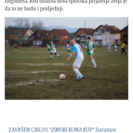
nogometa. Kod obadva nova sportska prijatelja želja je
da to ne budu i posljednji.
ZAVRŠEN CIKLUS "ZIMSKI KUNA KUP" Daruvaru