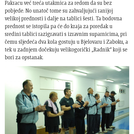
Pakracu već treća utakmica za redom da su bez
pobjede. No unatoč tome su zahvaljujući ranijoj
velikoj prednosti i dalje na tablici šesti. Ta bodovna
prednost se istopila pa će do kraja za poredak u
sredini tablici razigravati s izravnim suparnicima, pri
čemu sljedeća dva kola gostuju u Bjelovaru i Zaboku, a
tek u zadnjem dočekuju velikogorički „Radnik“ koji se
bori za opstanak.