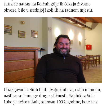
sutra će natrag na Korčuli gdje ih čekaju životne
obveze, bilo u srednjoj školi ili na radnom mjestu.
U razgovoru čelnih ljudi dvaju klubova, osim u imenu,
našli su se i mnoge druge sličnosti. Hajduk iz Vele
Luke je nešto mlađi, osnovan 1932. godine, bore se s