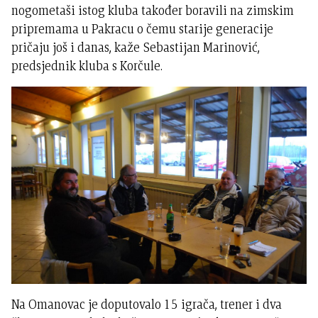
nogometaši istog kluba također boravili na zimskim
pripremama u Pakracu o čemu starije generacije
pričaju još i danas, kaže Sebastijan Marinović,
predsjednik kluba s Korčule.
Na Omanovac je doputovalo 15 igrača, trener i dva