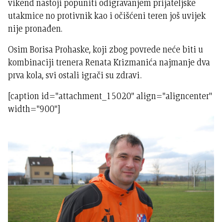
vikend nastoji popuniti odigravanjem prijateljske
utakmice no protivnik kao i očišćeni teren još uvijek
nije pronađen.
Osim Borisa Prohaske, koji zbog povrede neće biti u
kombinaciji trenera Renata Krizmanića najmanje dva
prva kola, svi ostali igrači su zdravi.
[caption id="attachment_15020" align="aligncenter"
width="900"]