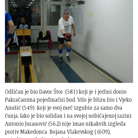
Odličan je bio Davor Štor (581) koji je i jedini donio
Pakračanima pojedinačni bod. Vrlo je blizu bio i Vjeko
Anušić (549) koji je svoj meč izgubio za samo dva
čunja. Iako je bio solidan i na svojoj uobičajenoj razini
Antonio Juranović (562) nije imao nikakvih izgleda
protiv Makedonca Bojana Vlakevskog ( (609),