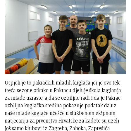
Uspjeh je to pakračkih mladih kuglača jer je ovo tek
treća sezone otkako u Pakracu djeluje škola kuglanja
za mlađe uzraste, a da se ozbiljno radi i da je Pakrac
ozbiljna kuglačka sredina pokazuje podatak da uz
naše mlade kuglače učešće u službenom ekipnom
natjecanju za prvenstvo Hrvatske za kadete su uzeli
još samo klubovi iz Zagreba, Zaboka, Zaprešića