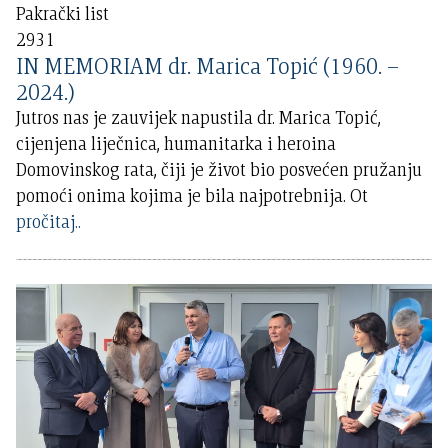
Pakrački list
2931
IN MEMORIAM dr. Marica Topić (1960. –
2024.)
Jutros nas je zauvijek napustila dr. Marica Topić,
cijenjena liječnica, humanitarka i heroina
Domovinskog rata, čiji je život bio posvećen pružanju
pomoći onima kojima je bila najpotrebnija. Ot
pročitaj..