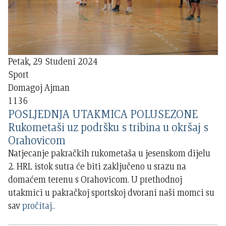
Petak, 29 Studeni 2024
Sport
Domagoj Ajman
1136
POSLJEDNJA UTAKMICA POLUSEZONE
Rukometaši uz podršku s tribina u okršaj s
Orahovicom
Natjecanje pakračkih rukometaša u jesenskom dijelu
2. HRL istok sutra će biti zaključeno u srazu na
domaćem terenu s Orahovicom. U prethodnoj
utakmici u pakračkoj sportskoj dvorani naši momci su
sav
pročitaj..