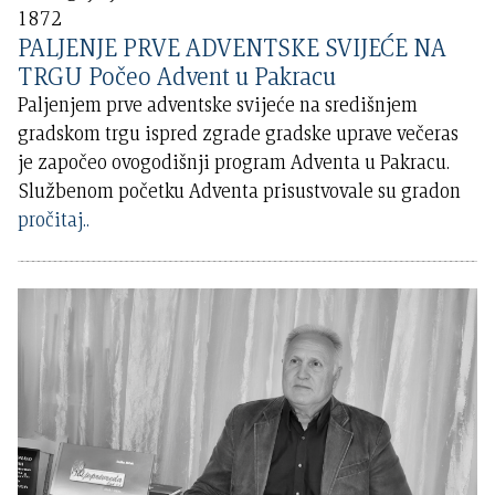
1872
PALJENJE PRVE ADVENTSKE SVIJEĆE NA
TRGU Počeo Advent u Pakracu
Paljenjem prve adventske svijeće na središnjem
gradskom trgu ispred zgrade gradske uprave večeras
je započeo ovogodišnji program Adventa u Pakracu.
Službenom početku Adventa prisustvovale su gradon
pročitaj..