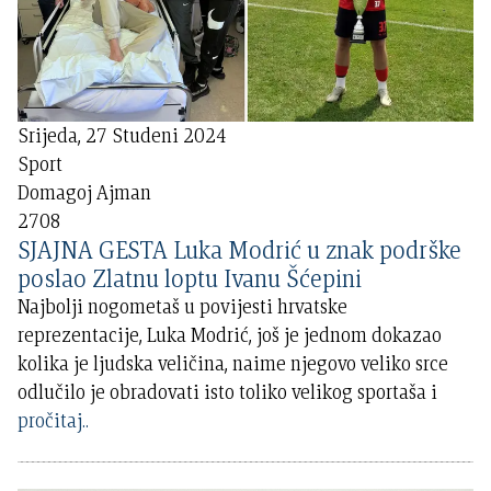
Srijeda, 27 Studeni 2024
Sport
Domagoj Ajman
2708
SJAJNA GESTA Luka Modrić u znak podrške
poslao Zlatnu loptu Ivanu Šćepini
Najbolji nogometaš u povijesti hrvatske
reprezentacije, Luka Modrić, još je jednom dokazao
kolika je ljudska veličina, naime njegovo veliko srce
odlučilo je obradovati isto toliko velikog sportaša i
pročitaj..