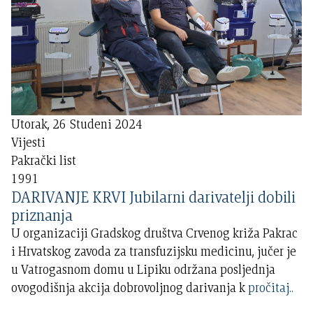
Utorak, 26 Studeni 2024
Vijesti
Pakrački list
1991
DARIVANJE KRVI Jubilarni darivatelji dobili
priznanja
U organizaciji Gradskog društva Crvenog križa Pakrac
i Hrvatskog zavoda za transfuzijsku medicinu, jučer je
u Vatrogasnom domu u Lipiku održana posljednja
ovogodišnja akcija dobrovoljnog darivanja k
pročitaj..