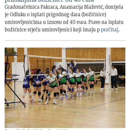
Gradonačelnica Pakraca, Anamarija Blažević, donijela
je Odluku o isplati prigodnog dara (božićnice)
umirovljenicima u iznosu od 40 eura. Pravo na isplatu
božićnice stječu umirovljenici koji imaju p
pročitaj..