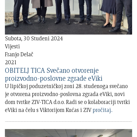
Subota, 30 Studeni 2024
Vijesti
Franjo Delač
2021
OBITELJ TICA Svečano otvorenje
proizvodno-poslovne zgrade eViki
U lipičkoj poduzetničkoj zoni 28. studenoga svečano
je otvorena proizvodno-poslovna zgrada eViki, novi
dom tvrtke ZIV-TICA d.o.o. Radi se o kolaboraciji tvrtki
eViki na čelu s Viktorijom Kućas i ZIV
pročitaj..