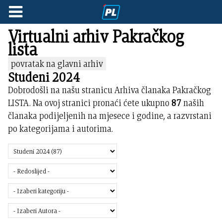
Virtualni arhiv Pakračkog
lista
povratak na glavni arhiv
Studeni 2024
Dobrodošli na našu stranicu Arhiva članaka Pakračkog
LISTA. Na ovoj stranici pronaći ćete ukupno
87
naših
članaka podijeljenih na mjesece i godine, a razvrstani
po kategorijama i autorima.