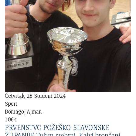
Četvrtak, 28 Studeni 2024
Sport
Domagoj Ajman
1064
PRVENSTVO POŽEŠKO-SLAVONSKE
ŽUPANIJE Tušim srebrni, Kalvi brončani