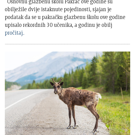
Osnovnu glazbenu školu Pakrac ove godine su
obilježile dvije istaknute pojedinosti, sjajan je
podatak da se u pakračku glazbenu školu ove godine
upisalo rekordnih 30 učenika, a godinu je obilj
pročitaj..