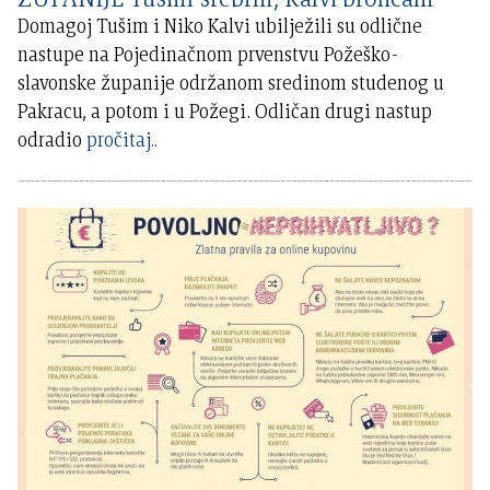
Domagoj Tušim i Niko Kalvi ubilježili su odlične
nastupe na Pojedinačnom prvenstvu Požeško-
slavonske županije održanom sredinom studenog u
Pakracu, a potom i u Požegi. Odličan drugi nastup
odradio
pročitaj..