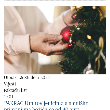
Utorak, 26 Studeni 2024
Vijesti
Pakrački list
1501
PAKRAC Umirovljenicima s najnižim
primanjima božićnice od 40 eura