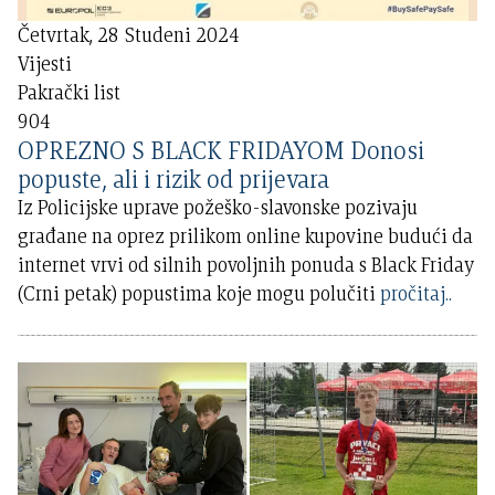
Četvrtak, 28 Studeni 2024
Vijesti
Pakrački list
904
OPREZNO S BLACK FRIDAYOM Donosi
popuste, ali i rizik od prijevara
Iz Policijske uprave požeško-slavonske pozivaju
građane na oprez prilikom online kupovine budući da
internet vrvi od silnih povoljnih ponuda s Black Friday
(Crni petak) popustima koje mogu polučiti
pročitaj..