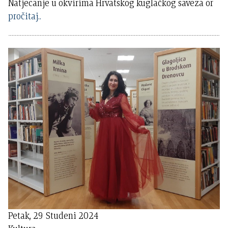
Natjecanje u okvirima Hrvatskog kuglačkog saveza or
pročitaj..
Petak, 29 Studeni 2024