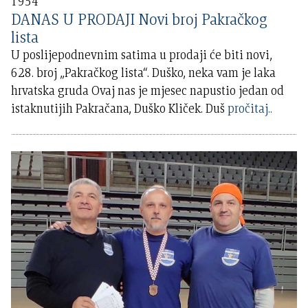
1954
DANAS U PRODAJI Novi broj Pakračkog
lista
U poslijepodnevnim satima u prodaji će biti novi,
628. broj „Pakračkog lista“. Duško, neka vam je laka
hrvatska gruda Ovaj nas je mjesec napustio jedan od
istaknutijih Pakračana, Duško Kliček. Duš
pročitaj..