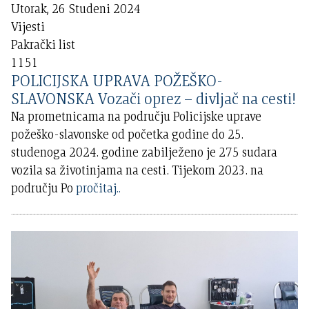
Utorak, 26 Studeni 2024
Vijesti
Pakrački list
1151
POLICIJSKA UPRAVA POŽEŠKO-
SLAVONSKA Vozači oprez – divljač na cesti!
Na prometnicama na području Policijske uprave
požeško-slavonske od početka godine do 25.
studenoga 2024. godine zabilježeno je 275 sudara
vozila sa životinjama na cesti. Tijekom 2023. na
području Po
pročitaj..