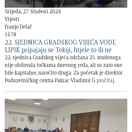
Srijeda, 27 Studeni 2024
Vijesti
Franjo Delač
1678
22. SJEDNICA GRADSKOG VIJEĆA VODE
LIPIK pripajaju se Tekiji, htjele to ili ne
22. sjednica Gradskog vijeća održana 25. studenoga
nije obilovala točkama dnevnog reda, ali su zato one
bile kapitalne, naročito druga. Za početak je direktor
Poduzetničkog centra Pakrac Vladimir G
pročitaj..