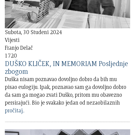
Subota, 30 Studeni 2024
Vijesti
Franjo Delač
1720
DUŠKO KLIČEK, IN MEMORIAM Posljednje
zbogom
Duška nisam poznavao dovoljno dobro da bih mu
pisao eulogiju. Ipak, poznavao sam ga dovoljno dobro
da sam ga mogao zvati Duško, pritom mu obavezno
persirajući. Bio je svakako jedan od nezaobilaznih
pročitaj..