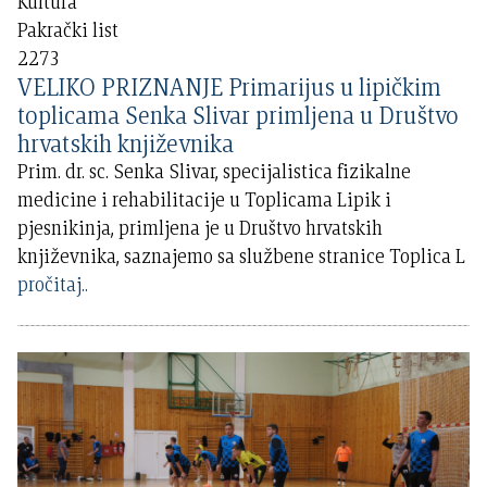
Kultura
Pakrački list
2273
VELIKO PRIZNANJE Primarijus u lipičkim
toplicama Senka Slivar primljena u Društvo
hrvatskih književnika
Prim. dr. sc. Senka Slivar, specijalistica fizikalne
medicine i rehabilitacije u Toplicama Lipik i
pjesnikinja, primljena je u Društvo hrvatskih
književnika, saznajemo sa službene stranice Toplica L
pročitaj..