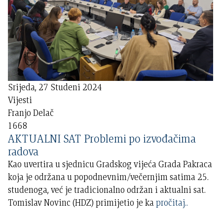
Srijeda, 27 Studeni 2024
Vijesti
Franjo Delač
1668
AKTUALNI SAT Problemi po izvođačima
radova
Kao uvertira u sjednicu Gradskog vijeća Grada Pakraca
koja je održana u popodnevnim/večernjim satima 25.
studenoga, već je tradicionalno održan i aktualni sat.
Tomislav Novinc (HDZ) primijetio je ka
pročitaj..