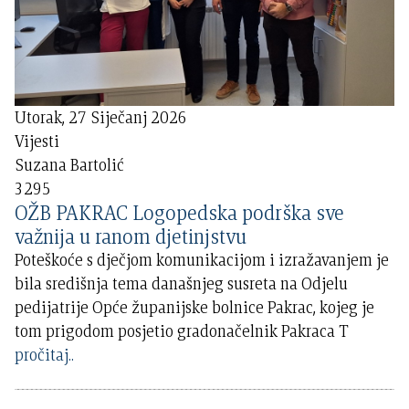
Utorak, 27 Siječanj 2026
Vijesti
Suzana Bartolić
3295
OŽB PAKRAC Logopedska podrška sve
važnija u ranom djetinjstvu
Poteškoće s dječjom komunikacijom i izražavanjem je
bila središnja tema današnjeg susreta na Odjelu
pedijatrije Opće županijske bolnice Pakrac, kojeg je
tom prigodom posjetio gradonačelnik Pakraca T
pročitaj..