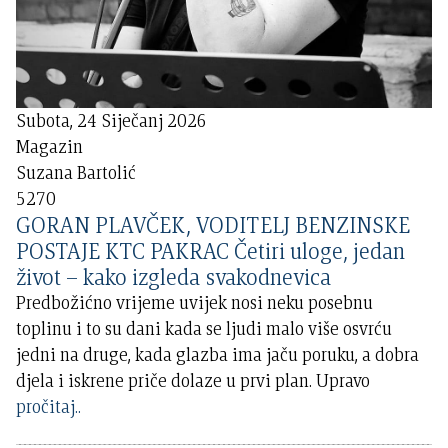
Subota, 24 Siječanj 2026
Magazin
Suzana Bartolić
5270
GORAN PLAVČEK, VODITELJ BENZINSKE
POSTAJE KTC PAKRAC Četiri uloge, jedan
život – kako izgleda svakodnevica
Predbožićno vrijeme uvijek nosi neku posebnu
toplinu i to su dani kada se ljudi malo više osvrću
jedni na druge, kada glazba ima jaču poruku, a dobra
djela i iskrene priče dolaze u prvi plan. Upravo
pročitaj..