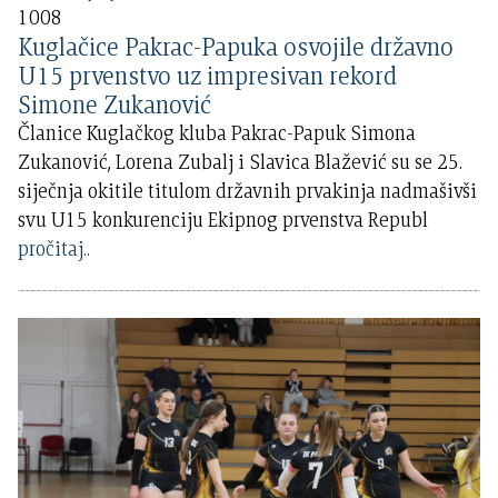
1008
Kuglačice Pakrac-Papuka osvojile državno
U15 prvenstvo uz impresivan rekord
Simone Zukanović
Članice Kuglačkog kluba Pakrac-Papuk Simona
Zukanović, Lorena Zubalj i Slavica Blažević su se 25.
siječnja okitile titulom državnih prvakinja nadmašivši
svu U15 konkurenciju Ekipnog prvenstva Republ
pročitaj..