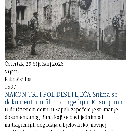
Četvrtak, 29 Siječanj 2026
Vijesti
Pakrački list
1597
NAKON TRI I POL DESETLJEĆA Snima se
dokumentarni film o tragediji u Kusonjama
U društvenom domu u Kapeli započelo je snimanje
dokumentarnog filma koji se bavi jednim od
najtragičnijih događaja u bjelovarskoj novijoj