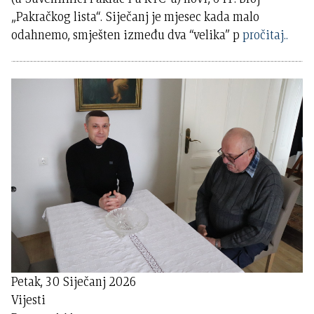
„Pakračkog lista“. Siječanj je mjesec kada malo
odahnemo, smješten između dva “velika” p
pročitaj..
Petak, 30 Siječanj 2026
Vijesti