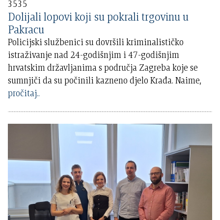
3535
Dolijali lopovi koji su pokrali trgovinu u
Pakracu
Policijski službenici su dovršili kriminalističko
istraživanje nad 24-godišnjim i 47-godišnjim
hrvatskim državljanima s područja Zagreba koje se
sumnjiči da su počinili kazneno djelo Krađa. Naime,
pročitaj..