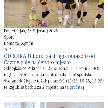
Ponedjeljak, 26 Siječanj 2026
Sport
Domagoj Ajman
767
ODBOJKA U borbi za drugo, porazom od
Čazme pale na četvrto mjesto
Odbojkašice Pakraca su 25. siječnja u 11. kolu 2. HOL
regija sjever - skupina istok u pakračkoj sportskoj
dvorani doživjele težak poraz 0:3 (13:25, 16:25, 15:25)
te izgubile borbu za 2. mjesto na ta
pročitaj..