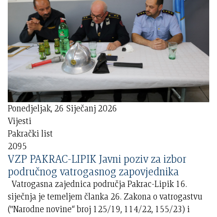
Ponedjeljak, 26 Siječanj 2026
Vijesti
Pakrački list
2095
VZP PAKRAC-LIPIK Javni poziv za izbor
područnog vatrogasnog zapovjednika
Vatrogasna zajednica područja Pakrac-Lipik 16.
siječnja je temeljem članka 26. Zakona o vatrogastvu
("Narodne novine“ broj 125/19, 114/22, 155/23) i