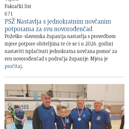
Pakrački list
671
PSŽ Nastavlja s jednokratnim novčanim
potporama za svu novorođenčad
Požeško-slavonska županija nastavlja s provedbom
mjere potpore obiteljima te će se i u 2026. godini
nastaviti isplaćivati jednokratna novčana pomoć za
svu novorođenčad s područja županije. Mjera je
pročitaj..