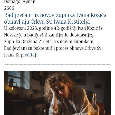
Domagoj Ajman
2666
Badljevčani uz novog župnika Ivana Kozića
obnavljaju Crkvu Sv. Ivana Krstitelja
U kolovozu 2025. godine 42-godišnji Ivan Kozić iz
Novske je u Badljevini zamijenio dotadašnjeg
župnika Dražena Zrileta, a s novim župnikom
Badljevčani su pokrenuli i proces obnove Crkve Sv.
Ivana Kr
pročitaj..