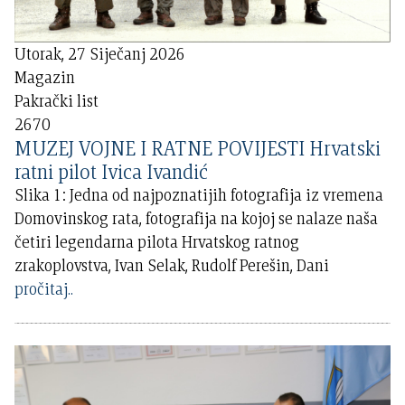
Utorak, 27 Siječanj 2026
Magazin
Pakrački list
2670
MUZEJ VOJNE I RATNE POVIJESTI Hrvatski
ratni pilot Ivica Ivandić
Slika 1: Jedna od najpoznatijih fotografija iz vremena
Domovinskog rata, fotografija na kojoj se nalaze naša
četiri legendarna pilota Hrvatskog ratnog
zrakoplovstva, Ivan Selak, Rudolf Perešin, Dani
pročitaj..