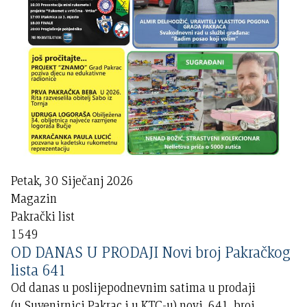
Petak, 30 Siječanj 2026
Magazin
Pakrački list
1549
OD DANAS U PRODAJI Novi broj Pakračkog
lista 641
Od danas u poslijepodnevnim satima u prodaji
(u Suvenirnici Pakrac i u KTC-u) novi, 641. broj