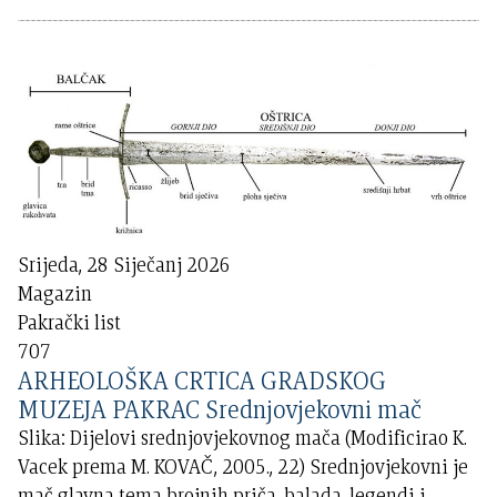
Srijeda, 28 Siječanj 2026
Magazin
Pakrački list
707
ARHEOLOŠKA CRTICA GRADSKOG
MUZEJA PAKRAC Srednjovjekovni mač
Slika: Dijelovi srednjovjekovnog mača (Modificirao K.
Vacek prema M. KOVAČ, 2005., 22) Srednjovjekovni je
mač glavna tema brojnih priča, balada, legendi i