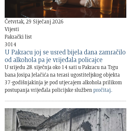
Četvrtak, 29 Siječanj 2026
Vijesti
Pakrački list
3014
U Pakracu joj se usred bijela dana zamračilo
od alkohola pa je vrijeđala policajce
U srijedu 28. siječnja oko 14 sati u Pakracu na Trgu
bana Josipa Jelačića na terasi ugostiteljskog objekta
37-godišnjakinja je pod utjecajem alkohola prilikom
postupanja vrijeđala policijske služben
pročitaj..