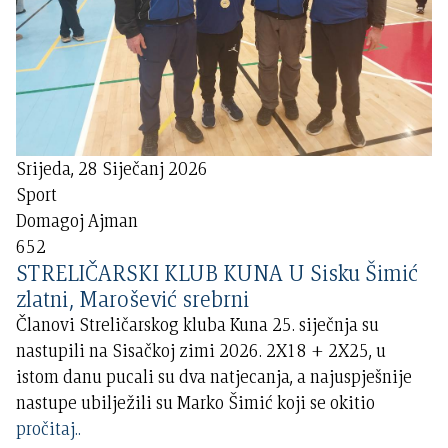
Srijeda, 28 Siječanj 2026
Sport
Domagoj Ajman
652
STRELIČARSKI KLUB KUNA U Sisku Šimić
zlatni, Marošević srebrni
Članovi Streličarskog kluba Kuna 25. siječnja su
nastupili na Sisačkoj zimi 2026. 2X18 + 2X25, u
istom danu pucali su dva natjecanja, a najuspješnije
nastupe ubilježili su Marko Šimić koji se okitio
pročitaj..