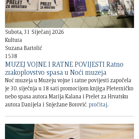
Subota, 31 Siječanj 2026
Kultura
Suzana Bartolić
1538
MUZEJ VOJNE I RATNE POVIJESTI Ratno
zrakoplovstvo spasa u Noći muzeja
Noć muzeja u Muzeju vojne i ratne povijesti započela
je 30. siječnja u 18 sati promocijom knjiga Pleterničko
nebo spasa autora Marija Kalana i Prelet za Hrvatsku
autora Danijela i Snježane Borović.
pročitaj..