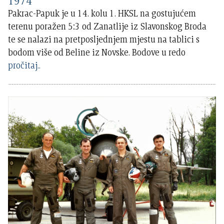
1974
Pakrac-Papuk je u 14. kolu 1. HKSL na gostujućem
terenu poražen 5:3 od Zanatlije iz Slavonskog Broda
te se nalazi na pretposljednjem mjestu na tablici s
bodom više od Beline iz Novske. Bodove u redo
pročitaj..