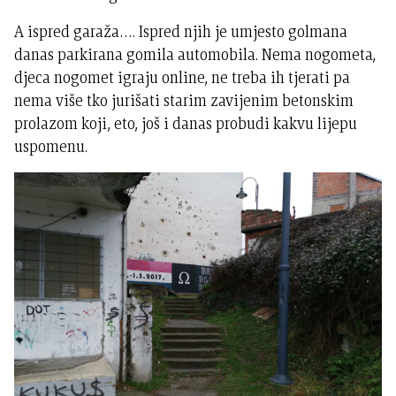
A ispred garaža…. Ispred njih je umjesto golmana
danas parkirana gomila automobila. Nema nogometa,
djeca nogomet igraju online, ne treba ih tjerati pa
nema više tko jurišati starim zavijenim betonskim
prolazom koji, eto, još i danas probudi kakvu lijepu
uspomenu.