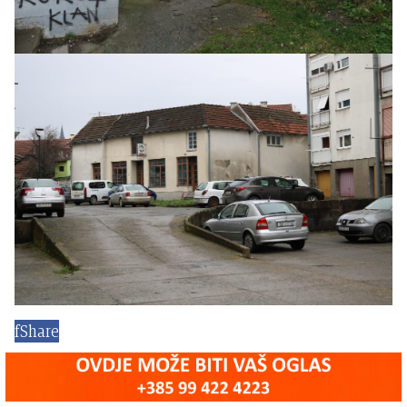
f
Share