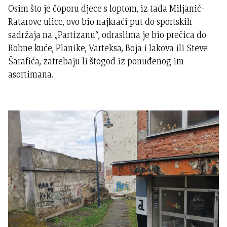
Osim što je čoporu djece s loptom, iz tada Miljanić-
Ratarove ulice, ovo bio najkraći put do sportskih
sadržaja na „Partizanu“, odraslima je bio prečica do
Robne kuće, Planike, Varteksa, Boja i lakova ili Steve
Šarafića, zatrebaju li štogod iz ponuđenog im
asortimana.