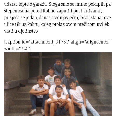
udarac lopte o garažu. Stoga smo se mirno pokupili pa
stepenicama pored Robne zaputili put Partizana“,
prisjeća se jedan, danas srednjovječni, bivši stanar ove
ulice tik uz Pakru, kojeg prolaz ovom prečicom uvijek
vrati u djetinstvo.
[caption id="attachment_31751" align="aligncenter"
width="720"]