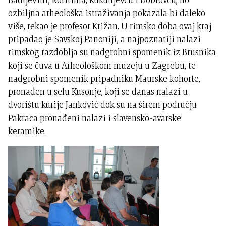
ozbiljna arheološka istraživanja pokazala bi daleko
više, rekao je profesor Križan. U rimsko doba ovaj kraj
pripadao je Savskoj Panoniji, a najpoznatiji nalazi
rimskog razdoblja su nadgrobni spomenik iz Brusnika
koji se čuva u Arheološkom muzeju u Zagrebu, te
nadgrobni spomenik pripadniku Maurske kohorte,
pronađen u selu Kusonje, koji se danas nalazi u
dvorištu kurije Janković dok su na širem području
Pakraca pronađeni nalazi i slavensko-avarske
keramike.