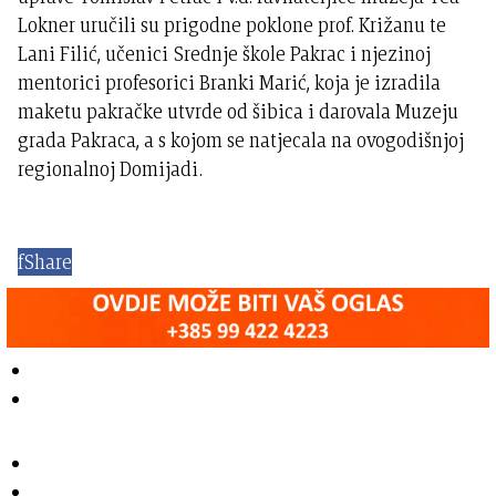
Lokner uručili su prigodne poklone prof. Križanu te
Lani Filić, učenici Srednje škole Pakrac i njezinoj
mentorici profesorici Branki Marić, koja je izradila
maketu pakračke utvrde od šibica i darovala Muzeju
grada Pakraca, a s kojom se natjecala na ovogodišnjoj
regionalnoj Domijadi.
f
Share