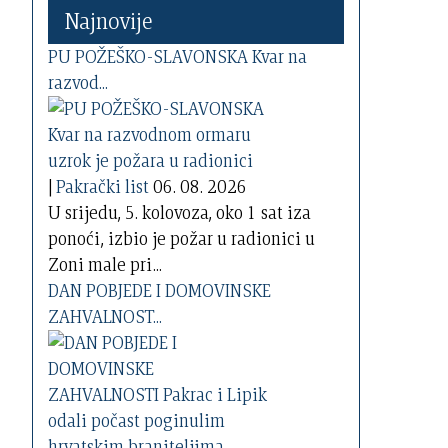
Najnovije
PU POŽEŠKO-SLAVONSKA Kvar na
razvod...
|
Pakrački list
06. 08. 2026
U srijedu, 5. kolovoza, oko 1 sat iza
ponoći, izbio je požar u radionici u
Zoni male pri...
DAN POBJEDE I DOMOVINSKE
ZAHVALNOST...