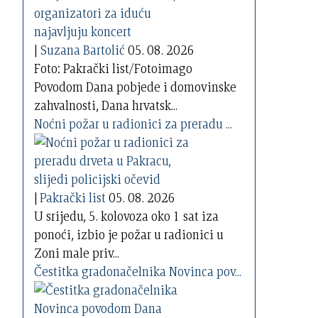
|
Suzana Bartolić
05. 08. 2026
Foto: Pakrački list/Fotoimago
Povodom Dana pobjede i domovinske
zahvalnosti, Dana hrvatsk...
Noćni požar u radionici za preradu ...
|
Pakrački list
05. 08. 2026
U srijedu, 5. kolovoza oko 1 sat iza
ponoći, izbio je požar u radionici u
Zoni male priv...
Čestitka gradonačelnika Novinca pov...