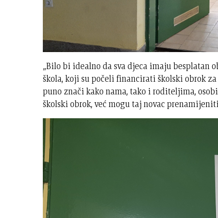
„Bilo bi idealno da sva djeca imaju besplatan o
škola, koji su počeli financirati školski obrok za
puno znači kako nama, tako i roditeljima, osobi
školski obrok, već mogu taj novac prenamijeniti