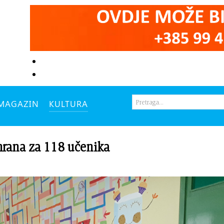
MAGAZIN
KULTURA
rana za 118 učenika