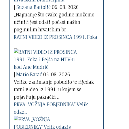
|
Suzana Bartolić
06. 08. 2026
„Najmanje što svake godine možemo
učiniti jest odati počast našim
poginulim hrvatskim br...
RATNI VIDEO IZ PROSINCA 1991. Foka
...
|
Mario Barać
05. 08. 2026
Veliko zanimanje pobudio je rijedak
ratni video iz 1991. u kojem se
pojavljuju pakrački ...
PRVA „VOŽNJA POBJEDNIKA“ Velik
odaz...