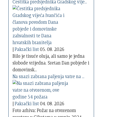
Čestitka predsjednika Gradskog vije...
|
Pakrački list
05. 08. 2026
Bilo je tisuće oluja, ali samo je jedna
slobode vrijedna. Sretan Dan pobjede i
domovinsk...
Na snazi zabrana paljenja vatre na ...
|
Pakrački list
04. 08. 2026
Foto arhiva: Požar na otvorenom