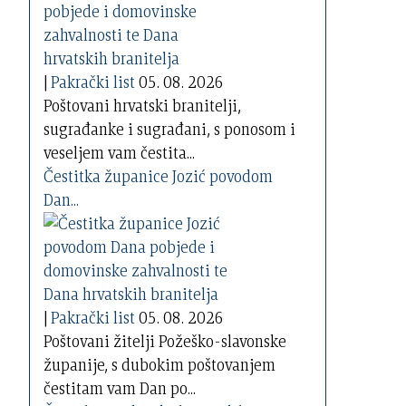
|
Pakrački list
05. 08. 2026
Poštovani hrvatski branitelji,
sugrađanke i sugrađani, s ponosom i
veseljem vam čestita...
Čestitka županice Jozić povodom
Dan...
|
Pakrački list
05. 08. 2026
Poštovani žitelji Požeško-slavonske
županije, s dubokim poštovanjem
čestitam vam Dan po...