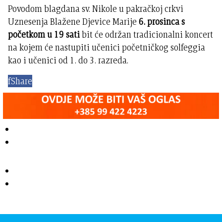
Povodom blagdana sv. Nikole u pakračkoj crkvi
Uznesenja Blažene Djevice Marije
6. prosinca
s
početkom u
19 sati
bit će održan tradicionalni koncert
na kojem će nastupiti učenici početničkog solfeggia
kao i učenici od 1. do 3. razreda.
f
Share