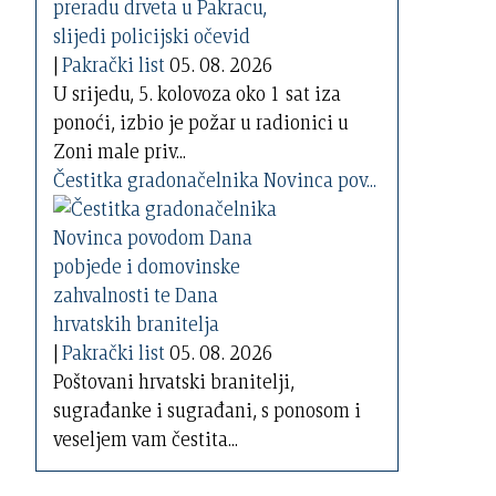
|
Pakrački list
05. 08. 2026
U srijedu, 5. kolovoza oko 1 sat iza
ponoći, izbio je požar u radionici u
Zoni male priv...
Čestitka gradonačelnika Novinca pov...
|
Pakrački list
05. 08. 2026
Poštovani hrvatski branitelji,
sugrađanke i sugrađani, s ponosom i
veseljem vam čestita...