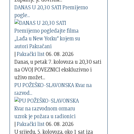
DANAS U 20,30 SATI Premijerno
pogle...
|
Pakrački list
06. 08. 2026
Danas, u petak 7. kolovoza u 20,30 sati
na OVOJ POVEZNICI ekskluzivno i
uživo možet...
PU POŽEŠKO-SLAVONSKA Kvar na
razvod...
|
Pakrački list
06. 08. 2026
U srijedu, 5. kolovoza, oko 1 sat iza