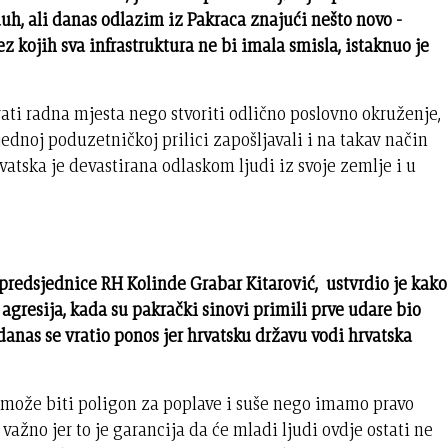
uh, ali danas odlazim iz Pakraca znajući nešto novo -
z kojih sva infrastruktura ne bi imala smisla, istaknuo je
arati radna mjesta nego stvoriti odlično poslovno okruženje,
 jednoj poduzetničkoj prilici zapošljavali i na takav način
rvatska je devastirana odlaskom ljudi iz svoje zemlje i u
 predsjednice RH Kolinde Grabar Kitarović, ustvrdio je kako
agresija, kada su pakrački sinovi primili prve udare bio
 danas se vratio ponos jer hrvatsku državu vodi hrvatska
 može biti poligon za poplave i suše nego imamo pravo
e važno jer to je garancija da će mladi ljudi ovdje ostati ne