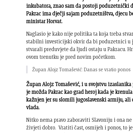
inkubatora, znao sam da postoji poduzetnički d
Pakrac ima dječji sajam poduzetništva, djecu be
ministar Horvat.
Naglasio je kako nije politika ta koja treba stv
stabilni investicijski okvir da bi poduzetnici u
stvarali preduvjete da ljudi ostaju u Pakracu. H
ovom trenutku je pred novim početkom.
Župan Alojz Tomašević: Danas se vratio ponos
Župan Alojz Tomašević, i u svojstvu izaslanika
je možda Pakrac kao grad heroj kada je krenula 
kažnjen jer su slomili jugoslavenski armiju, ali
vlada.
Nitko nema pravo zaboraviti Slavoniju i ona ne
živjeti dobro. Vratiti čast, osmijeh i ponos, to j