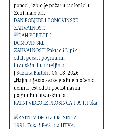
ponoći, izbio je požar u radionici u
Zoni male pri...
DAN POBJEDE I DOMOVINSKE
ZAHVALNOST...
|
Suzana Bartolić
06. 08. 2026
„Najmanje što svake godine možemo
učiniti jest odati počast našim
poginulim hrvatskim br...
RATNI VIDEO IZ PROSINCA 1991. Foka
...