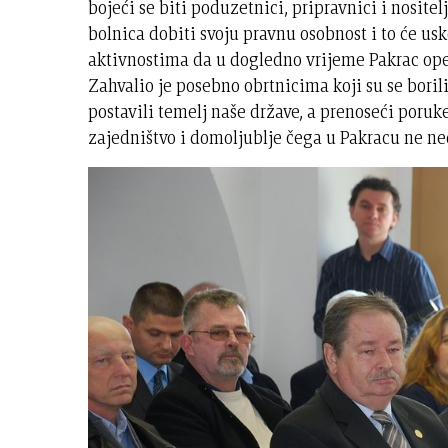
bojeći se biti poduzetnici, pripravnici i nosit
bolnica dobiti svoju pravnu osobnost i to će us
aktivnostima da u dogledno vrijeme Pakrac opet
Zahvalio je posebno obrtnicima koji su se bori
postavili temelj naše države, a prenoseći poruk
zajedništvo i domoljublje čega u Pakracu ne ne