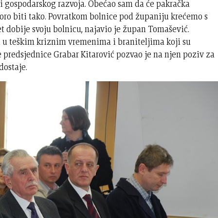
elji gospodarskog razvoja. Obećao sam da će pakračka
koro biti tako. Povratkom bolnice pod županiju krećemo s
 dobije svoju bolnicu, najavio je župan Tomašević.
li u teškim kriznim vremenima i braniteljima koji su
e predsjednice Grabar Kitarović pozvao je na njen poziv za
dostaje.