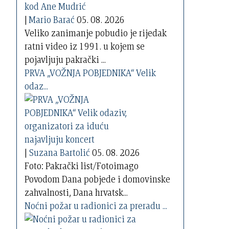
|
Mario Barać
05. 08. 2026
Veliko zanimanje pobudio je rijedak
ratni video iz 1991. u kojem se
pojavljuju pakrački ...
PRVA „VOŽNJA POBJEDNIKA“ Velik
odaz...
|
Suzana Bartolić
05. 08. 2026
Foto: Pakrački list/Fotoimago
Povodom Dana pobjede i domovinske
zahvalnosti, Dana hrvatsk...
Noćni požar u radionici za preradu ...