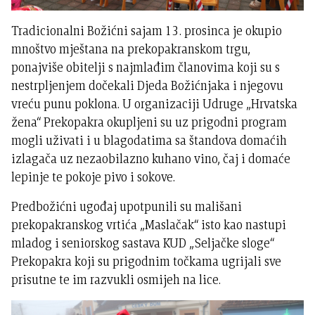
Tradicionalni Božićni sajam 13. prosinca je okupio
mnoštvo mještana na prekopakranskom trgu,
ponajviše obitelji s najmlađim članovima koji su s
nestrpljenjem dočekali Djeda Božićnjaka i njegovu
vreću punu poklona. U organizaciji Udruge „Hrvatska
žena“ Prekopakra okupljeni su uz prigodni program
mogli uživati i u blagodatima sa štandova domaćih
izlagača uz nezaobilazno kuhano vino, čaj i domaće
lepinje te pokoje pivo i sokove.
Predbožićni ugođaj upotpunili su mališani
prekopakranskog vrtića „Maslačak“ isto kao nastupi
mladog i seniorskog sastava KUD „Seljačke sloge“
Prekopakra koji su prigodnim točkama ugrijali sve
prisutne te im razvukli osmijeh na lice.