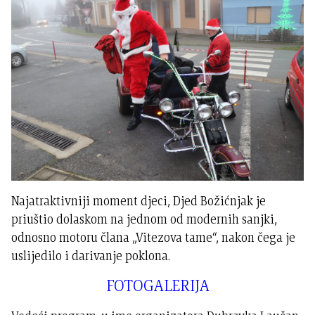
Najatraktivniji moment djeci, Djed Božićnjak je
priuštio dolaskom na jednom od modernih sanjki,
odnosno motoru člana „Vitezova tame“, nakon čega je
uslijedilo i darivanje poklona.
FOTOGALERIJA