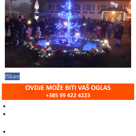
f
Share