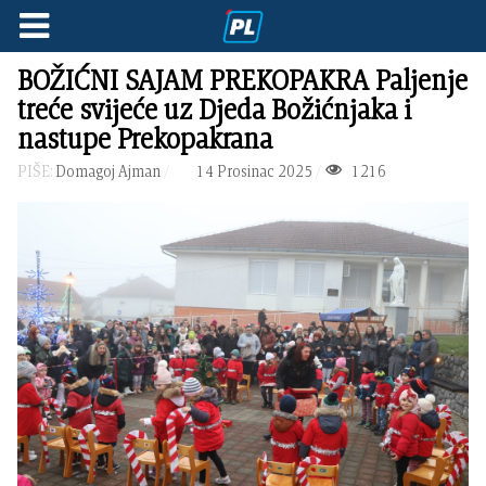
BOŽIĆNI SAJAM PREKOPAKRA Paljenje
treće svijeće uz Djeda Božićnjaka i
nastupe Prekopakrana
PIŠE:
Domagoj Ajman
14 Prosinac 2025
1216