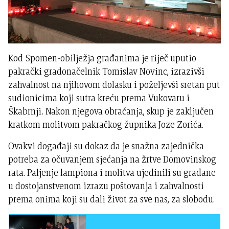
Kod Spomen-obilježja građanima je riječ uputio
pakrački gradonačelnik Tomislav Novinc, izrazivši
zahvalnost na njihovom dolasku i poželjevši sretan put
sudionicima koji sutra kreću prema Vukovaru i
Škabrnji. Nakon njegova obraćanja, skup je zaključen
kratkom molitvom pakračkog župnika Joze Zorića.
Ovakvi događaji su dokaz da je snažna zajednička
potreba za očuvanjem sjećanja na žrtve Domovinskog
rata. Paljenje lampiona i molitva ujedinili su građane
u dostojanstvenom izrazu poštovanja i zahvalnosti
prema onima koji su dali život za sve nas, za slobodu.