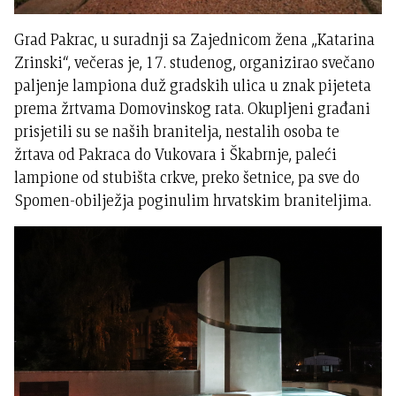
Grad Pakrac, u suradnji sa Zajednicom žena „Katarina
Zrinski“, večeras je, 17. studenog, organizirao svečano
paljenje lampiona duž gradskih ulica u znak pijeteta
prema žrtvama Domovinskog rata. Okupljeni građani
prisjetili su se naših branitelja, nestalih osoba te
žrtava od Pakraca do Vukovara i Škabrnje, paleći
lampione od stubišta crkve, preko šetnice, pa sve do
Spomen-obilježja poginulim hrvatskim braniteljima.