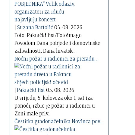
|
Suzana Bartolić
05. 08. 2026
Foto: Pakrački list/Fotoimago
Povodom Dana pobjede i domovinske
zahvalnosti, Dana hrvatsk...
Noćni požar u radionici za preradu ...
|
Pakrački list
05. 08. 2026
U srijedu, 5. kolovoza oko 1 sat iza
ponoći, izbio je požar u radionici u
Zoni male priv...
Čestitka gradonačelnika Novinca pov...