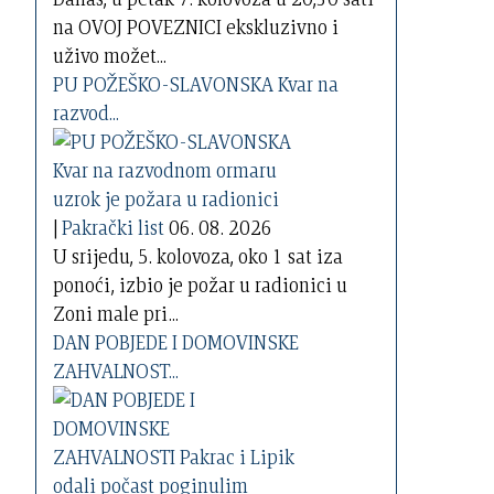
na OVOJ POVEZNICI ekskluzivno i
uživo možet...
PU POŽEŠKO-SLAVONSKA Kvar na
razvod...
|
Pakrački list
06. 08. 2026
U srijedu, 5. kolovoza, oko 1 sat iza
ponoći, izbio je požar u radionici u
Zoni male pri...
DAN POBJEDE I DOMOVINSKE
ZAHVALNOST...