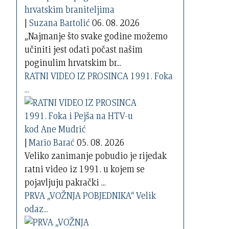
|
Suzana Bartolić
06. 08. 2026
„Najmanje što svake godine možemo
učiniti jest odati počast našim
poginulim hrvatskim br...
RATNI VIDEO IZ PROSINCA 1991. Foka
...
|
Mario Barać
05. 08. 2026
Veliko zanimanje pobudio je rijedak
ratni video iz 1991. u kojem se
pojavljuju pakrački ...
PRVA „VOŽNJA POBJEDNIKA“ Velik
odaz...