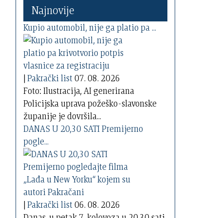
Najnovije
Kupio automobil, nije ga platio pa ...
|
Pakrački list
07. 08. 2026
Foto: Ilustracija, AI generirana
Policijska uprava požeško-slavonske
županije je dovršila...
DANAS U 20,30 SATI Premijerno
pogle...
|
Pakrački list
06. 08. 2026
Danas, u petak 7. kolovoza u 20,30 sati