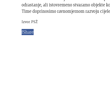
odrastanje, ali istovremeno stvaramo objekte ko
Time doprinosimo ravnomjernom razvoju cijele ž
Izvor: PSŽ
f
Share