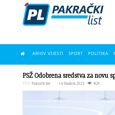
ARHIV VIJESTI
SPORT
POLITIKA
PSŽ Odobrena sredstva za novu s
PIŠE:
Pakrački list
14 Studeni 2025
826