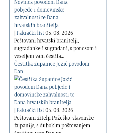
|
Pakrački list
05. 08. 2026
Poštovani hrvatski branitelji,
sugrađanke i sugrađani, s ponosom i
veseljem vam čestita...
Čestitka županice Jozić povodom
Dan...
|
Pakrački list
05. 08. 2026
Poštovani žitelji Požeško-slavonske
županije, s dubokim poštovanjem