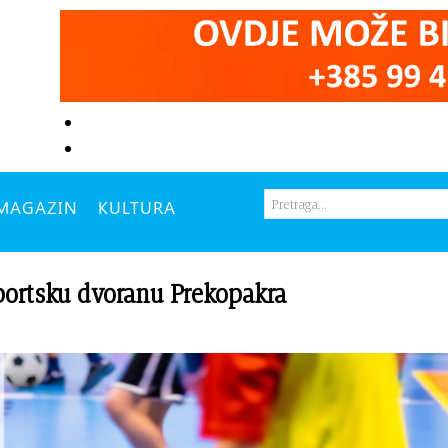
MAGAZIN
KULTURA
portsku dvoranu Prekopakra