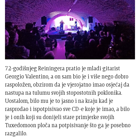
72-godišnjeg Reiningera pratio je mladi gitarist
Georgio Valentino, a on sam bio je i više nego dobro
raspoložen, obzirom da je vjerojatno imao osjećaj da
nastupa na tulumu svojih stopostotnih poklonika.
Uostalom, bilo mu je to jasno i na kraju kad je
rasprodao i ispotpisivao sve CD-e koje je imao, a bilo
je i onih koji su donijeli stare primjerke svojih
Tuxedomoon ploča na potpisivanje što ga je posebno
razgalilo.