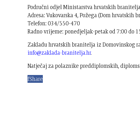
Područni odjel Ministarstva hrvatskih branitelj
Adresa: Vukovarska 4, Požega (Dom hrvatskih br
Telefon: 034/550-470
Radno vrijeme: ponedjeljak-petak od 7:00 do 1
Zakladu hrvatskih branitelja iz Domovinskog ra
info@zaklada-branitelja.hr
.
Natječaj za polaznike preddiplomskih, diplomsk
f
Share