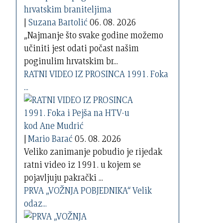
|
Suzana Bartolić
06. 08. 2026
„Najmanje što svake godine možemo
učiniti jest odati počast našim
poginulim hrvatskim br...
RATNI VIDEO IZ PROSINCA 1991. Foka
...
|
Mario Barać
05. 08. 2026
Veliko zanimanje pobudio je rijedak
ratni video iz 1991. u kojem se
pojavljuju pakrački ...
PRVA „VOŽNJA POBJEDNIKA“ Velik
odaz...