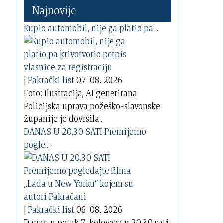
Najnovije
Kupio automobil, nije ga platio pa ...
|
Pakrački list
07. 08. 2026
Foto: Ilustracija, AI generirana
Policijska uprava požeško-slavonske
županije je dovršila...
DANAS U 20,30 SATI Premijerno
pogle...
|
Pakrački list
06. 08. 2026
Danas, u petak 7. kolovoza u 20,30 sati