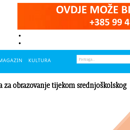
MAGAZIN
KULTURA
za obrazovanje tijekom srednjoškolskog