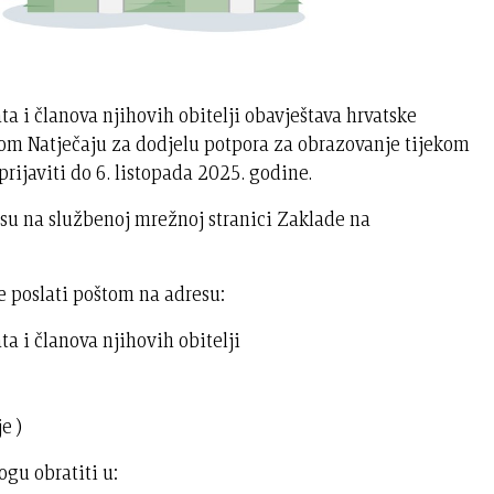
a i članova njihovih obitelji obavještava hrvatske
anom Natječaju za dodjelu potpora za obrazovanje tijekom
rijaviti do 6. listopada 2025. godine.
 su na službenoj mrežnoj stranici Zaklade na
 poslati poštom na adresu:
a i članova njihovih obitelji
e )
gu obratiti u: