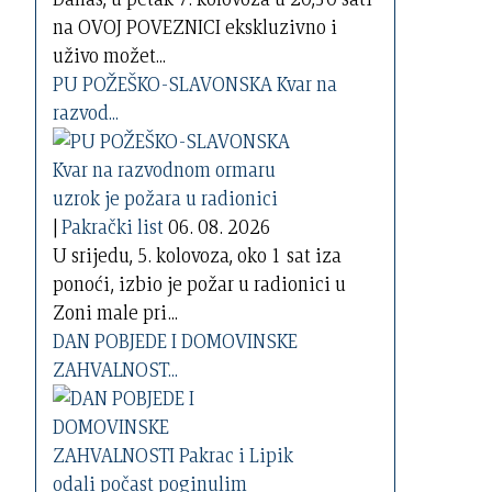
na OVOJ POVEZNICI ekskluzivno i
uživo možet...
PU POŽEŠKO-SLAVONSKA Kvar na
razvod...
|
Pakrački list
06. 08. 2026
U srijedu, 5. kolovoza, oko 1 sat iza
ponoći, izbio je požar u radionici u
Zoni male pri...
DAN POBJEDE I DOMOVINSKE
ZAHVALNOST...