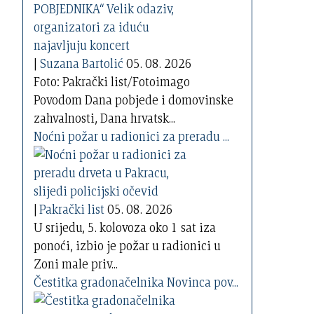
|
Suzana Bartolić
05. 08. 2026
Foto: Pakrački list/Fotoimago
Povodom Dana pobjede i domovinske
zahvalnosti, Dana hrvatsk...
Noćni požar u radionici za preradu ...
|
Pakrački list
05. 08. 2026
U srijedu, 5. kolovoza oko 1 sat iza
ponoći, izbio je požar u radionici u
Zoni male priv...
Čestitka gradonačelnika Novinca pov...