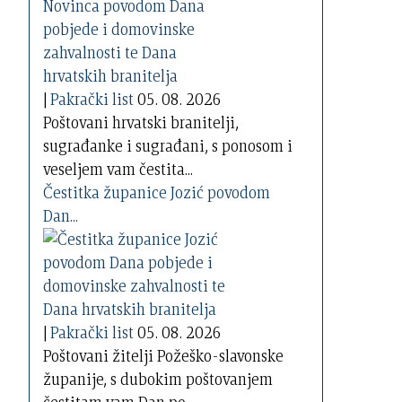
|
Pakrački list
05. 08. 2026
Poštovani hrvatski branitelji,
sugrađanke i sugrađani, s ponosom i
veseljem vam čestita...
Čestitka županice Jozić povodom
Dan...
|
Pakrački list
05. 08. 2026
Poštovani žitelji Požeško-slavonske
županije, s dubokim poštovanjem