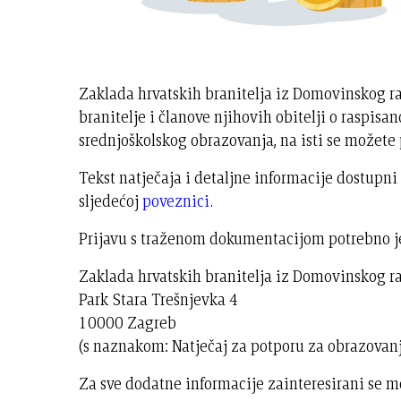
Zaklada hrvatskih branitelja iz Domovinskog rat
branitelje i članove njihovih obitelji o raspis
srednjoškolskog obrazovanja, na isti se možete p
Tekst natječaja i detaljne informacije dostupni
sljedećoj
poveznici
.
Prijavu s traženom dokumentacijom potrebno je
Zaklada hrvatskih branitelja iz Domovinskog rat
Park Stara Trešnjevka 4
10000 Zagreb
(s naznakom: Natječaj za potporu za obrazovanj
Za sve dodatne informacije zainteresirani se mo