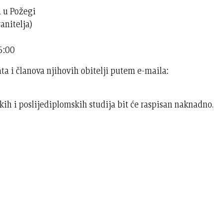
a u Požegi
anitelja)
5:00
ta i članova njihovih obitelji putem e-maila:
ih i poslijediplomskih studija bit će raspisan naknadno.