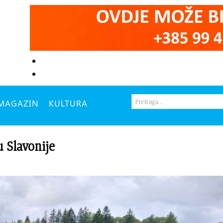
MAGAZIN
KULTURA
u Slavonije