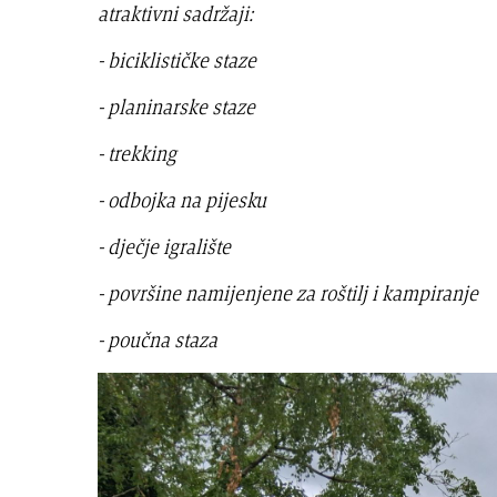
atraktivni sadržaji:
- biciklističke staze
- planinarske staze
- trekking
- odbojka na pijesku
- dječje igralište
- površine namijenjene za roštilj i kampiranje
- poučna staza