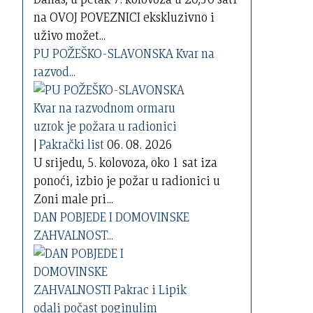
na OVOJ POVEZNICI ekskluzivno i
uživo možet...
PU POŽEŠKO-SLAVONSKA Kvar na
razvod...
|
Pakrački list
06. 08. 2026
U srijedu, 5. kolovoza, oko 1 sat iza
ponoći, izbio je požar u radionici u
Zoni male pri...
DAN POBJEDE I DOMOVINSKE
ZAHVALNOST...