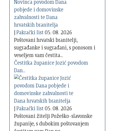
|
Pakrački list
05. 08. 2026
Poštovani hrvatski branitelji,
sugrađanke i sugrađani, s ponosom i
veseljem vam čestita...
Čestitka županice Jozić povodom
Dan...
|
Pakrački list
05. 08. 2026
Poštovani žitelji Požeško-slavonske
županije, s dubokim poštovanjem