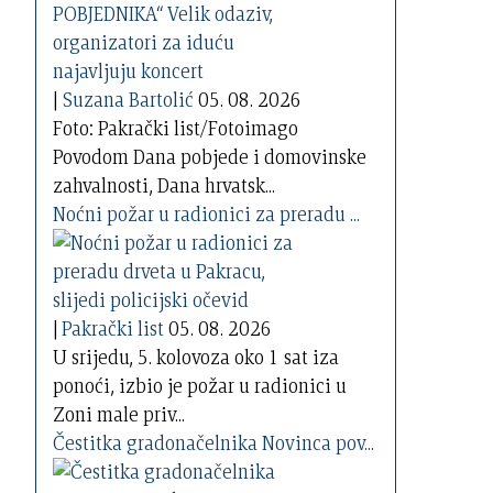
|
Suzana Bartolić
05. 08. 2026
Foto: Pakrački list/Fotoimago
Povodom Dana pobjede i domovinske
zahvalnosti, Dana hrvatsk...
Noćni požar u radionici za preradu ...
|
Pakrački list
05. 08. 2026
U srijedu, 5. kolovoza oko 1 sat iza
ponoći, izbio je požar u radionici u
Zoni male priv...
Čestitka gradonačelnika Novinca pov...