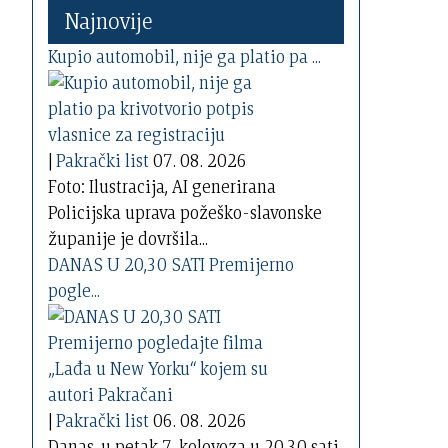
Najnovije
Kupio automobil, nije ga platio pa ...
|
Pakrački list
07. 08. 2026
Foto: Ilustracija, AI generirana
Policijska uprava požeško-slavonske
županije je dovršila...
DANAS U 20,30 SATI Premijerno
pogle...
|
Pakrački list
06. 08. 2026
Danas, u petak 7. kolovoza u 20,30 sati