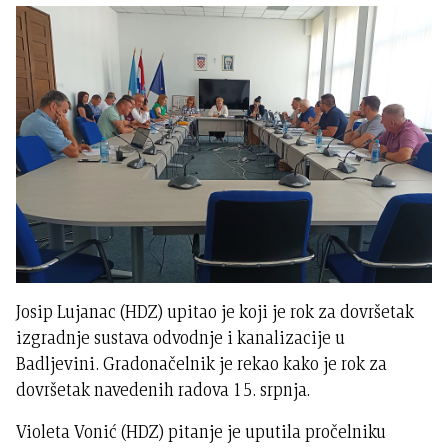
Josip Lujanac (HDZ) upitao je koji je rok za dovršetak
izgradnje sustava odvodnje i kanalizacije u
Badljevini. Gradonačelnik je rekao kako je rok za
dovršetak navedenih radova 15. srpnja.
Violeta Vonić (HDZ) pitanje je uputila pročelniku