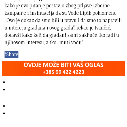
kako je ovo pitanje postavio zbog prljave izborne
kampanje i insinuacija da su Vode Lipik poklonjene.
„Ovo je dokaz da smo bili u pravu i da smo to napravili
u interesu građana i ovog grada“, rekao je Ivančić,
dodavši kako želi da građani sami zaključe tko radi u
njihovom interesu, a tko „muti vodu“.
f
Share