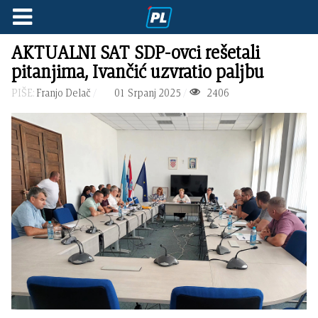
AKTUALNI SAT SDP-ovci rešetali
pitanjima, Ivančić uzvratio paljbu
PIŠE:
Franjo Delač
01 Srpanj 2025
2406