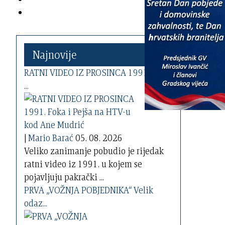
Najnovije
RATNI VIDEO IZ PROSINCA 1991. Foka
...
|
Mario Barać
05. 08. 2026
Veliko zanimanje pobudio je rijedak
ratni video iz 1991. u kojem se
pojavljuju pakrački ...
PRVA „VOŽNJA POBJEDNIKA“ Velik
odaz...