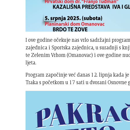
I ove godine očekuje nas vrlo sadržajni program
zajednica i Sportska zajednica, u suradnji s 
te Zelenim Vrhom (Omanovac) i ove godine nudi 
ljeta.
Program započinje već danas 12. lipnja kada je
Traka s početkom u 17 sati u dvorani Osnovne 