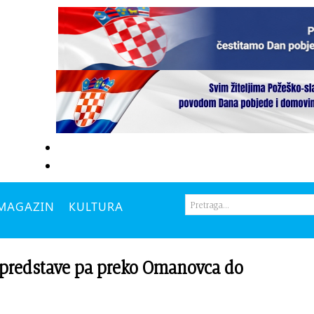
MAGAZIN
KULTURA
predstave pa preko Omanovca do