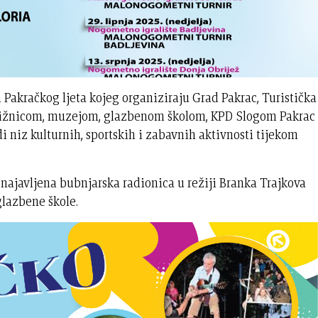
 Pakračkog ljeta kojeg organiziraju Grad Pakrac, Turistička
knjižnicom, muzejom, glazbenom školom, KPD Slogom Pakrac
niz kulturnih, sportskih i zabavnih aktivnosti tijekom
 najavljena bubnjarska radionica u režiji Branka Trajkova
glazbene škole.