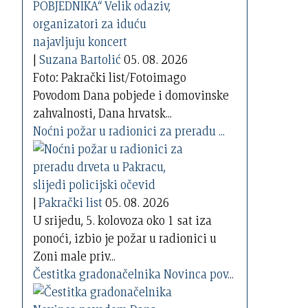
|
Suzana Bartolić
05. 08. 2026
Foto: Pakrački list/Fotoimago
Povodom Dana pobjede i domovinske
zahvalnosti, Dana hrvatsk...
Noćni požar u radionici za preradu ...
|
Pakrački list
05. 08. 2026
U srijedu, 5. kolovoza oko 1 sat iza
ponoći, izbio je požar u radionici u
Zoni male priv...
Čestitka gradonačelnika Novinca pov...