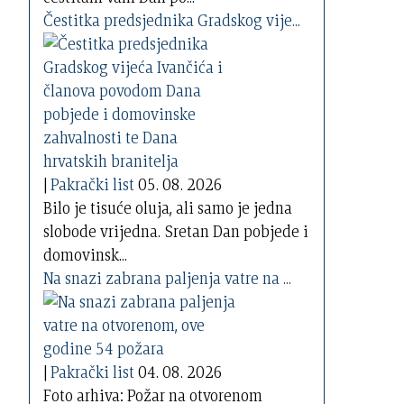
Čestitka predsjednika Gradskog vije...
|
Pakrački list
05. 08. 2026
Bilo je tisuće oluja, ali samo je jedna
slobode vrijedna. Sretan Dan pobjede i
domovinsk...
Na snazi zabrana paljenja vatre na ...
|
Pakrački list
04. 08. 2026
Foto arhiva: Požar na otvorenom