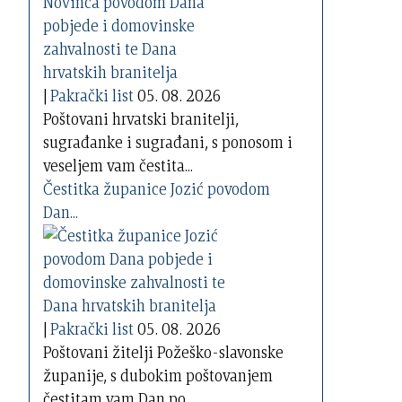
|
Pakrački list
05. 08. 2026
Poštovani hrvatski branitelji,
sugrađanke i sugrađani, s ponosom i
veseljem vam čestita...
Čestitka županice Jozić povodom
Dan...
|
Pakrački list
05. 08. 2026
Poštovani žitelji Požeško-slavonske
županije, s dubokim poštovanjem
čestitam vam Dan po...