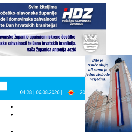
04:28 | 06.08.2026 |
20°C