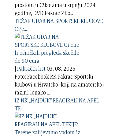
prostoru u Cikotama u srpnju 2024.
godine, DVD Pakrac Zbo...
TEŽAK UDAR NA SPORTSKE KLUBOVE
Cije...
|
Pakrački list
03. 08. 2026
Foto: Facebook RK Pakrac Sportski
klubovi u Hrvatskoj koji na amaterskoj
razini ionako ...
IZ NK „HAJDUK“ REAGIRALI NA APEL
TE...