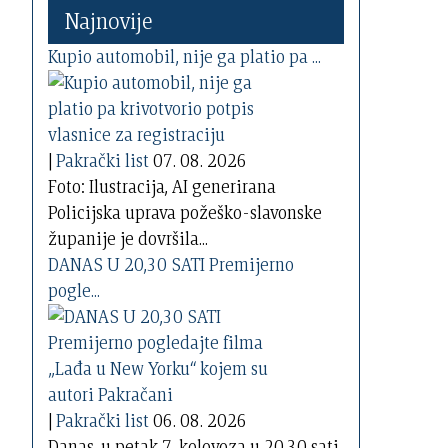
Najnovije
Kupio automobil, nije ga platio pa ...
|
Pakrački list
07. 08. 2026
Foto: Ilustracija, AI generirana
Policijska uprava požeško-slavonske
županije je dovršila...
DANAS U 20,30 SATI Premijerno
pogle...
|
Pakrački list
06. 08. 2026
Danas, u petak 7. kolovoza u 20,30 sati