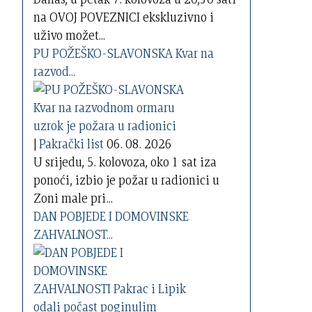
na OVOJ POVEZNICI ekskluzivno i
uživo možet...
PU POŽEŠKO-SLAVONSKA Kvar na
razvod...
|
Pakrački list
06. 08. 2026
U srijedu, 5. kolovoza, oko 1 sat iza
ponoći, izbio je požar u radionici u
Zoni male pri...
DAN POBJEDE I DOMOVINSKE
ZAHVALNOST...