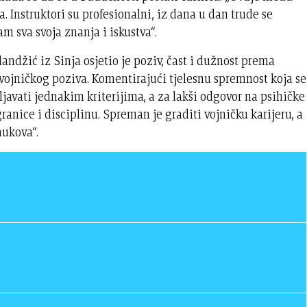
. Instruktori su profesionalni, iz dana u dan trude se
am sva svoja znanja i iskustva“.
ilandžić iz Sinja osjetio je poziv, čast i dužnost prema
 vojničkog poziva. Komentirajući tjelesnu spremnost koja se
ljavati jednakim kriterijima, a za lakši odgovor na psihičke
granice i disciplinu. Spreman je graditi vojničku karijeru, a
aukova“.