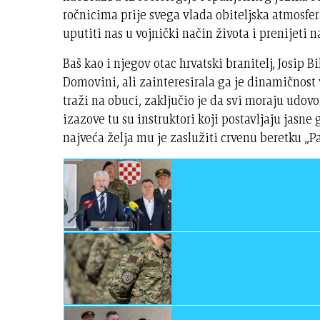
ročnicima prije svega vlada obiteljska atmosfera
uputiti nas u vojnički način života i prenijeti n
Baš kao i njegov otac hrvatski branitelj, Josip B
Domovini, ali zainteresirala ga je dinamičnost
traži na obuci, zaključio je da svi moraju udovo
izazove tu su instruktori koji postavljaju jasne 
najveća želja mu je zaslužiti crvenu beretku „P