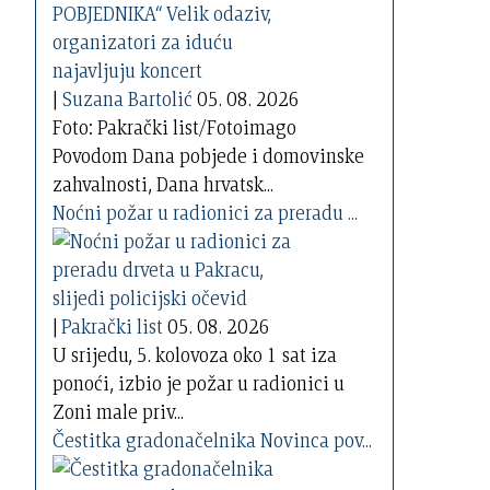
|
Suzana Bartolić
05. 08. 2026
Foto: Pakrački list/Fotoimago
Povodom Dana pobjede i domovinske
zahvalnosti, Dana hrvatsk...
Noćni požar u radionici za preradu ...
|
Pakrački list
05. 08. 2026
U srijedu, 5. kolovoza oko 1 sat iza
ponoći, izbio je požar u radionici u
Zoni male priv...
Čestitka gradonačelnika Novinca pov...