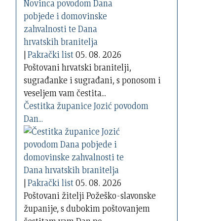
|
Pakrački list
05. 08. 2026
Poštovani hrvatski branitelji,
sugrađanke i sugrađani, s ponosom i
veseljem vam čestita...
Čestitka županice Jozić povodom
Dan...
|
Pakrački list
05. 08. 2026
Poštovani žitelji Požeško-slavonske
županije, s dubokim poštovanjem