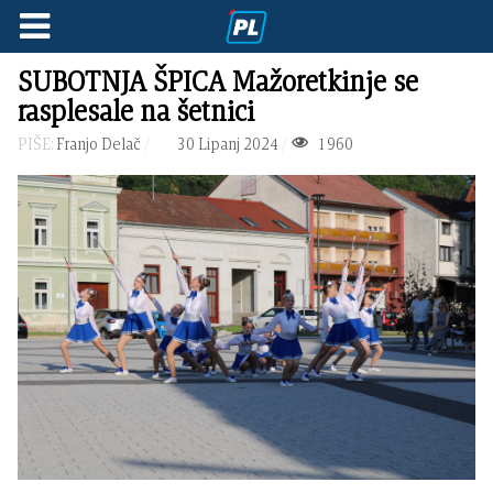
SUBOTNJA ŠPICA Mažoretkinje se
rasplesale na šetnici
PIŠE:
Franjo Delač
30 Lipanj 2024
1960