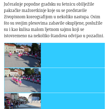
Jučerašnje popodne gradsku su šetnicu obilježile
pakračke mažoretkinje koje su se predstavile
živopisnom koreografijom u nekoliko nastupa. Osim
što su svojim plesovima zabavile okupljene, poslužile
su i kao kulisa malom ljetnom sajmu koji se
istovremeno na nekoliko štandova odvijao u pozadini.