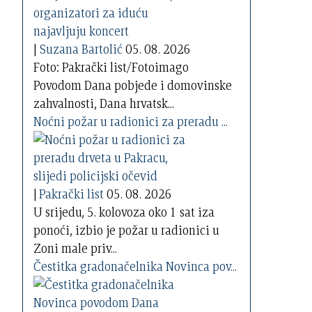
|
Suzana Bartolić
05. 08. 2026
Foto: Pakrački list/Fotoimago
Povodom Dana pobjede i domovinske
zahvalnosti, Dana hrvatsk...
Noćni požar u radionici za preradu ...
|
Pakrački list
05. 08. 2026
U srijedu, 5. kolovoza oko 1 sat iza
ponoći, izbio je požar u radionici u
Zoni male priv...
Čestitka gradonačelnika Novinca pov...