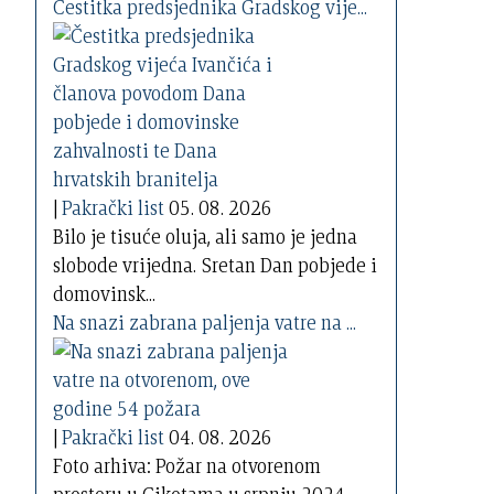
Čestitka predsjednika Gradskog vije...
|
Pakrački list
05. 08. 2026
Bilo je tisuće oluja, ali samo je jedna
slobode vrijedna. Sretan Dan pobjede i
domovinsk...
Na snazi zabrana paljenja vatre na ...
|
Pakrački list
04. 08. 2026
Foto arhiva: Požar na otvorenom