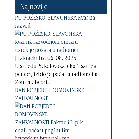
Najnovije
PU POŽEŠKO-SLAVONSKA Kvar na
razvod...
|
Pakrački list
06. 08. 2026
U srijedu, 5. kolovoza, oko 1 sat iza
ponoći, izbio je požar u radionici u
Zoni male pri...
DAN POBJEDE I DOMOVINSKE
ZAHVALNOST...