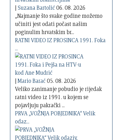
|
Suzana Bartolić
06. 08. 2026
„Najmanje što svake godine možemo
učiniti jest odati počast našim
poginulim hrvatskim br...
RATNI VIDEO IZ PROSINCA 1991. Foka
...
|
Mario Barać
05. 08. 2026
Veliko zanimanje pobudio je rijedak
ratni video iz 1991. u kojem se
pojavljuju pakrački ...
PRVA „VOŽNJA POBJEDNIKA“ Velik
odaz...