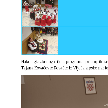
Nakon glazbenog dijela programa, pristupilo se 
Tajana Kovačević Kovačić iz Vijeća srpske naci