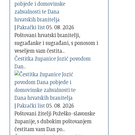
|
Pakrački list
05. 08. 2026
Poštovani hrvatski branitelji,
sugrađanke i sugrađani, s ponosom i
veseljem vam čestita...
Čestitka županice Jozić povodom
Dan...
|
Pakrački list
05. 08. 2026
Poštovani žitelji Požeško-slavonske
županije, s dubokim poštovanjem
čestitam vam Dan po...