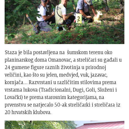
Staza je bila postavljena na šumskom terenu oko
planinarskog doma Omanovac, a streličari su gađali u
24 gumene figure raznih životinja u prirodnoj
veličini, kao što su jelen, medvjed, vuk, jazavac,
kornjača… Razvrstani u različitim stilovima prema
vrstama lukova (Tradicionalni, Dugi, Goli, Složeni i
Lovački) te prema starosnim kategorijama, na
prvenstvu se natjecalo 50-ak streličarki i streličara iz
20 hrvatskih klubova.