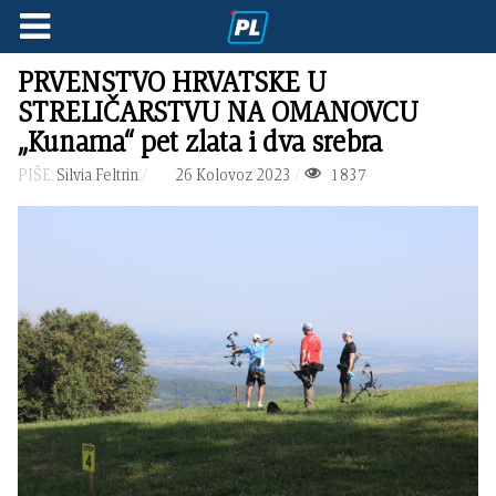
PRVENSTVO HRVATSKE U
STRELIČARSTVU NA OMANOVCU
„Kunama“ pet zlata i dva srebra
PIŠE:
Silvia Feltrin
26 Kolovoz 2023
1837