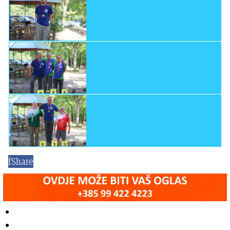
f
Share