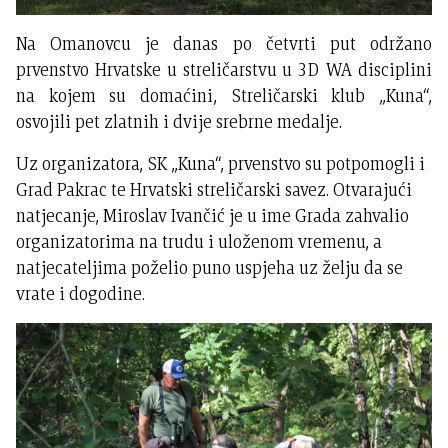
Na Omanovcu je danas po četvrti put održano
prvenstvo Hrvatske u streličarstvu u 3D WA disciplini
na kojem su domaćini, Streličarski klub „Kuna“,
osvojili pet zlatnih i dvije srebrne medalje.
Uz organizatora, SK „Kuna“, prvenstvo su potpomogli i
Grad Pakrac te Hrvatski streličarski savez. Otvarajući
natjecanje, Miroslav Ivančić je u ime Grada zahvalio
organizatorima na trudu i uloženom vremenu, a
natjecateljima poželio puno uspjeha uz želju da se
vrate i dogodine.