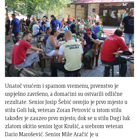
Unatoč vrućem i sparnom vremenu, prvenstvo je
uspješno završeno, a domaćini su ostvarili odlične
rezultate. Senior Josip Šebić osvojio je prvo mjesto u
stilu Goli luk, veteran Zoran Petrović u istom stilu
također je zauzeo prvo mjesto, dok se u stilu Dugi luk
zlatom okitio senior Igor Krušić, a srebrom veteran
Dario Marošević. Senior Mile Aračić je u