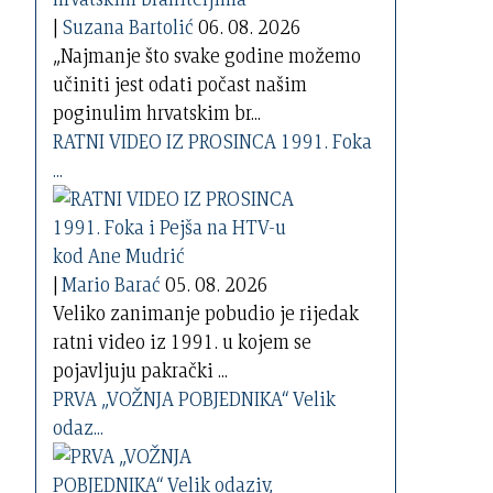
|
Suzana Bartolić
06. 08. 2026
„Najmanje što svake godine možemo
učiniti jest odati počast našim
poginulim hrvatskim br...
RATNI VIDEO IZ PROSINCA 1991. Foka
...
|
Mario Barać
05. 08. 2026
Veliko zanimanje pobudio je rijedak
ratni video iz 1991. u kojem se
pojavljuju pakrački ...
PRVA „VOŽNJA POBJEDNIKA“ Velik
odaz...