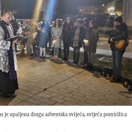
 je upaljena druga adventska svijeća, svijeća pomirilica