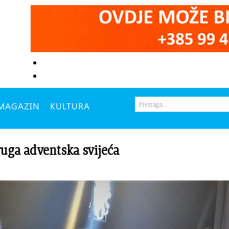
MAGAZIN
KULTURA
ga adventska svijeća