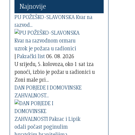
Najnovije
PU POŽEŠKO-SLAVONSKA Kvar na
razvod...
|
Pakrački list
06. 08. 2026
U srijedu, 5. kolovoza, oko 1 sat iza
ponoći, izbio je požar u radionici u
Zoni male pri...
DAN POBJEDE I DOMOVINSKE
ZAHVALNOST...