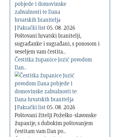
|
Pakrački list
05. 08. 2026
Poštovani hrvatski branitelji,
sugrađanke i sugrađani, s ponosom i
veseljem vam čestita...
Čestitka županice Jozić povodom
Dan...
|
Pakrački list
05. 08. 2026
Poštovani žitelji Požeško-slavonske
županije, s dubokim poštovanjem
čestitam vam Dan po...