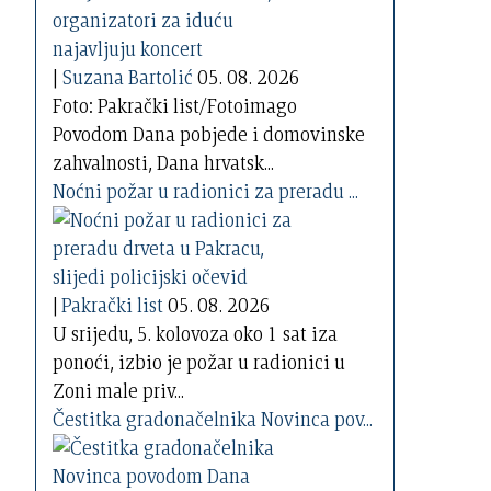
|
Suzana Bartolić
05. 08. 2026
Foto: Pakrački list/Fotoimago
Povodom Dana pobjede i domovinske
zahvalnosti, Dana hrvatsk...
Noćni požar u radionici za preradu ...
|
Pakrački list
05. 08. 2026
U srijedu, 5. kolovoza oko 1 sat iza
ponoći, izbio je požar u radionici u
Zoni male priv...
Čestitka gradonačelnika Novinca pov...