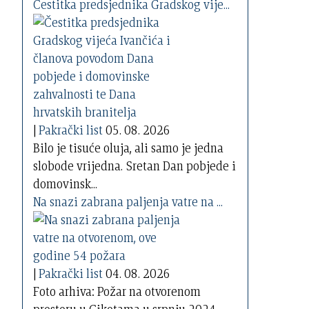
Čestitka predsjednika Gradskog vije...
|
Pakrački list
05. 08. 2026
Bilo je tisuće oluja, ali samo je jedna
slobode vrijedna. Sretan Dan pobjede i
domovinsk...
Na snazi zabrana paljenja vatre na ...
|
Pakrački list
04. 08. 2026
Foto arhiva: Požar na otvorenom