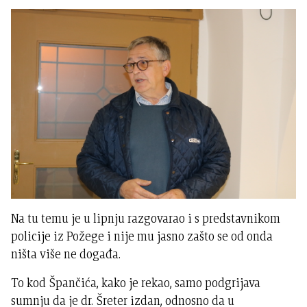
Na tu temu je u lipnju razgovarao i s predstavnikom
policije iz Požege i nije mu jasno zašto se od onda
ništa više ne događa.
To kod Špančića, kako je rekao, samo podgrijava
sumnju da je dr. Šreter izdan, odnosno da u