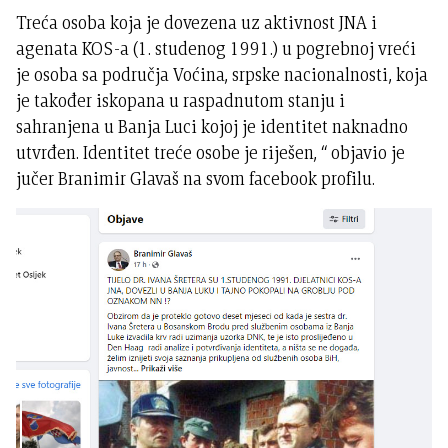
Treća osoba koja je dovezena uz aktivnost JNA i
agenata KOS-a (1. studenog 1991.) u pogrebnoj vreći
je osoba sa područja Voćina, srpske nacionalnosti, koja
je također iskopana u raspadnutom stanju i
sahranjena u Banja Luci kojoj je identitet naknadno
utvrđen. Identitet treće osobe je riješen, “ objavio je
jučer Branimir Glavaš na svom facebook profilu.