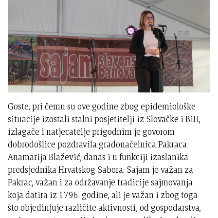
Goste, pri čemu su ove godine zbog epidemiološke
situacije izostali stalni posjetitelji iz Slovačke i BiH,
izlagače i natjecatelje prigodnim je govorom
dobrodošlice pozdravila gradonačelnica Pakraca
Anamarija Blažević, danas i u funkciji izaslanika
predsjednika Hrvatskog Sabora. Sajam je važan za
Pakrac, važan i za održavanje tradicije sajmovanja
koja datira iz 1796. godine, ali je važan i zbog toga
što objedinjuje različite aktivnosti, od gospodarstva,