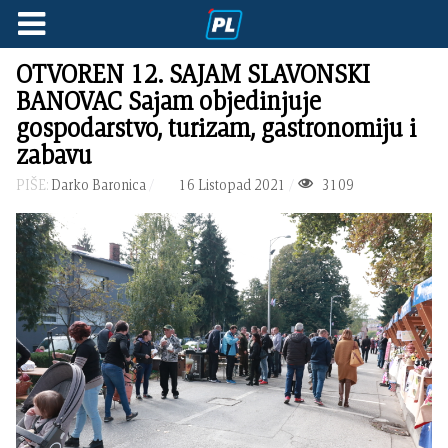
OTVOREN 12. SAJAM SLAVONSKI
BANOVAC Sajam objedinjuje
gospodarstvo, turizam, gastronomiju i
zabavu
PIŠE:
Darko Baronica
16 Listopad 2021
3109