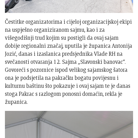
Čestitke organizatorima i cijeloj organizacijskoj ekipi
na uspješno organiziranom sajmu, kao i za
višegodišnji trud kojim su postigli da ovaj sajam
dobije regionalni značaj, uputila je županica Antonija
Jozić, danas i izaslanica predsjednika Vlade RH na
svečanosti otvaranja 12. Sajma „Slavonski banovac“.
Govoreći s pozornice ispod velikog sajamskog šatora
ona je podsjetila na pakračku bogatu povijesnu i
kulturnu baštinu što pokazuje i ovaj sajam te je danas
stoga Pakrac s razlogom ponosni domaćin, rekla je
županica.