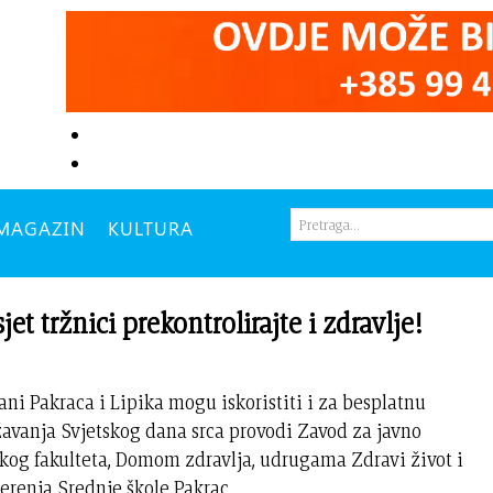
MAGAZIN
KULTURA
 tržnici prekontrolirajte i zdravlje!
ani Pakraca i Lipika mogu iskoristiti i za besplatnu
avanja Svjetskog dana srca provodi Zavod za javno
og fakulteta, Domom zdravlja, udrugama Zdravi život i
renja Srednje škole Pakrac.