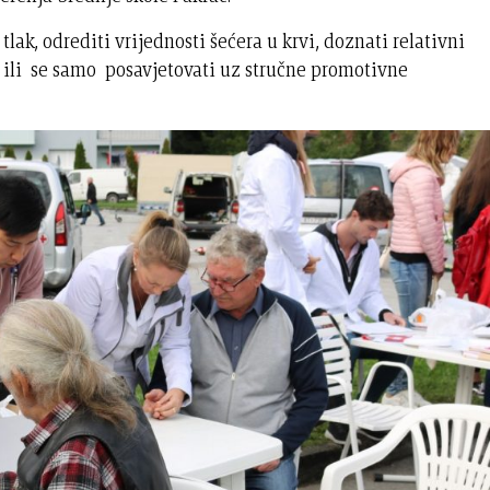
lak, odrediti vrijednosti šećera u krvi, doznati relativni
 ili se samo posavjetovati uz stručne promotivne