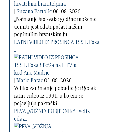
|
Suzana Bartolić
06. 08. 2026
„Najmanje što svake godine možemo
učiniti jest odati počast našim
poginulim hrvatskim br...
RATNI VIDEO IZ PROSINCA 1991. Foka
...
|
Mario Barać
05. 08. 2026
Veliko zanimanje pobudio je rijedak
ratni video iz 1991. u kojem se
pojavljuju pakrački ...
PRVA „VOŽNJA POBJEDNIKA“ Velik
odaz...