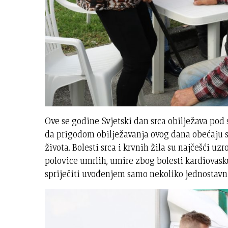
Ove se godine Svjetski dan srca obilježava pod
da prigodom obilježavanja ovog dana obećaju s
života. Bolesti srca i krvnih žila su najčešći uz
polovice umrlih, umire zbog bolesti kardiovas
spriječiti uvođenjem samo nekoliko jednostav