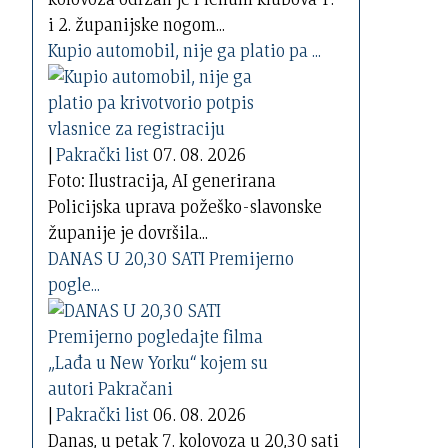
i 2. županijske nogom...
Kupio automobil, nije ga platio pa ...
|
Pakrački list
07. 08. 2026
Foto: Ilustracija, AI generirana
Policijska uprava požeško-slavonske
županije je dovršila...
DANAS U 20,30 SATI Premijerno
pogle...
|
Pakrački list
06. 08. 2026
Danas, u petak 7. kolovoza u 20,30 sati