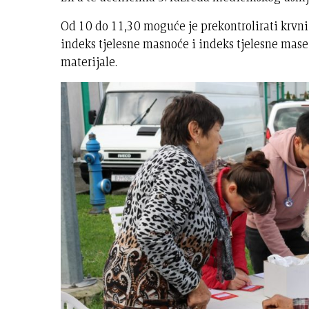
Od 10 do 11,30 moguće je prekontrolirati krvni t
indeks tjelesne masnoće i indeks tjelesne mase
materijale.