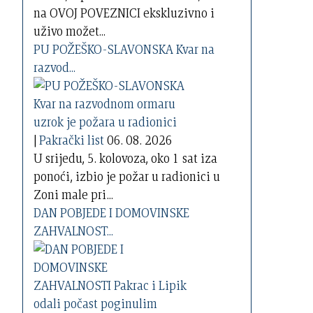
na OVOJ POVEZNICI ekskluzivno i
uživo možet...
PU POŽEŠKO-SLAVONSKA Kvar na
razvod...
|
Pakrački list
06. 08. 2026
U srijedu, 5. kolovoza, oko 1 sat iza
ponoći, izbio je požar u radionici u
Zoni male pri...
DAN POBJEDE I DOMOVINSKE
ZAHVALNOST...