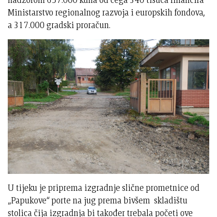
Ministarstvo regionalnog razvoja i europskih fondova,
a 317.000 gradski proračun.
U tijeku je priprema izgradnje slične prometnice od
„Papukove“ porte na jug prema bivšem skladištu
stolica čija izgradnja bi također trebala početi ove