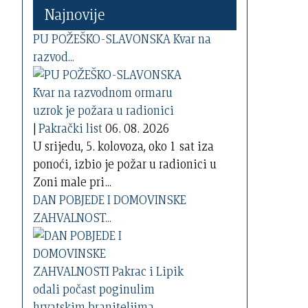
Najnovije
PU POŽEŠKO-SLAVONSKA Kvar na
razvod...
|
Pakrački list
06. 08. 2026
U srijedu, 5. kolovoza, oko 1 sat iza
ponoći, izbio je požar u radionici u
Zoni male pri...
DAN POBJEDE I DOMOVINSKE
ZAHVALNOST...