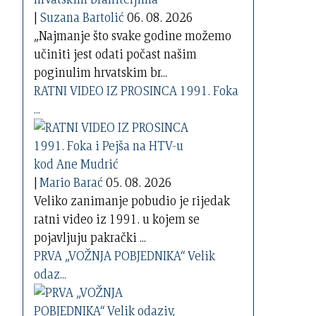
|
Suzana Bartolić
06. 08. 2026
„Najmanje što svake godine možemo
učiniti jest odati počast našim
poginulim hrvatskim br...
RATNI VIDEO IZ PROSINCA 1991. Foka
...
|
Mario Barać
05. 08. 2026
Veliko zanimanje pobudio je rijedak
ratni video iz 1991. u kojem se
pojavljuju pakrački ...
PRVA „VOŽNJA POBJEDNIKA“ Velik
odaz...