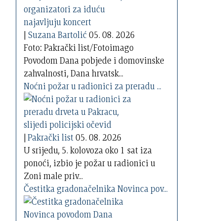
|
Suzana Bartolić
05. 08. 2026
Foto: Pakrački list/Fotoimago
Povodom Dana pobjede i domovinske
zahvalnosti, Dana hrvatsk...
Noćni požar u radionici za preradu ...
|
Pakrački list
05. 08. 2026
U srijedu, 5. kolovoza oko 1 sat iza
ponoći, izbio je požar u radionici u
Zoni male priv...
Čestitka gradonačelnika Novinca pov...