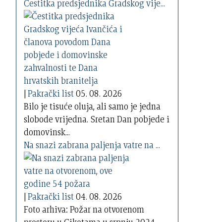
Čestitka predsjednika Gradskog vije...
|
Pakrački list
05. 08. 2026
Bilo je tisuće oluja, ali samo je jedna
slobode vrijedna. Sretan Dan pobjede i
domovinsk...
Na snazi zabrana paljenja vatre na ...
|
Pakrački list
04. 08. 2026
Foto arhiva: Požar na otvorenom