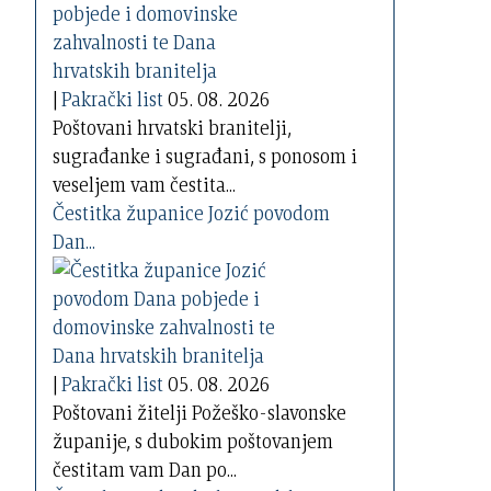
|
Pakrački list
05. 08. 2026
Poštovani hrvatski branitelji,
sugrađanke i sugrađani, s ponosom i
veseljem vam čestita...
Čestitka županice Jozić povodom
Dan...
|
Pakrački list
05. 08. 2026
Poštovani žitelji Požeško-slavonske
županije, s dubokim poštovanjem
čestitam vam Dan po...