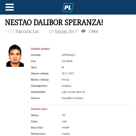
NESTAO DALIBOR SPERANZA!
PIŠE:
Pakrački List
17 Srpanj 2017
1984