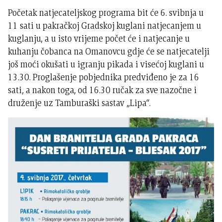
Početak natjecateljskog programa bit će 6. svibnja u
11 sati u pakračkoj Gradskoj kuglani natjecanjem u
kuglanju, a u isto vrijeme počet će i natjecanje u
kuhanju čobanca na Omanovcu gdje će se natjecatelji
još moći okušati u igranju pikada i visećoj kuglani u
13.30. Proglašenje pobjednika predviđeno je za 16
sati, a nakon toga, od 16.30 ručak za sve nazočne i
druženje uz Tamburaški sastav „Lipa“.