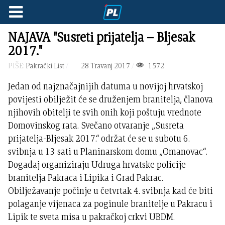
NAJAVA "Susreti prijatelja – Bljesak
2017."
PIŠE:
Pakrački List
28 Travanj 2017
1572
Jedan od najznačajnijih datuma u novijoj hrvatskoj
povijesti obilježit će se druženjem branitelja, članova
njihovih obitelji te svih onih koji poštuju vrednote
Domovinskog rata. Svečano otvaranje „Susreta
prijatelja-Bljesak 2017.“ održat će se u subotu 6.
svibnja u 13 sati u Planinarskom domu „Omanovac“.
Događaj organiziraju Udruga hrvatske policije
branitelja Pakraca i Lipika i Grad Pakrac.
Obilježavanje počinje u četvrtak 4. svibnja kad će biti
polaganje vijenaca za poginule branitelje u Pakracu i
Lipik te sveta misa u pakračkoj crkvi UBDM.