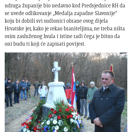
udruga županije bio nedavno kod Predsjednice RH da
se uvede odlikovanje „Medalja zapadne Slavonije“
koju bi dobili svi sudionici obrane ovog dijela
Hrvatske jer, kako je rekao braniteljima, ne treba ništa
osim zasluženog hvala i istine radi čega je bitno da
oni budu ti koji će zapisati povijest.