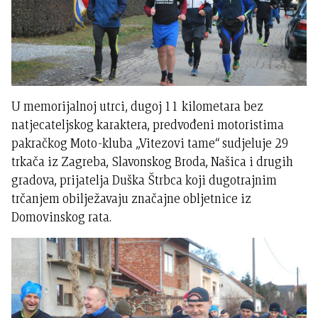
U memorijalnoj utrci, dugoj 11 kilometara bez
natjecateljskog karaktera, predvođeni motoristima
pakračkog Moto-kluba „Vitezovi tame“ sudjeluje 29
trkača iz Zagreba, Slavonskog Broda, Našica i drugih
gradova, prijatelja Duška Štrbca koji dugotrajnim
trčanjem obilježavaju značajne obljetnice iz
Domovinskog rata.