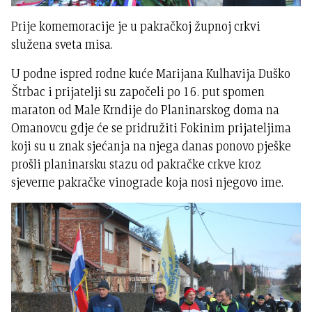
Prije komemoracije je u pakračkoj župnoj crkvi
služena sveta misa.
U podne ispred rodne kuće Marijana Kulhavija Duško
Štrbac i prijatelji su započeli po 16. put spomen
maraton od Male Krndije do Planinarskog doma na
Omanovcu gdje će se pridružiti Fokinim prijateljima
koji su u znak sjećanja na njega danas ponovo pješke
prošli planinarsku stazu od pakračke crkve kroz
sjeverne pakračke vinograde koja nosi njegovo ime.