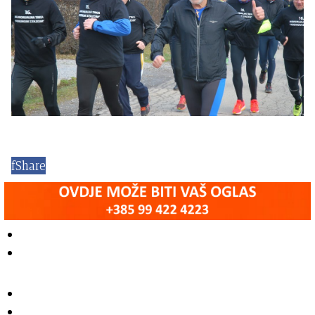
f
Share