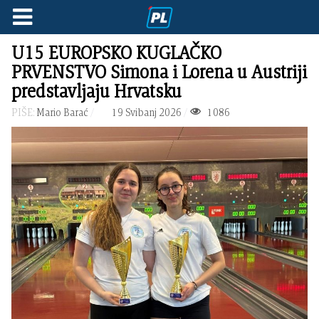
U15 EUROPSKO KUGLAČKO
PRVENSTVO Simona i Lorena u Austriji
predstavljaju Hrvatsku
PIŠE:
Mario Barać
19 Svibanj 2026
1086