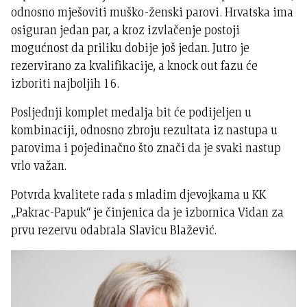
odnosno mješoviti muško-ženski parovi. Hrvatska ima
osiguran jedan par, a kroz izvlačenje postoji
mogućnost da priliku dobije još jedan. Jutro je
rezervirano za kvalifikacije, a knock out fazu će
izboriti najboljih 16.
Posljednji komplet medalja bit će podijeljen u
kombinaciji, odnosno zbroju rezultata iz nastupa u
parovima i pojedinačno što znači da je svaki nastup
vrlo važan.
Potvrda kvalitete rada s mladim djevojkama u KK
„Pakrac-Papuk“ je činjenica da je izbornica Vidan za
prvu rezervu odabrala Slavicu Blažević.