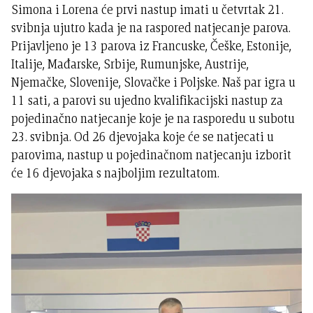
Simona i Lorena će prvi nastup imati u četvrtak 21.
svibnja ujutro kada je na raspored natjecanje parova.
Prijavljeno je 13 parova iz Francuske, Češke, Estonije,
Italije, Mađarske, Srbije, Rumunjske, Austrije,
Njemačke, Slovenije, Slovačke i Poljske. Naš par igra u
11 sati, a parovi su ujedno kvalifikacijski nastup za
pojedinačno natjecanje koje je na rasporedu u subotu
23. svibnja. Od 26 djevojaka koje će se natjecati u
parovima, nastup u pojedinačnom natjecanju izborit
će 16 djevojaka s najboljim rezultatom.