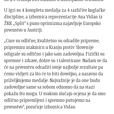
U igri su 4 kompleta medalja za 4 različite kuglačke
discipline, a izbornica reprezentacije Ana Vidan iz
ŽKK „Split“ s puno optimizma najavljuje Europsko
prvenstvo u Austriji.
„Cure su odlične, kvalitetno su odradile pripreme,
pripremnu utakmicu u Kranju protiv Slovenije
odigrale su odlično i jako sam zadovoljna. Fizički su
spremne i zdrave, dobre su i talentirane. Nadam se da
će na prvenstvu odraditi svoje najbolje rezultate pa
ćemo vidjeti za što će to biti dovoljno, a naravno da
priželjkujemo medalje. Najvažnije je da one budu
zadovoljne same sa sobom odnosno da na stazi
pokažu što mogu. U svakom slučaju ocjena je da smo
odlično pripremljeni i spremno putujemo na
prvenstvo“, poručuje izbornica Vidan.