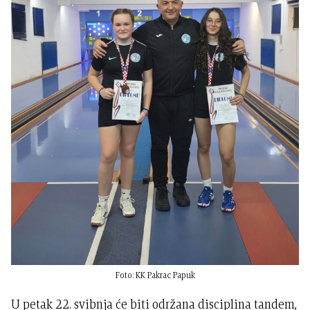
Foto: KK Pakrac Papuk
U petak 22. svibnja će biti održana disciplina tandem,