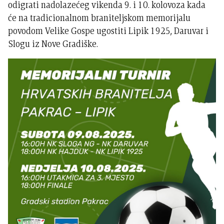
odigrati nadolazećeg vikenda 9. i 10. kolovoza kada
će na tradicionalnom braniteljskom memorijalu
povodom Velike Gospe ugostiti Lipik 1925, Daruvar i
Slogu iz Nove Gradiške.