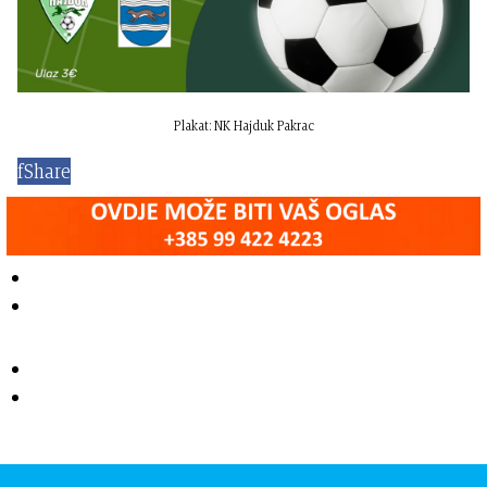
Plakat: NK Hajduk Pakrac
f
Share