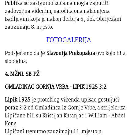
Publika se zasigurno kućama mogla zaputiti
zadovoljna viđenim, naročita ona naklonjena
Badljevini koja je nakon derbija 6., dok Obriježani
zauzimaju 8. mjesto.
FOTOGALERIJA
Podsjećamo da je
Slavonija Prekopakra
ovo kolo bila
slobodna.
4. MŽNL SB-PŽ
OMLADINAC GORNJA VRBA - LIPIK 1925 3:2
Lipik 1925
je proteklog vikenda upisao gostujući
poraz 3:2 od Omladinca iz Gornje Vrbe, a strijelci za
Lipičane bili su Kristijan Kutanjac i William - Abdel
Kone.
Lipičani trenutno zauzimaju 11. mjesto u