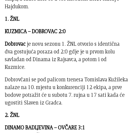
Hajdukom.
1. ŽNL
KUZMICA – DOBROVAC 2:0
Dobrovac
je novu sezonu 1. ŽNL otvorio s identična
dva gostujuća poraza od 2:0 gdje je u prvom kolu
savladan od Dinama iz Rajsavca, a potom i od
Kuzmice.
Dobrovčani se pod palicom trenera Tomislava Kužileka
nalaze na 10. mjestu u konkurenciji 12 ekipa, a prve
bodove potražit će u subotu 7. rujna u 17 sati kada će
ugostiti Slaven iz Gradca.
2. ŽNL
DINAMO BADLJEVINA – OVČARE 3:1