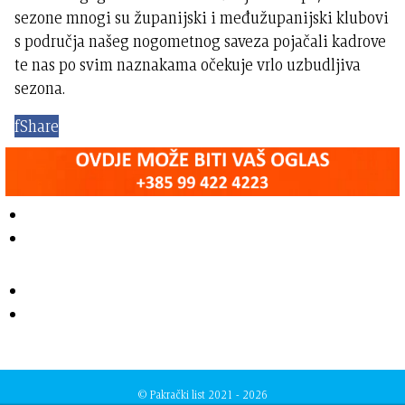
sezone mnogi su županijski i međužupanijski klubovi
s područja našeg nogometnog saveza pojačali kadrove
te nas po svim naznakama očekuje vrlo uzbudljiva
sezona.
f
Share
© Pakrački list 2021 - 2026