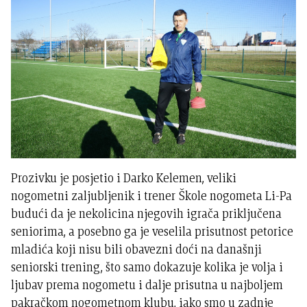
Prozivku je posjetio i Darko Kelemen, veliki
nogometni zaljubljenik i trener Škole nogometa Li-Pa
budući da je nekolicina njegovih igrača priključena
seniorima, a posebno ga je veselila prisutnost petorice
mladića koji nisu bili obavezni doći na današnji
seniorski trening, što samo dokazuje kolika je volja i
ljubav prema nogometu i dalje prisutna u najboljem
pakračkom nogometnom klubu, iako smo u zadnje