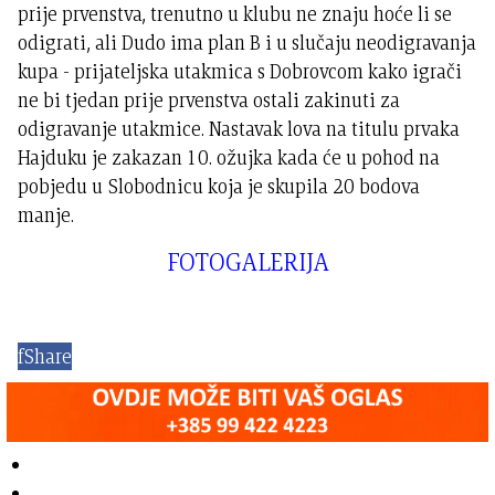
prije prvenstva, trenutno u klubu ne znaju hoće li se
odigrati, ali Dudo ima plan B i u slučaju neodigravanja
kupa - prijateljska utakmica s Dobrovcom kako igrači
ne bi tjedan prije prvenstva ostali zakinuti za
odigravanje utakmice. Nastavak lova na titulu prvaka
Hajduku je zakazan 10. ožujka kada će u pohod na
pobjedu u Slobodnicu koja je skupila 20 bodova
manje.
FOTOGALERIJA
f
Share