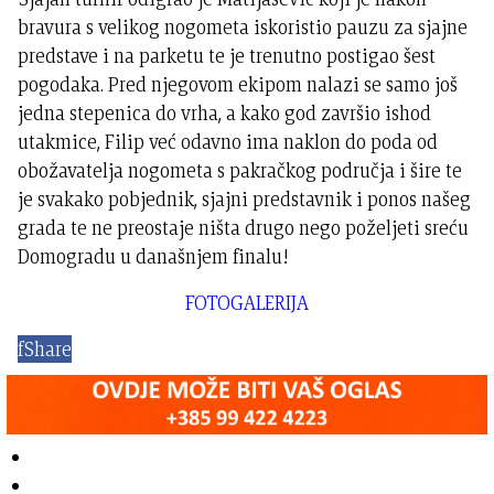
bravura s velikog nogometa iskoristio pauzu za sjajne
predstave i na parketu te je trenutno postigao šest
pogodaka. Pred njegovom ekipom nalazi se samo još
jedna stepenica do vrha, a kako god završio ishod
utakmice, Filip već odavno ima naklon do poda od
obožavatelja nogometa s pakračkog područja i šire te
je svakako pobjednik, sjajni predstavnik i ponos našeg
grada te ne preostaje ništa drugo nego poželjeti sreću
Domogradu u današnjem finalu!
FOTOGALERIJA
f
Share